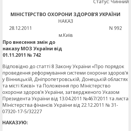
Статус: Чинний
МІНІСТЕРСТВО ОХОРОНИ ЗДОРОВ’Я УКРАЇНИ
НАКАЗ
28.12.2011
N 992
м.Київ
Про внесення змін до
наказу МОЗ України від
01.11.2011 № 742
Відповідно до статті 8 Закону України «Про порядок
проведення реформування системи охорони здоров’я
у Вінницькій, Дніпропетровській, Донецькій областях
та місті Києві» та Положення про Міністерство
охорони здоров’я України, затвердженого Указом
Президента України від 13.04.2011 №467/2011 та листа
Міністерства фінансів України від 22.12.2011 № 31-
07320-17-5/32227
НАКАЗУЮ: