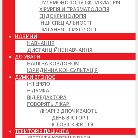
ПУЛЬМОНОЛОГІЯ І ФТИЗИАТРІЯ
ХІРУРГІЯ И ТРАВМАТОЛОГІЯ
ЕНДОКРИНОЛОГІЯ
ІНШІ СПЕЦІАЛЬНОСТІ
ПИТАННЯ ПСИХОЛОГІЇ
НОВИНИ
НАВЧАННЯ
ДИСТАНЦІЙНЕ НАВЧАННЯ
ДО УВАГИ
НАШІ ЗА КОРДОНОМ
ЮРИДИЧНА КОНСУЛЬТАЦІЯ
ДУМКИ ВГОЛОС
ІНТЕРВ’Ю
Є ДУМКА
ВІД РЕДАКТОРА
ГОВОРЯТЬ ЛІКАРІ
ЛІКАРІ ВІДПОЧИВАЮТЬ
ДЕНЬ В ІСТОРІЇ
ІСТОРІЇ З ЖИТТЯ
ТЕРИТОРІЯ ПАЦІЄНТА