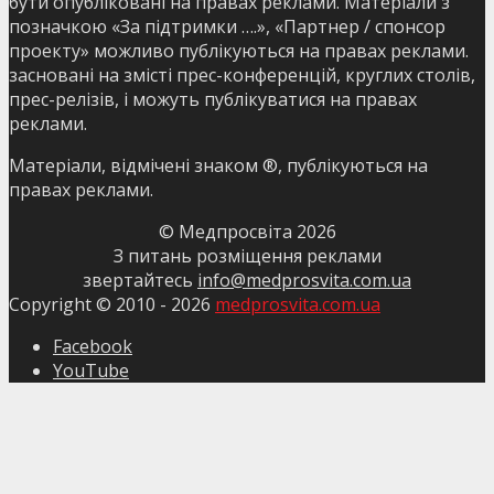
бути опубліковані на правах реклами. Матеріали з
позначкою «За підтримки ….», «Партнер / спонсор
проекту» можливо публікуються на правах реклами.
засновані на змісті прес-конференцій, круглих столів,
прес-релізів, і можуть публікуватися на правах
реклами.
Матеріали, відмічені знаком ®, публікуються на
правах реклами.
© Медпросвіта
2026
З питань розміщення реклами
звертайтесь
info@medprosvita.com.ua
Copyright © 2010 -
2026
medprosvita.com.ua
Facebook
YouTube