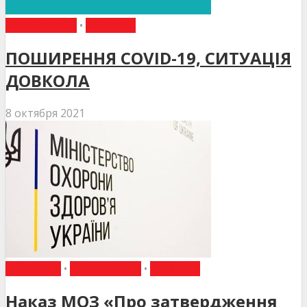
НАКАЗИ МОЗ
•
НОВИНИ
ПОШИРЕННЯ COVID-19, СИТУАЦІЯ
ДОВКОЛА
8 октября 2021
ДО УВАГИ
•
НАКАЗИ МОЗ
•
НОВИНИ
Наказ МОЗ «Про затвердження