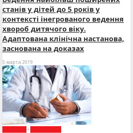
станів у дітей до 5 років у
контексті інегрованого ведення
хвороб дитячого віку.
Адаптована клінічна настанова,
заснована на доказах
5 марта 2019
ДО УВАГИ
•
НАКАЗИ МОЗ