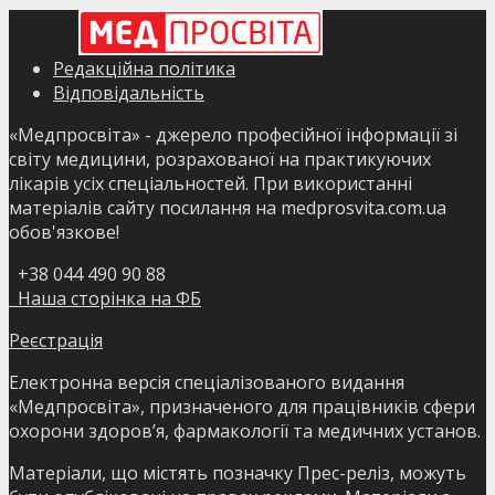
Редакційна політика
Відповідальність
«Медпросвіта» - джерело професійної інформації зі
світу медицини, розрахованої на практикуючих
лікарів усіх спеціальностей. При використанні
матеріалів сайту посилання на medprosvita.com.ua
обов'язкове!
+38 044 490 90 88
Наша сторінка на ФБ
Реєстрація
Електронна версія спеціалізованого видання
«Медпросвіта», призначеного для працівників сфери
охорони здоров’я, фармакології та медичних установ.
Матеріали, що містять позначку Прес-реліз, можуть