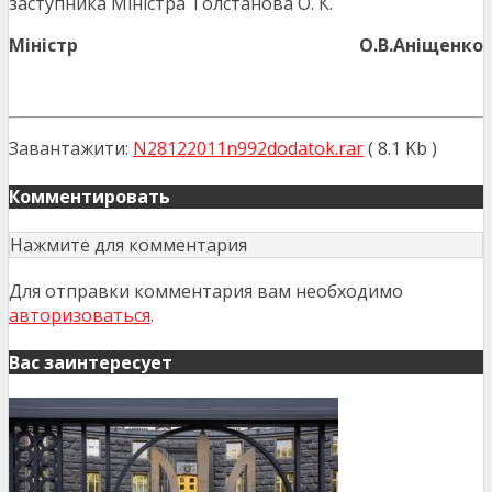
заступника Міністра Толстанова О. К.
Міністр
О.В.Аніщенко
Завантажити:
N28122011n992dodatok.rar
( 8.1 Kb )
Комментировать
Нажмите для комментария
Для отправки комментария вам необходимо
авторизоваться
.
Вас заинтересует