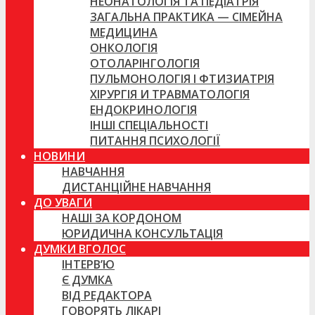
НЕОНАТОЛОГІЯ ТА ПЕДІАТРІЯ
ЗАГАЛЬНА ПРАКТИКА — СІМЕЙНА
МЕДИЦИНА
ОНКОЛОГІЯ
ОТОЛАРІНГОЛОГІЯ
ПУЛЬМОНОЛОГІЯ І ФТИЗИАТРІЯ
ХІРУРГІЯ И ТРАВМАТОЛОГІЯ
ЕНДОКРИНОЛОГІЯ
ІНШІ СПЕЦІАЛЬНОСТІ
ПИТАННЯ ПСИХОЛОГІЇ
НОВИНИ
НАВЧАННЯ
ДИСТАНЦІЙНЕ НАВЧАННЯ
ДО УВАГИ
НАШІ ЗА КОРДОНОМ
ЮРИДИЧНА КОНСУЛЬТАЦІЯ
ДУМКИ ВГОЛОС
ІНТЕРВ’Ю
Є ДУМКА
ВІД РЕДАКТОРА
ГОВОРЯТЬ ЛІКАРІ