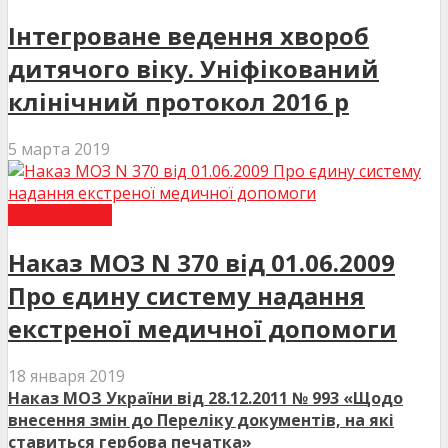
Інтегроване ведення хвороб
дитячого віку. Уніфікований
клінічний протокол 2016 р
5 марта 2019
НАКАЗИ МОЗ
Наказ МОЗ N 370 від 01.06.2009
Про єдину систему надання
екстреної медичної допомоги
18 января 2019
Наказ МОЗ України від 28.12.2011 № 993 «Щодо
внесення змін до Переліку документів, на які
ставиться гербова печатка»