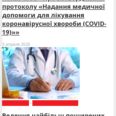
протоколу «Надання медичної
допомоги для лікування
коронавірусної хвороби (COVID-
19)»»
3 апреля 2020
НАКАЗИ МОЗ
•
НОВИНИ МЕДИЦИНИ
Ведення найбільш поширених