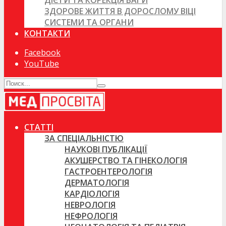
ДІЄТИ ТА КОРЕКЦІЯ ВАГИ
ЗДОРОВЕ ЖИТТЯ В ДОРОСЛОМУ ВІЦІ
СИСТЕМИ ТА ОРГАНИ
КОНТАКТИ
Facebook
YouTube
СТАТТІ
ЗА СПЕЦІАЛЬНІСТЮ
НАУКОВІ ПУБЛІКАЦІЇ
АКУШЕРСТВО ТА ГІНЕКОЛОГІЯ
ГАСТРОЕНТЕРОЛОГІЯ
ДЕРМАТОЛОГІЯ
КАРДІОЛОГІЯ
НЕВРОЛОГІЯ
НЕФРОЛОГІЯ