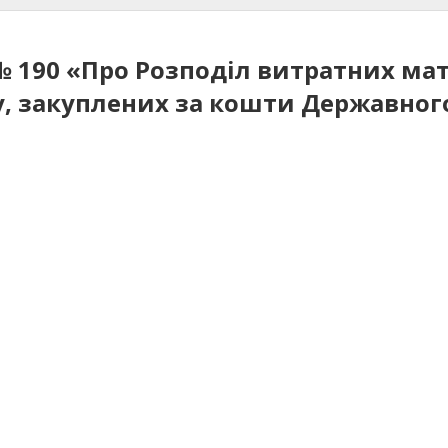
 № 190 «Про Розподіл витратних ма
, закуплених за кошти Державного