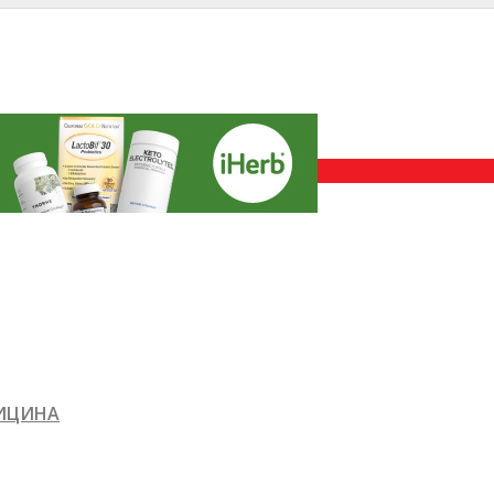
ДИЦИНА