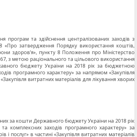
я програм та здійснення централізованих заходів з
98 «Про затвердження Порядку використання коштів,
они здоров’я», пункту 8 Положення про Міністерство
 267, з метою раціонального та цільового використання
ржавного бюджету України на 2018 рік за бюджетною
одів програмного характеру» за напрямом «Закупівля
і «Закупівля витратних матеріалів для лікування хворих
ених за кошти Державного бюджету України на 2018 рік
та комплексних заходів програмного характеру» за
ів і послуг» в частині «Закупівля витратних матеріалів