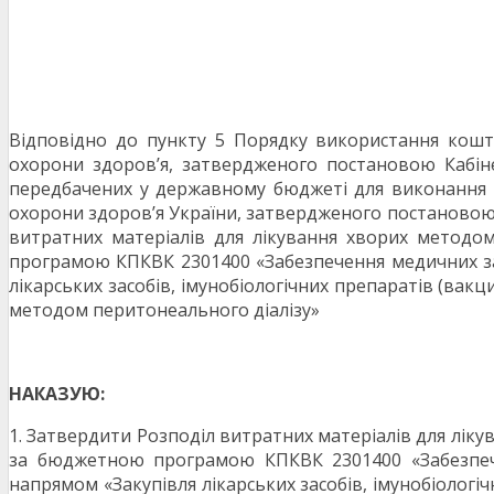
Відповідно до пункту 5 Порядку використання кошт
охорони здоров’я, затвердженого постановою Кабін
передбачених у державному бюджеті для виконання п
охорони здоров’я України, затвердженого постановою К
витратних матеріалів для лікування хворих методо
програмою КПКВК 2301400 «Забезпечення медичних за
лікарських засобів, імунобіологічних препаратів (вакц
методом перитонеального діалізу»
НАКАЗУЮ:
1. Затвердити Розподіл витратних матеріалів для лік
за бюджетною програмою КПКВК 2301400 «Забезпече
напрямом «Закупівля лікарських засобів, імунобіологіч