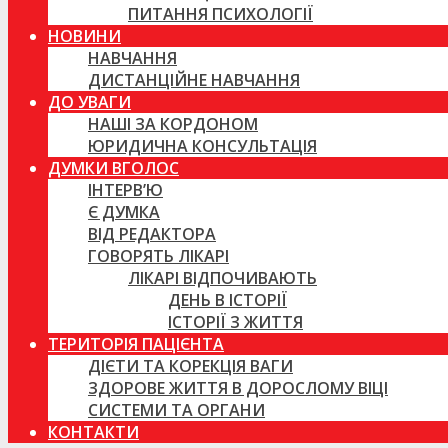
ПИТАННЯ ПСИХОЛОГІЇ
НОВИНИ
НАВЧАННЯ
ДИСТАНЦІЙНЕ НАВЧАННЯ
ДО УВАГИ
НАШІ ЗА КОРДОНОМ
ЮРИДИЧНА КОНСУЛЬТАЦІЯ
ДУМКИ ВГОЛОС
ІНТЕРВ’Ю
Є ДУМКА
ВІД РЕДАКТОРА
ГОВОРЯТЬ ЛІКАРІ
ЛІКАРІ ВІДПОЧИВАЮТЬ
ДЕНЬ В ІСТОРІЇ
ІСТОРІЇ З ЖИТТЯ
ТЕРИТОРІЯ ПАЦІЄНТА
ДІЄТИ ТА КОРЕКЦІЯ ВАГИ
ЗДОРОВЕ ЖИТТЯ В ДОРОСЛОМУ ВІЦІ
СИСТЕМИ ТА ОРГАНИ
КОНТАКТИ