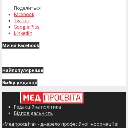
Поделиться!
Facebook
Twitter
Google Plus
LinkedIn
Ми на Facebook
Найпопулярніше
Вибір редакції
Редакційна політика
Відповідальність
«Медпросвіта» - джерело професійної інформації зі