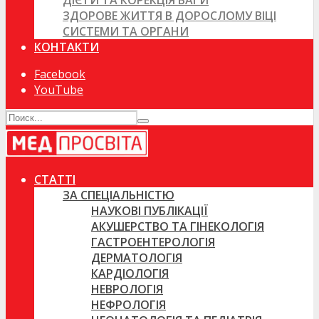
ДІЄТИ ТА КОРЕКЦІЯ ВАГИ
ЗДОРОВЕ ЖИТТЯ В ДОРОСЛОМУ ВІЦІ
СИСТЕМИ ТА ОРГАНИ
КОНТАКТИ
Facebook
YouTube
СТАТТІ
ЗА СПЕЦІАЛЬНІСТЮ
НАУКОВІ ПУБЛІКАЦІЇ
АКУШЕРСТВО ТА ГІНЕКОЛОГІЯ
ГАСТРОЕНТЕРОЛОГІЯ
ДЕРМАТОЛОГІЯ
КАРДІОЛОГІЯ
НЕВРОЛОГІЯ
НЕФРОЛОГІЯ