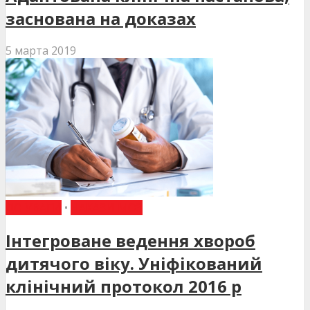
заснована на доказах
5 марта 2019
ДО УВАГИ
•
НАКАЗИ МОЗ
Інтегроване ведення хвороб
дитячого віку. Уніфікований
клінічний протокол 2016 р