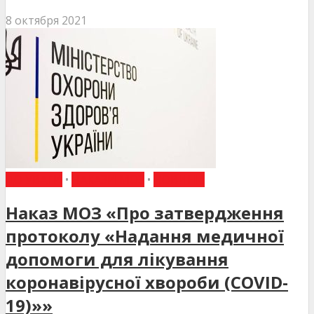
8 октября 2021
ДО УВАГИ
•
НАКАЗИ МОЗ
•
НОВИНИ
Наказ МОЗ «Про затвердження
протоколу «Надання медичної
допомоги для лікування
коронавірусної хвороби (COVID-
19)»»