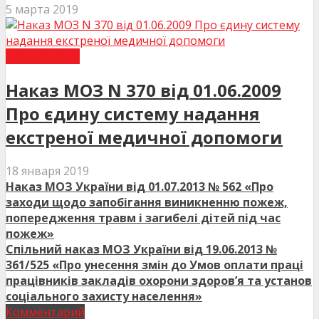
5 марта 2019
НАКАЗИ МОЗ
Наказ МОЗ N 370 від 01.06.2009
Про єдину систему надання
екстреної медичної допомоги
18 января 2019
Наказ МОЗ України від 01.07.2013 № 562 «Про
заходи щодо запобігання виникненню пожеж,
попередження травм і загибелі дітей під час
пожеж»
Спільний наказ МОЗ України від 19.06.2013 №
361/525 «Про унесення змін до Умов оплати праці
працівників закладів охорони здоров’я та установ
соціального захисту населення»
Комментарий