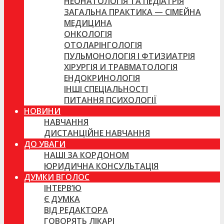
НЕОНАТОЛОГІЯ ТА ПЕДІАТРІЯ
ЗАГАЛЬНА ПРАКТИКА — СІМЕЙНА
МЕДИЦИНА
ОНКОЛОГІЯ
ОТОЛАРІНГОЛОГІЯ
ПУЛЬМОНОЛОГІЯ І ФТИЗИАТРІЯ
ХІРУРГІЯ И ТРАВМАТОЛОГІЯ
ЕНДОКРИНОЛОГІЯ
ІНШІ СПЕЦІАЛЬНОСТІ
ПИТАННЯ ПСИХОЛОГІЇ
НОВИНИ
НАВЧАННЯ
ДИСТАНЦІЙНЕ НАВЧАННЯ
ДО УВАГИ
НАШІ ЗА КОРДОНОМ
ЮРИДИЧНА КОНСУЛЬТАЦІЯ
ДУМКИ ВГОЛОС
ІНТЕРВ’Ю
Є ДУМКА
ВІД РЕДАКТОРА
ГОВОРЯТЬ ЛІКАРІ