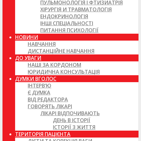
ПУЛЬМОНОЛОГІЯ І ФТИЗИАТРІЯ
ХІРУРГІЯ И ТРАВМАТОЛОГІЯ
ЕНДОКРИНОЛОГІЯ
ІНШІ СПЕЦІАЛЬНОСТІ
ПИТАННЯ ПСИХОЛОГІЇ
НОВИНИ
НАВЧАННЯ
ДИСТАНЦІЙНЕ НАВЧАННЯ
ДО УВАГИ
НАШІ ЗА КОРДОНОМ
ЮРИДИЧНА КОНСУЛЬТАЦІЯ
ДУМКИ ВГОЛОС
ІНТЕРВ’Ю
Є ДУМКА
ВІД РЕДАКТОРА
ГОВОРЯТЬ ЛІКАРІ
ЛІКАРІ ВІДПОЧИВАЮТЬ
ДЕНЬ В ІСТОРІЇ
ІСТОРІЇ З ЖИТТЯ
ТЕРИТОРІЯ ПАЦІЄНТА