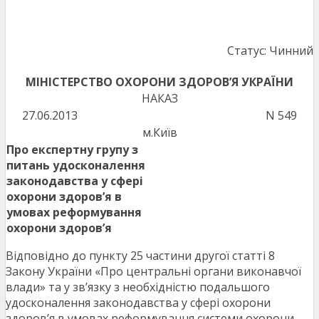
Статус: Чинний
МІНІСТЕРСТВО ОХОРОНИ ЗДОРОВ’Я УКРАЇНИ
НАКАЗ
27.06.2013
N 549
м.Київ
Про експертну групу з
питань удосконалення
законодавства у сфері
охорони здоров’я в
умовах реформування
охорони здоров’я
Відповідно до пункту 25 частини другої статті 8
Закону України «Про центральні органи виконавчої
влади» та у зв’язку з необхідністю подальшого
удосконалення законодавства у сфері охорони
здоров’я в умовах реформування системи охорони