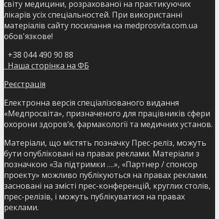
світу медицини, розрахованої на практикуючих
лікарів усіх спеціальностей. При використанні
матеріалів сайту посилання на medprosvita.com.ua
обов'язкове!
+38 044 490 90 88
Наша сторінка на ФБ
Реєстрація
Електронна версія спеціалізованого видання
«Медпросвіта», призначеного для працівників сфери
охорони здоров’я, фармакології та медичних установ.
Матеріали, що містять позначку Прес-реліз, можуть
бути опубліковані на правах реклами. Матеріали з
позначкою «За підтримки ….», «Партнер / спонсор
проекту» можливо публікуються на правах реклами.
засновані на змісті прес-конференцій, круглих столів,
прес-релізів, і можуть публікуватися на правах
реклами.