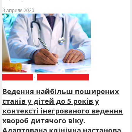
3 апреля 2020
НАКАЗИ МОЗ
•
НОВИНИ МЕДИЦИНИ
Ведення найбільш поширених
станів у дітей до 5 років у
контексті інегрованого ведення
хвороб дитячого віку.
Адаптована клінічна настанова,