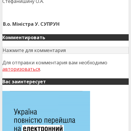
Стефанишину О.А.
В.о. Міністра
У. СУПРУН
Комментировать
Нажмите для комментария
Для отправки комментария вам необходимо
авторизоваться
.
Вас заинтересует