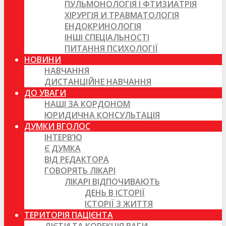
ПУЛЬМОНОЛОГІЯ І ФТИЗИАТРІЯ
ХІРУРГІЯ И ТРАВМАТОЛОГІЯ
ЕНДОКРИНОЛОГІЯ
ІНШІ СПЕЦІАЛЬНОСТІ
ПИТАННЯ ПСИХОЛОГІЇ
НОВИНИ
НАВЧАННЯ
ДИСТАНЦІЙНЕ НАВЧАННЯ
ДО УВАГИ
НАШІ ЗА КОРДОНОМ
ЮРИДИЧНА КОНСУЛЬТАЦІЯ
ДУМКИ ВГОЛОС
ІНТЕРВ’Ю
Є ДУМКА
ВІД РЕДАКТОРА
ГОВОРЯТЬ ЛІКАРІ
ЛІКАРІ ВІДПОЧИВАЮТЬ
ДЕНЬ В ІСТОРІЇ
ІСТОРІЇ З ЖИТТЯ
ТЕРИТОРІЯ ПАЦІЄНТА