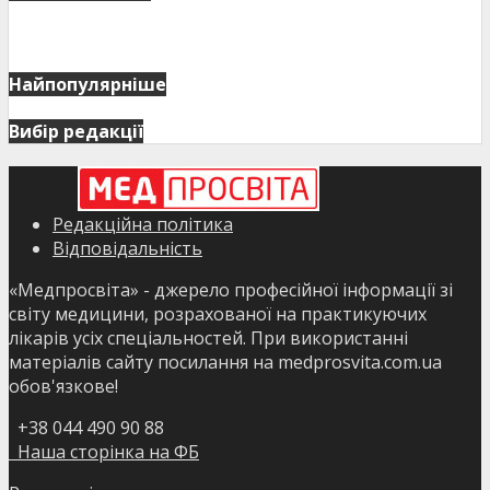
Найпопулярніше
Вибір редакції
Редакційна політика
Відповідальність
«Медпросвіта» - джерело професійної інформації зі
світу медицини, розрахованої на практикуючих
лікарів усіх спеціальностей. При використанні
матеріалів сайту посилання на medprosvita.com.ua
обов'язкове!
+38 044 490 90 88
Наша сторінка на ФБ