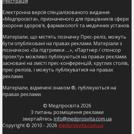
Реєстрація
Електронна версія спеціалізованого видання
«Медпросвіта», призначеного для працівників сфери
охорони здоров’я, фармакології та медичних установ.
Матеріали, що містять позначку Прес-реліз, можуть
бути опубліковані на правах реклами. Матеріали з
позначкою «За підтримки ….», «Партнер / спонсор
проекту» можливо публікуються на правах реклами.
засновані на змісті прес-конференцій, круглих столів,
прес-релізів, і можуть публікуватися на правах
реклами.
Матеріали, відмічені знаком ®, публікуються на
правах реклами.
© Медпросвіта
2026
З питань розміщення реклами
звертайтесь
info@medprosvita.com.ua
Copyright © 2010 -
2026
medprosvita.com.ua