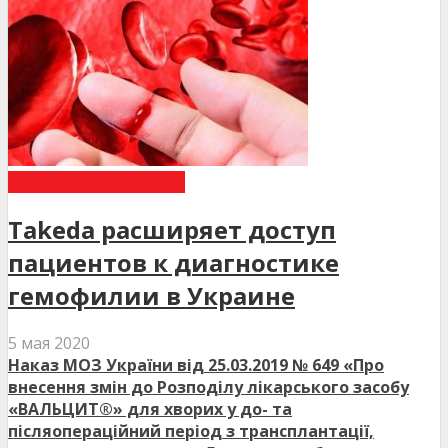
НОВИНИ МЕДИЦИНИ
Takeda расширяет доступ
пациентов к диагностике
гемофилии в Украине
5 мая 2020
Наказ МОЗ України від 25.03.2019 № 649 «Про
внесення змін до Розподілу лікарського засобу
«ВАЛЬЦИТ®» для хворих у до- та
післяопераційний період з трансплантації,