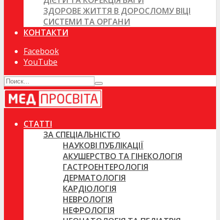
ДІЄТИ ТА КОРЕКЦІЯ ВАГИ
ЗДОРОВЕ ЖИТТЯ В ДОРОСЛОМУ ВІЦІ
СИСТЕМИ ТА ОРГАНИ
КОНТАКТИ
Facebook
YouTube
СТАТТІ
ЗА СПЕЦІАЛЬНІСТЮ
НАУКОВІ ПУБЛІКАЦІЇ
АКУШЕРСТВО ТА ГІНЕКОЛОГІЯ
ГАСТРОЕНТЕРОЛОГІЯ
ДЕРМАТОЛОГІЯ
КАРДІОЛОГІЯ
НЕВРОЛОГІЯ
НЕФРОЛОГІЯ