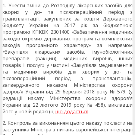
1. Унести зміни до Розподілу лікарських засобів для
хворих у до- та післяопераційний період з
трансплантації, закуплених за кошти Державного
бюджету України на 2017 рік за бюджетною
програмою КПКВК 2301400 «Забезпечення медичних
заходів окремих державних програм та комплексних
заходів програмного характеру» за напрямом
«Закупівля лікарських засобів, імунобіологічних
препаратів (вакцин), медичних виробів, інших
товарів і послуг» у частині «Закупівля медикаментів
та медичних виробів для хворих у до- та
післяопераційний період з трансплантації»,
затвердженого наказом Міністерства охорони
здоров’я України від 29 березня 2018 року № 579, (у
редакції наказу Міністерства охорони здоров’я
України від 22 лютого 2019 року № 458), виклавши
його у новій редакції,
що додається
.
2. Контроль за виконанням цього наказу покласти на
заступника Міністра з питань європейської інтеграції