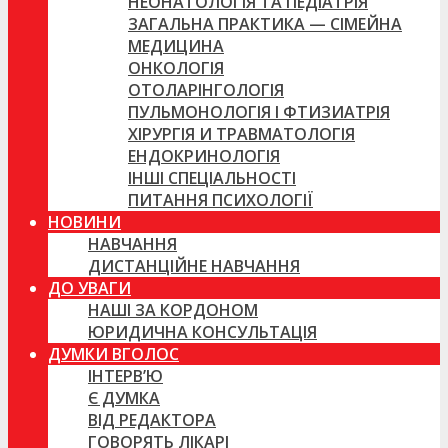
НЕОНАТОЛОГІЯ ТА ПЕДІАТРІЯ
ЗАГАЛЬНА ПРАКТИКА — СІМЕЙНА
МЕДИЦИНА
ОНКОЛОГІЯ
ОТОЛАРІНГОЛОГІЯ
ПУЛЬМОНОЛОГІЯ І ФТИЗИАТРІЯ
ХІРУРГІЯ И ТРАВМАТОЛОГІЯ
ЕНДОКРИНОЛОГІЯ
ІНШІ СПЕЦІАЛЬНОСТІ
ПИТАННЯ ПСИХОЛОГІЇ
НОВИНИ
НАВЧАННЯ
ДИСТАНЦІЙНЕ НАВЧАННЯ
ДО УВАГИ
НАШІ ЗА КОРДОНОМ
ЮРИДИЧНА КОНСУЛЬТАЦІЯ
ДУМКИ ВГОЛОС
ІНТЕРВ’Ю
Є ДУМКА
ВІД РЕДАКТОРА
ГОВОРЯТЬ ЛІКАРІ