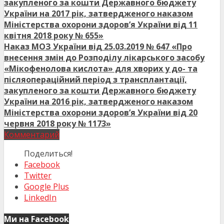
закупленого за кошти Державного бюджету
України на 2017 рік, затвердженого наказом
Міністерства охорони здоров’я України від 11
квітня 2018 року № 655»
Наказ МОЗ України від 25.03.2019 № 647 «Про
внесення змін до Розподілу лікарського засобу
«Мікофенолова кислота» для хворих у до- та
післяопераційний період з трансплантації,
закупленого за кошти Державного бюджету
України на 2016 рік, затвердженого наказом
Міністерства охорони здоров’я України від 20
червня 2018 року № 1173»
Комментарий
Поделиться!
Facebook
Twitter
Google Plus
LinkedIn
Ми на Facebook