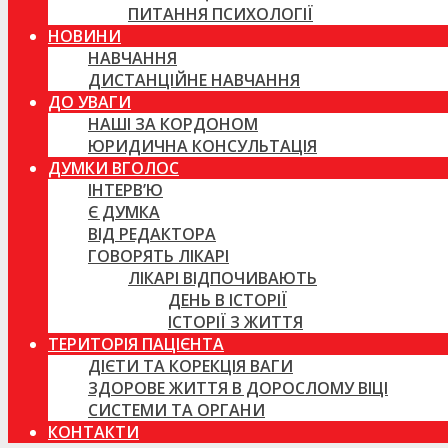
ПИТАННЯ ПСИХОЛОГІЇ
НОВИНИ
НАВЧАННЯ
ДИСТАНЦІЙНЕ НАВЧАННЯ
ДО УВАГИ
НАШІ ЗА КОРДОНОМ
ЮРИДИЧНА КОНСУЛЬТАЦІЯ
ДУМКИ ВГОЛОС
ІНТЕРВ’Ю
Є ДУМКА
ВІД РЕДАКТОРА
ГОВОРЯТЬ ЛІКАРІ
ЛІКАРІ ВІДПОЧИВАЮТЬ
ДЕНЬ В ІСТОРІЇ
ІСТОРІЇ З ЖИТТЯ
ТЕРИТОРІЯ ПАЦІЄНТА
ДІЄТИ ТА КОРЕКЦІЯ ВАГИ
ЗДОРОВЕ ЖИТТЯ В ДОРОСЛОМУ ВІЦІ
СИСТЕМИ ТА ОРГАНИ
КОНТАКТИ