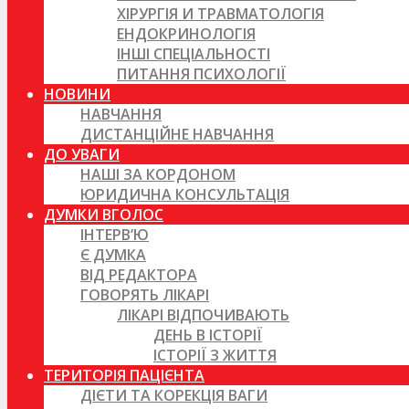
ХІРУРГІЯ И ТРАВМАТОЛОГІЯ
ЕНДОКРИНОЛОГІЯ
ІНШІ СПЕЦІАЛЬНОСТІ
ПИТАННЯ ПСИХОЛОГІЇ
НОВИНИ
НАВЧАННЯ
ДИСТАНЦІЙНЕ НАВЧАННЯ
ДО УВАГИ
НАШІ ЗА КОРДОНОМ
ЮРИДИЧНА КОНСУЛЬТАЦІЯ
ДУМКИ ВГОЛОС
ІНТЕРВ’Ю
Є ДУМКА
ВІД РЕДАКТОРА
ГОВОРЯТЬ ЛІКАРІ
ЛІКАРІ ВІДПОЧИВАЮТЬ
ДЕНЬ В ІСТОРІЇ
ІСТОРІЇ З ЖИТТЯ
ТЕРИТОРІЯ ПАЦІЄНТА
ДІЄТИ ТА КОРЕКЦІЯ ВАГИ