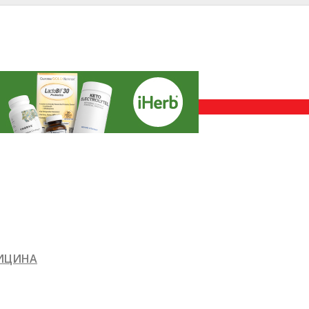
ДИЦИНА