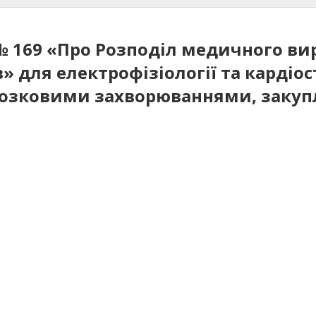
0 № 169 «Про Розподіл медичного в
 для електрофізіології та кардіос
озковими захворюваннями, закуп