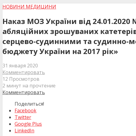
НОВИНИ МЕДИЦИНИ
Наказ МОЗ України від 24.01.202
абляційних зрошуваних катетерів»
серцево-судинними та судинно-м
бюджету України на 2017 рік»
31 января 2020
Комментировать
12 Просмотров
2 минут на прочтение
Комментировать
Поделиться!
Facebook
Twitter
Google Plus
LinkedIn