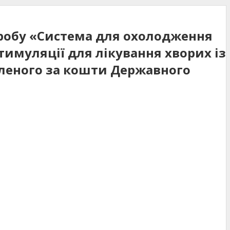
иробу «Система для охолодження
тимуляції для лікування хворих із
леного за кошти Державного