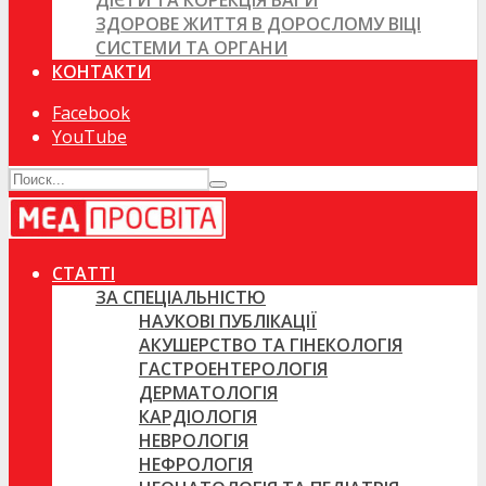
ДІЄТИ ТА КОРЕКЦІЯ ВАГИ
ЗДОРОВЕ ЖИТТЯ В ДОРОСЛОМУ ВІЦІ
СИСТЕМИ ТА ОРГАНИ
КОНТАКТИ
Facebook
YouTube
СТАТТІ
ЗА СПЕЦІАЛЬНІСТЮ
НАУКОВІ ПУБЛІКАЦІЇ
АКУШЕРСТВО ТА ГІНЕКОЛОГІЯ
ГАСТРОЕНТЕРОЛОГІЯ
ДЕРМАТОЛОГІЯ
КАРДІОЛОГІЯ
НЕВРОЛОГІЯ
НЕФРОЛОГІЯ