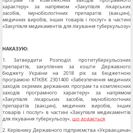
програм та комплексних заходів програмного
характеру» за напрямом «Закупівля лікарських
засобів, імунобіологічних препаратів (вакцин),
медичних виробів, інших товарів і послуг» в частині
«Закупівля медикаментів для лікування туберкульозу»
НАКАЗУЮ:
1. Затвердити Розподіл протитуберкульозних
препаратів, закуплених за кошти Державного
бюджету України на 2018 рік за бюджетною
програмою КПКВК 2301400 «Забезпечення медичних
заходів окремих державних програм та комплексних
заходів програмного характеру» за напрямом
«Закупівля лікарських засобів, імунобіологічних
препаратів (вакцин), медичних виробів, інших
товарів і послуг» в частині «Закупівля медикаментів
для лікування туберкульозу»,
що додається
.
2. Керівнику Державного підприємства «Укрвакцина»