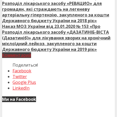
Розподіл лікарського засобу «РЕВАЦИО» для
громадян, які страждають на легеневу
артеріальну гіпертензію, закупленого за кошти
Державного бюджету України на 2018 рік»
Наказ МОЗ України від 23.01.2020 № 153 «Про
Розподіл лікарського засобу «ДАЗАТИНІБ-ВІСТА
(Дазатиніб)» для лікування хворих на хронічний
мієлоїдний лейкоз, закупленого за кошти
Державного бюджету України на 2019 рік»
Комментарий
Поделиться!
Facebook
Twitter
Google Plus
LinkedIn
Ми на Facebook