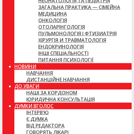
НЕОНАТОЛОГІЯ ТА ПЕДІАТРІЯ
ЗАГАЛЬНА ПРАКТИКА — СІМЕЙНА
МЕДИЦИНА
ОНКОЛОГІЯ
ОТОЛАРІНГОЛОГІЯ
ПУЛЬМОНОЛОГІЯ І ФТИЗИАТРІЯ
ХІРУРГІЯ И ТРАВМАТОЛОГІЯ
ЕНДОКРИНОЛОГІЯ
ІНШІ СПЕЦІАЛЬНОСТІ
ПИТАННЯ ПСИХОЛОГІЇ
НОВИНИ
НАВЧАННЯ
ДИСТАНЦІЙНЕ НАВЧАННЯ
ДО УВАГИ
НАШІ ЗА КОРДОНОМ
ЮРИДИЧНА КОНСУЛЬТАЦІЯ
ДУМКИ ВГОЛОС
ІНТЕРВ’Ю
Є ДУМКА
ВІД РЕДАКТОРА
ГОВОРЯТЬ ЛІКАРІ