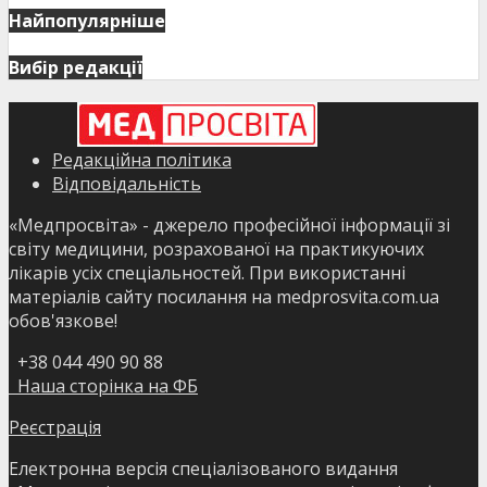
Найпопулярніше
Вибір редакції
Редакційна політика
Відповідальність
«Медпросвіта» - джерело професійної інформації зі
світу медицини, розрахованої на практикуючих
лікарів усіх спеціальностей. При використанні
матеріалів сайту посилання на medprosvita.com.ua
обов'язкове!
+38 044 490 90 88
Наша сторінка на ФБ
Реєстрація
Електронна версія спеціалізованого видання