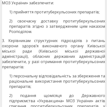
МОЗ України» забезпечити:
1) прийняття протитуберкульозних препаратів;
2) своєчасну доставку протитуберкульозних
препаратів згідно з затвердженим цим наказом
Розподілом.
3. Керівникам структурних підрозділів з питань
охорони здоров’я виконавчого органу Київської
міської ради (Київської міської державної
адміністрації), обласних державних адміністрацій
забезпечити, у разі отримання протитуберкульозних
препаратів:
1) персональну відповідальність за збереження та
раціональне використання протитуберкульозних
препаратів;
2) подання щомісяця до Державного
підприємства «Укрвакцина» МОЗ України» актів
списання протитуберкульозних препаратів у