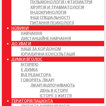
ПУЛЬМОНОЛОГІЯ І ФТИЗИАТРІЯ
ХІРУРГІЯ И ТРАВМАТОЛОГІЯ
ЕНДОКРИНОЛОГІЯ
ІНШІ СПЕЦІАЛЬНОСТІ
ПИТАННЯ ПСИХОЛОГІЇ
НОВИНИ
НАВЧАННЯ
ДИСТАНЦІЙНЕ НАВЧАННЯ
ДО УВАГИ
НАШІ ЗА КОРДОНОМ
ЮРИДИЧНА КОНСУЛЬТАЦІЯ
ДУМКИ ВГОЛОС
ІНТЕРВ’Ю
Є ДУМКА
ВІД РЕДАКТОРА
ГОВОРЯТЬ ЛІКАРІ
ЛІКАРІ ВІДПОЧИВАЮТЬ
ДЕНЬ В ІСТОРІЇ
ІСТОРІЇ З ЖИТТЯ
ТЕРИТОРІЯ ПАЦІЄНТА