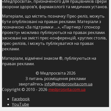
«Медпросвіта», призначеного для працівників сфери
охорони здоров’я, фармакології та медичних установ.
Матеріали, що містять позначку Прес-реліз, можуть
бути опубліковані на правах реклами. Матеріали з
позначкою «За підтримки ….», «Партнер / спонсор
проекту» можливо публікуються на правах реклами.
засновані на змісті прес-конференцій, круглих столів,
прес-релізів, і можуть публікуватися на правах
реклами.
Матеріали, відмічені знаком ®, публікуються на
правах реклами.
© Медпросвіта
2026
З питань розміщення реклами
звертайтесь
info@medprosvita.com.ua
Copyright © 2010 -
2026
medprosvita.com.ua
Facebook
YouTube