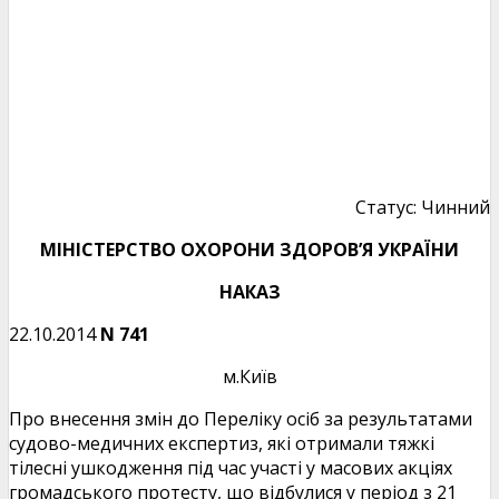
Статус: Чинний
МІНІСТЕРСТВО ОХОРОНИ ЗДОРОВ’Я УКРАЇНИ
НАКАЗ
22.10.2014
N 741
м.Київ
Про внесення змін до Переліку осіб за результатами
судово-медичних експертиз, які отримали тяжкі
тілесні ушкодження під час участі у масових акціях
громадського протесту, що відбулися у період з 21