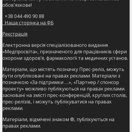
обов'язкове!
+38 044 490 90 88
Наша сторінка на ФБ
Реєстрація
Електронна версія спеціалізованого видання
«Медпросвіта», призначеного для працівників сфери
охорони здоров’я, фармакології та медичних установ.
Матеріали, що містять позначку Прес-реліз, можуть
бути опубліковані на правах реклами. Матеріали з
позначкою «За підтримки ….», «Партнер / спонсор
проекту» можливо публікуються на правах реклами.
засновані на змісті прес-конференцій, круглих столів,
прес-релізів, і можуть публікуватися на правах
реклами.
Матеріали, відмічені знаком ®, публікуються на
правах реклами.