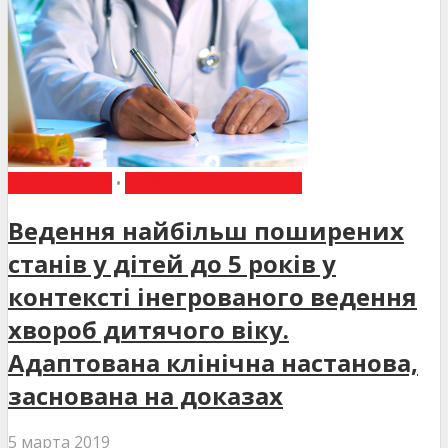
НАКАЗИ МОЗ
•
НОВИНИ МЕДИЦИНИ
Ведення найбільш поширених
станів у дітей до 5 років у
контексті інегрованого ведення
хвороб дитячого віку.
Адаптована клінічна настанова,
заснована на доказах
5 марта 2019