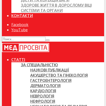
ДІЄТИ ТА КОРЕКЦІЯ ВАГИ
ЗДОРОВЕ ЖИТТЯ В ДОРОСЛОМУ ВІЦІ
СИСТЕМИ ТА ОРГАНИ
КОНТАКТИ
Facebook
YouTube
СТАТТІ
ЗА СПЕЦІАЛЬНІСТЮ
НАУКОВІ ПУБЛІКАЦІЇ
АКУШЕРСТВО ТА ГІНЕКОЛОГІЯ
ГАСТРОЕНТЕРОЛОГІЯ
ДЕРМАТОЛОГІЯ
КАРДІОЛОГІЯ
НЕВРОЛОГІЯ
НЕФРОЛОГІЯ