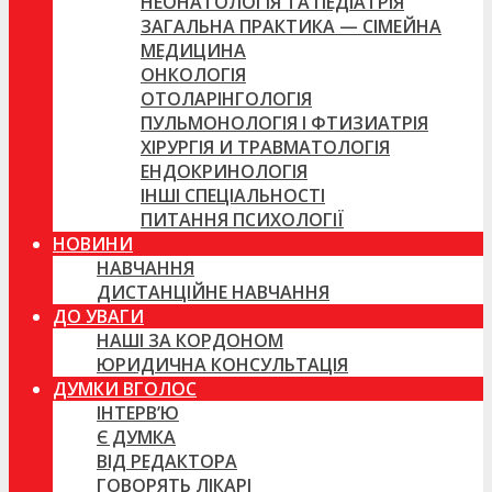
НЕОНАТОЛОГІЯ ТА ПЕДІАТРІЯ
ЗАГАЛЬНА ПРАКТИКА — СІМЕЙНА
МЕДИЦИНА
ОНКОЛОГІЯ
ОТОЛАРІНГОЛОГІЯ
ПУЛЬМОНОЛОГІЯ І ФТИЗИАТРІЯ
ХІРУРГІЯ И ТРАВМАТОЛОГІЯ
ЕНДОКРИНОЛОГІЯ
ІНШІ СПЕЦІАЛЬНОСТІ
ПИТАННЯ ПСИХОЛОГІЇ
НОВИНИ
НАВЧАННЯ
ДИСТАНЦІЙНЕ НАВЧАННЯ
ДО УВАГИ
НАШІ ЗА КОРДОНОМ
ЮРИДИЧНА КОНСУЛЬТАЦІЯ
ДУМКИ ВГОЛОС
ІНТЕРВ’Ю
Є ДУМКА
ВІД РЕДАКТОРА
ГОВОРЯТЬ ЛІКАРІ