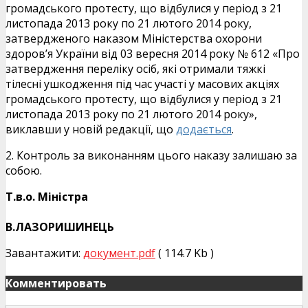
громадського протесту, що відбулися у період з 21
листопада 2013 року по 21 лютого 2014 року,
затвердженого наказом Міністерства охорони
здоров’я України від 03 вересня 2014 року № 612 «Про
затвердження переліку осіб, які отримали тяжкі
тілесні ушкодження під час участі у масових акціях
громадського протесту, що відбулися у період з 21
листопада 2013 року по 21 лютого 2014 року»,
виклавши у новій редакції, що
додається
.
2. Контроль за виконанням цього наказу залишаю за
собою.
Т.в.о. Міністра
В.ЛАЗОРИШИНЕЦЬ
Завантажити:
документ.pdf
( 114.7 Kb )
Комментировать