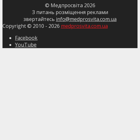
© Медпросвіта
2026
З питань розміщення реклами
звертайтесь
info@medprosvita.com.ua
Copyright © 2010 -
2026
medprosvita.com.ua
Facebook
YouTube