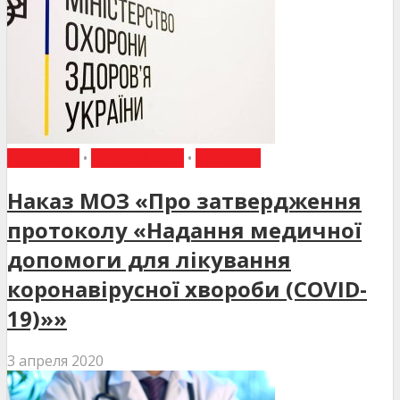
ДО УВАГИ
•
НАКАЗИ МОЗ
•
НОВИНИ
Наказ МОЗ «Про затвердження
протоколу «Надання медичної
допомоги для лікування
коронавірусної хвороби (COVID-
19)»»
3 апреля 2020