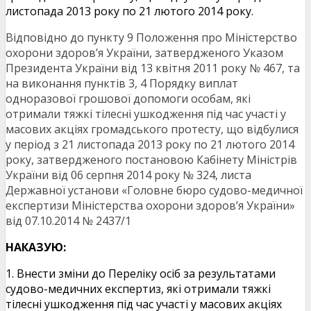
листопада 2013 року по 21 лютого 2014 року.
Відповідно до пункту 9 Положення про Міністерство
охорони здоров’я України, затвердженого Указом
Президента України від 13 квітня 2011 року № 467, та
на виконання пунктів 3, 4 Порядку виплат
одноразової грошової допомоги особам, які
отримали тяжкі тілесні ушкодження під час участі у
масових акціях громадського протесту, що відбулися
у період з 21 листопада 2013 року по 21 лютого 2014
року, затвердженого постановою Кабінету Міністрів
України від 06 серпня 2014 року № 324, листа
Державної установи «Головне бюро судово-медичної
експертизи Міністерства охорони здоров’я України»
від 07.10.2014 № 2437/1
НАКАЗУЮ:
1. Внести зміни до Переліку осіб за результатами
судово-медичних експертиз, які отримали тяжкі
тілесні ушкодження під час участі у масових акціях