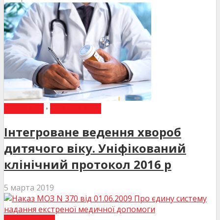
ДО УВАГИ
•
НАКАЗИ МОЗ
Інтегроване ведення хвороб
дитячого віку. Уніфікований
клінічний протокол 2016 р
5 марта 2019