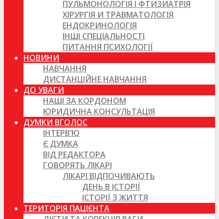
ПУЛЬМОНОЛОГІЯ І ФТИЗИАТРІЯ
ХІРУРГІЯ И ТРАВМАТОЛОГІЯ
ЕНДОКРИНОЛОГІЯ
ІНШІ СПЕЦІАЛЬНОСТІ
ПИТАННЯ ПСИХОЛОГІЇ
НОВИНИ
НАВЧАННЯ
ДИСТАНЦІЙНЕ НАВЧАННЯ
ДО УВАГИ
НАШІ ЗА КОРДОНОМ
ЮРИДИЧНА КОНСУЛЬТАЦІЯ
ДУМКИ ВГОЛОС
ІНТЕРВ’Ю
Є ДУМКА
ВІД РЕДАКТОРА
ГОВОРЯТЬ ЛІКАРІ
ЛІКАРІ ВІДПОЧИВАЮТЬ
ДЕНЬ В ІСТОРІЇ
ІСТОРІЇ З ЖИТТЯ
ТЕРИТОРІЯ ПАЦІЄНТА