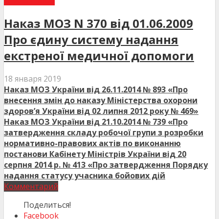
НАКАЗИ МОЗ
Наказ МОЗ N 370 від 01.06.2009
Про єдину систему надання
екстреної медичної допомоги
18 января 2019
Наказ МОЗ України від 26.11.2014 № 893 «Про
внесення змін до наказу Міністерства охорони
здоров’я України від 02 липня 2012 року № 469»
Наказ МОЗ України від 21.10.2014 № 739 «Про
затвердження складу робочої групи з розробки
нормативно-правових актів по виконанню
постанови Кабінету Міністрів України від 20
серпня 2014 р. № 413 «Про затвердження Порядку
надання статусу учасника бойових дій
Комментарий
Поделиться!
Facebook