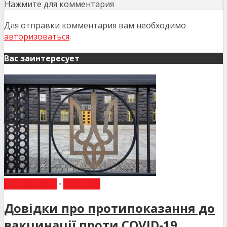
Нажмите для комментария
Для отправки комментария вам необходимо
авторизоваться
.
Вас заинтересует
НАКАЗИ МОЗ
•
НОВИНИ
Довідки про протипоказання до
вакцинації проти COVID-19