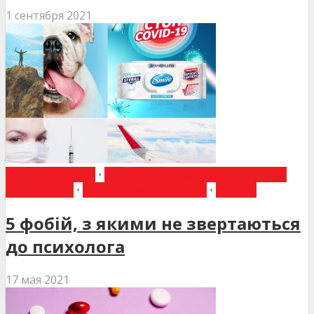
1 сентября 2021
ВИБІР РЕДАКЦІЇ
•
ЗАГАЛЬНА ПРАКТИКА - СІМЕЙНА
МЕДИЦИНА
•
НОВИНИ МЕДИЦИНИ
•
СТАТТІ
5 фобій, з якими не звертаються
до психолога
17 мая 2021