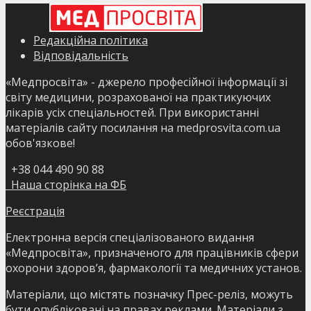
Редакційна політика
Відповідальність
«Медпросвіта» - джерело професійної інформації зі
світу медицини, розрахованої на практикуючих
лікарів усіх спеціальностей. При використанні
матеріалів сайту посилання на medprosvita.com.ua
обов'язкове!
+38 044 490 90 88
Наша сторінка на ФБ
Реєстрація
Електронна версія спеціалізованого видання
«Медпросвіта», призначеного для працівників сфери
охорони здоров’я, фармакології та медичних установ.
Матеріали, що містять позначку Прес-реліз, можуть
бути опубліковані на правах реклами. Матеріали з