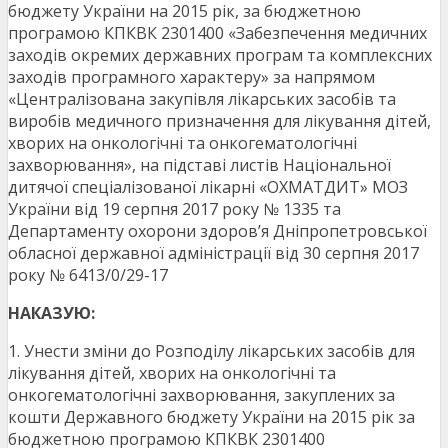
бюджету України на 2015 рік, за бюджетною
програмою КПКВК 2301400 «Забезпечення медичних
заходів окремих державних програм та комплексних
заходів програмного характеру» за напрямом
«Централізована закупівля лікарських засобів та
виробів медичного призначення для лікування дітей,
хворих на онкологічні та онкогематологічні
захворювання», на підставі листів Національної
дитячої спеціалізованої лікарні «ОХМАТДИТ» МОЗ
України від 19 серпня 2017 року № 1335 та
Департаменту охорони здоров’я Дніпропетровської
обласної державної адміністрації від 30 серпня 2017
року № 6413/0/29-17
НАКАЗУЮ:
1. Унести зміни до Розподілу лікарських засобів для
лікування дітей, хворих на онкологічні та
онкогематологічні захворювання, закуплених за
кошти Державного бюджету України на 2015 рік за
бюджетною програмою КПКВК 2301400