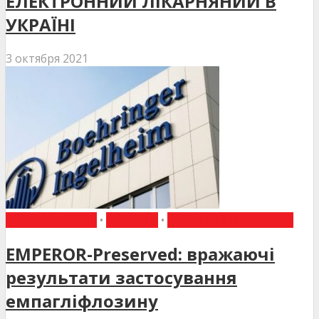
ЕЛЕКТРОННИЙ ЛІКАРНЯНИЙ В
УКРАЇНІ
3 октября 2021
ВИБІР РЕДАКЦІЇ
•
НОВИНИ
•
НОВИНИ МЕДИЦИНИ
EMPEROR-Preserved: вражаючі
результати застосування
емпагліфлозину