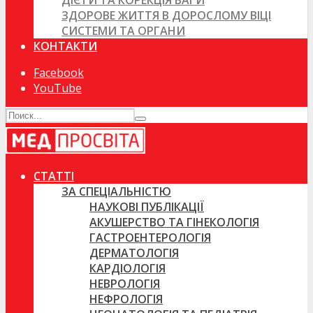
ДІЄТИ ТА КОРЕКЦІЯ ВАГИ
ЗДОРОВЕ ЖИТТЯ В ДОРОСЛОМУ ВІЦІ
СИСТЕМИ ТА ОРГАНИ
КОНТАКТИ
Facebook
YouTube
СТАТТІ
ЗА СПЕЦІАЛЬНІСТЮ
НАУКОВІ ПУБЛІКАЦІЇ
АКУШЕРСТВО ТА ГІНЕКОЛОГІЯ
ГАСТРОЕНТЕРОЛОГІЯ
ДЕРМАТОЛОГІЯ
КАРДІОЛОГІЯ
НЕВРОЛОГІЯ
НЕФРОЛОГІЯ