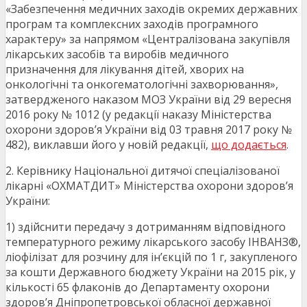
«Забезпечення медичних заходів окремих державних
програм та комплексних заходів програмного
характеру» за напрямом «Централізована закупівля
лікарських засобів та виробів медичного
призначення для лікування дітей, хворих на
онкологічні та онкогематологічні захворювання»,
затвердженого наказом МОЗ України від 29 вересня
2016 року № 1012 (у редакції наказу Міністерства
охорони здоров’я України від 03 травня 2017 року №
482), виклавши його у новій редакції,
що додається
.
2. Керівнику Національної дитячої спеціалізованої
лікарні «ОХМАТДИТ» Міністерства охорони здоров’я
України:
1) здійснити передачу з дотриманням відповідного
температурного режиму лікарського засобу ІНВАНЗ®,
ліофілізат для розчину для ін’єкцій по 1 г, закупленого
за кошти Державного бюджету України на 2015 рік, у
кількості 65 флаконів до Департаменту охорони
здоров’я Дніпропетровської обласної державної