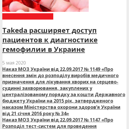
НОВИНИ МЕДИЦИНИ
Takeda расширяет доступ
пациентов к диагностике
гемофилии в Украине
5 мая 2020
Наказ МОЗ України від 22.09.2017 № 1149 «Про
внесення змін до розподілу виробів медичного
призначення для лікування хворих на серцево-
судинні захворювання, закуплених у
централізованому порядку за кошти Державного
бюджету України на 2015 рік, затвердженого
наказом Міністерства охорони здоров’я України
від 21 січня 2016 року № 34»
Наказ МОЗ України від 22.09.2017 № 1147 «Про
Розподіл тест-систем для проведення