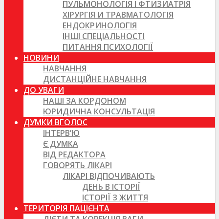
ПУЛЬМОНОЛОГІЯ І ФТИЗИАТРІЯ
ХІРУРГІЯ И ТРАВМАТОЛОГІЯ
ЕНДОКРИНОЛОГІЯ
ІНШІ СПЕЦІАЛЬНОСТІ
ПИТАННЯ ПСИХОЛОГІЇ
НОВИНИ
НАВЧАННЯ
ДИСТАНЦІЙНЕ НАВЧАННЯ
ДО УВАГИ
НАШІ ЗА КОРДОНОМ
ЮРИДИЧНА КОНСУЛЬТАЦІЯ
ДУМКИ ВГОЛОС
ІНТЕРВ’Ю
Є ДУМКА
ВІД РЕДАКТОРА
ГОВОРЯТЬ ЛІКАРІ
ЛІКАРІ ВІДПОЧИВАЮТЬ
ДЕНЬ В ІСТОРІЇ
ІСТОРІЇ З ЖИТТЯ
ТЕРИТОРІЯ ПАЦІЄНТА