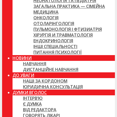
НЕОНАТОЛОГІЯ ТА ПЕДІАТРІЯ
ЗАГАЛЬНА ПРАКТИКА — СІМЕЙНА
МЕДИЦИНА
ОНКОЛОГІЯ
ОТОЛАРІНГОЛОГІЯ
ПУЛЬМОНОЛОГІЯ І ФТИЗИАТРІЯ
ХІРУРГІЯ И ТРАВМАТОЛОГІЯ
ЕНДОКРИНОЛОГІЯ
ІНШІ СПЕЦІАЛЬНОСТІ
ПИТАННЯ ПСИХОЛОГІЇ
НОВИНИ
НАВЧАННЯ
ДИСТАНЦІЙНЕ НАВЧАННЯ
ДО УВАГИ
НАШІ ЗА КОРДОНОМ
ЮРИДИЧНА КОНСУЛЬТАЦІЯ
ДУМКИ ВГОЛОС
ІНТЕРВ’Ю
Є ДУМКА
ВІД РЕДАКТОРА
ГОВОРЯТЬ ЛІКАРІ