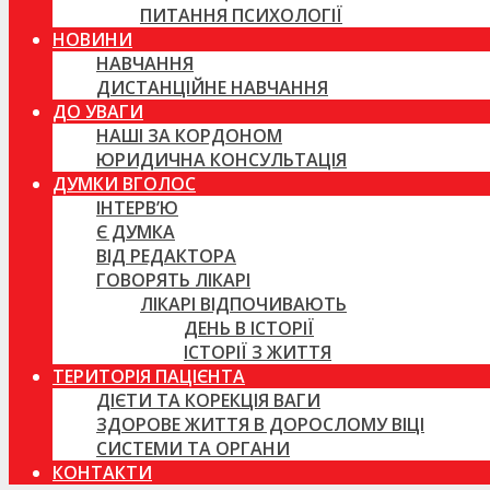
ПИТАННЯ ПСИХОЛОГІЇ
НОВИНИ
НАВЧАННЯ
ДИСТАНЦІЙНЕ НАВЧАННЯ
ДО УВАГИ
НАШІ ЗА КОРДОНОМ
ЮРИДИЧНА КОНСУЛЬТАЦІЯ
ДУМКИ ВГОЛОС
ІНТЕРВ’Ю
Є ДУМКА
ВІД РЕДАКТОРА
ГОВОРЯТЬ ЛІКАРІ
ЛІКАРІ ВІДПОЧИВАЮТЬ
ДЕНЬ В ІСТОРІЇ
ІСТОРІЇ З ЖИТТЯ
ТЕРИТОРІЯ ПАЦІЄНТА
ДІЄТИ ТА КОРЕКЦІЯ ВАГИ
ЗДОРОВЕ ЖИТТЯ В ДОРОСЛОМУ ВІЦІ
СИСТЕМИ ТА ОРГАНИ
КОНТАКТИ