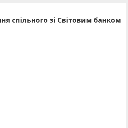
ння спільного зі Світовим банком