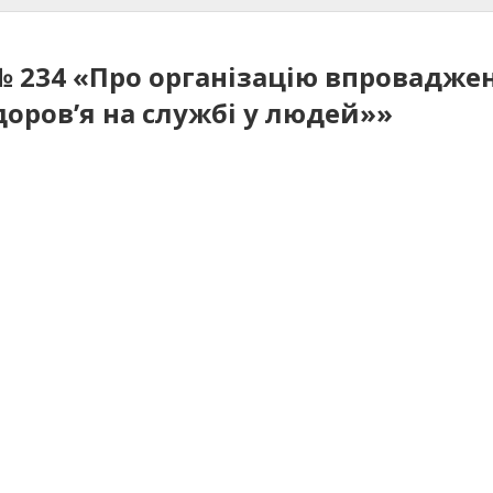
 № 234 «Про організацію впровадже
оров’я на службі у людей»»