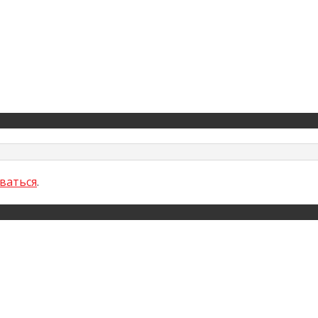
ваться
.