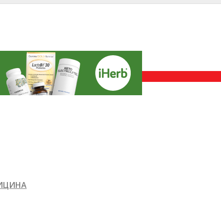
ДИЦИНА