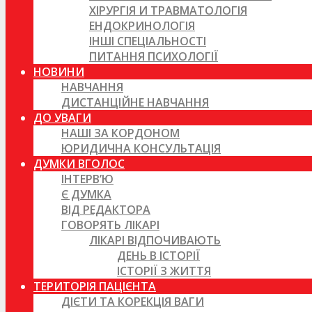
ХІРУРГІЯ И ТРАВМАТОЛОГІЯ
ЕНДОКРИНОЛОГІЯ
ІНШІ СПЕЦІАЛЬНОСТІ
ПИТАННЯ ПСИХОЛОГІЇ
НОВИНИ
НАВЧАННЯ
ДИСТАНЦІЙНЕ НАВЧАННЯ
ДО УВАГИ
НАШІ ЗА КОРДОНОМ
ЮРИДИЧНА КОНСУЛЬТАЦІЯ
ДУМКИ ВГОЛОС
ІНТЕРВ’Ю
Є ДУМКА
ВІД РЕДАКТОРА
ГОВОРЯТЬ ЛІКАРІ
ЛІКАРІ ВІДПОЧИВАЮТЬ
ДЕНЬ В ІСТОРІЇ
ІСТОРІЇ З ЖИТТЯ
ТЕРИТОРІЯ ПАЦІЄНТА
ДІЄТИ ТА КОРЕКЦІЯ ВАГИ