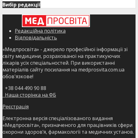
Вибір редакції
Редакційна політика
Відповідальність
«Медпросвіта» - джерело професійної інформації зі
світу медицини, розрахованої на практикуючих
лікарів усіх спеціальностей. При використанні
матеріалів сайту посилання на medprosvita.com.ua
обов'язкове!
+38 044 490 90 88
Наша сторінка на ФБ
Реєстрація
Електронна версія спеціалізованого видання
«Медпросвіта», призначеного для працівників сфери
охорони здоров’я, фармакології та медичних установ.