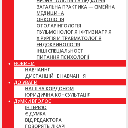
НЕОНАТОЛОГІЯ ТА ПЕДІАТРІЯ
ЗАГАЛЬНА ПРАКТИКА — СІМЕЙНА
МЕДИЦИНА
ОНКОЛОГІЯ
ОТОЛАРІНГОЛОГІЯ
ПУЛЬМОНОЛОГІЯ І ФТИЗИАТРІЯ
ХІРУРГІЯ И ТРАВМАТОЛОГІЯ
ЕНДОКРИНОЛОГІЯ
ІНШІ СПЕЦІАЛЬНОСТІ
ПИТАННЯ ПСИХОЛОГІЇ
НОВИНИ
НАВЧАННЯ
ДИСТАНЦІЙНЕ НАВЧАННЯ
ДО УВАГИ
НАШІ ЗА КОРДОНОМ
ЮРИДИЧНА КОНСУЛЬТАЦІЯ
ДУМКИ ВГОЛОС
ІНТЕРВ’Ю
Є ДУМКА
ВІД РЕДАКТОРА
ГОВОРЯТЬ ЛІКАРІ