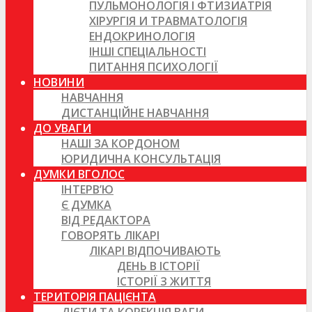
ПУЛЬМОНОЛОГІЯ І ФТИЗИАТРІЯ
ХІРУРГІЯ И ТРАВМАТОЛОГІЯ
ЕНДОКРИНОЛОГІЯ
ІНШІ СПЕЦІАЛЬНОСТІ
ПИТАННЯ ПСИХОЛОГІЇ
НОВИНИ
НАВЧАННЯ
ДИСТАНЦІЙНЕ НАВЧАННЯ
ДО УВАГИ
НАШІ ЗА КОРДОНОМ
ЮРИДИЧНА КОНСУЛЬТАЦІЯ
ДУМКИ ВГОЛОС
ІНТЕРВ’Ю
Є ДУМКА
ВІД РЕДАКТОРА
ГОВОРЯТЬ ЛІКАРІ
ЛІКАРІ ВІДПОЧИВАЮТЬ
ДЕНЬ В ІСТОРІЇ
ІСТОРІЇ З ЖИТТЯ
ТЕРИТОРІЯ ПАЦІЄНТА