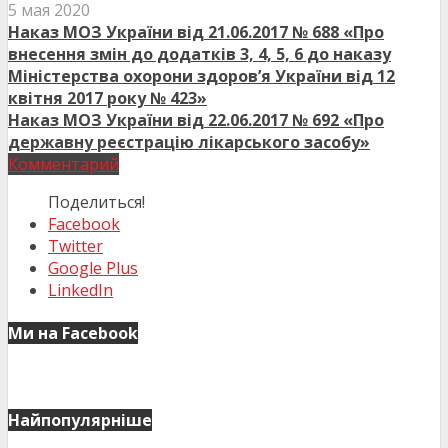
5 мая 2020
Наказ МОЗ України від 21.06.2017 № 688 «Про
внесення змін до додатків 3, 4, 5, 6 до наказу
Міністерства охорони здоров’я України від 12
квітня 2017 року № 423»
Наказ МОЗ України від 22.06.2017 № 692 «Про
державну реєстрацію лікарського засобу»
Комментарий
Поделиться!
Facebook
Twitter
Google Plus
LinkedIn
Ми на Facebook
Найпопулярніше