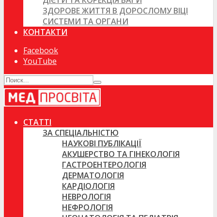
ДІЄТИ ТА КОРЕКЦІЯ ВАГИ
ЗДОРОВЕ ЖИТТЯ В ДОРОСЛОМУ ВІЦІ
СИСТЕМИ ТА ОРГАНИ
КОНТАКТИ
Facebook
YouTube
СТАТТІ
ЗА СПЕЦІАЛЬНІСТЮ
НАУКОВІ ПУБЛІКАЦІЇ
АКУШЕРСТВО ТА ГІНЕКОЛОГІЯ
ГАСТРОЕНТЕРОЛОГІЯ
ДЕРМАТОЛОГІЯ
КАРДІОЛОГІЯ
НЕВРОЛОГІЯ
НЕФРОЛОГІЯ