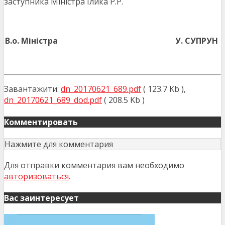
заступника Міністра Ілика Р.Р.
В.о. Міністра
У. СУПРУН
Завантажити:
dn_20170621_689.pdf
( 123.7 Kb ),
dn_20170621_689_dod.pdf
( 208.5 Kb )
Комментировать
Нажмите для комментария
Для отправки комментария вам необходимо
авторизоваться
.
Вас заинтересует