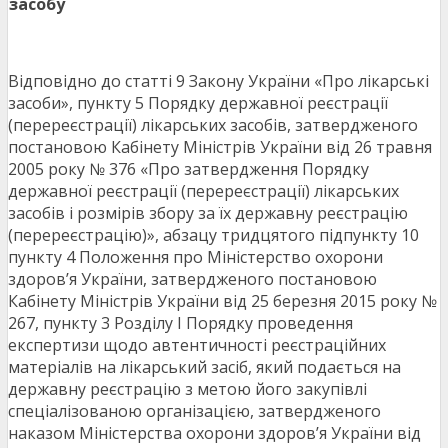
засобу
Відповідно до статті 9 Закону України «Про лікарські
засоби», пункту 5 Порядку державної реєстрації
(перереєстрації) лікарських засобів, затвердженого
постановою Кабінету Міністрів України від 26 травня
2005 року № 376 «Про затвердження Порядку
державної реєстрації (перереєстрації) лікарських
засобів і розмірів збору за їх державну реєстрацію
(перереєстрацію)», абзацу тридцятого підпункту 10
пункту 4 Положення про Міністерство охорони
здоров’я України, затвердженого постановою
Кабінету Міністрів України від 25 березня 2015 року №
267, пункту 3 Розділу І Порядку проведення
експертизи щодо автентичності реєстраційних
матеріалів на лікарський засіб, який подається на
державну реєстрацію з метою його закупівлі
спеціалізованою організацією, затвердженого
наказом Міністерства охорони здоров’я України від