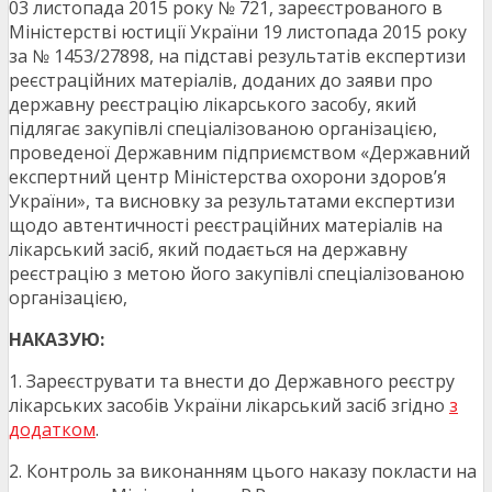
03 листопада 2015 року № 721, зареєстрованого в
Міністерстві юстиції України 19 листопада 2015 року
за № 1453/27898, на підставі результатів експертизи
реєстраційних матеріалів, доданих до заяви про
державну реєстрацію лікарського засобу, який
підлягає закупівлі спеціалізованою організацією,
проведеної Державним підприємством «Державний
експертний центр Міністерства охорони здоров’я
України», та висновку за результатами експертизи
щодо автентичності реєстраційних матеріалів на
лікарський засіб, який подається на державну
реєстрацію з метою його закупівлі спеціалізованою
організацією,
НАКАЗУЮ:
1. Зареєструвати та внести до Державного реєстру
лікарських засобів України лікарський засіб згідно
з
додатком
.
2. Контроль за виконанням цього наказу покласти на