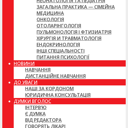
НЕОНАТОЛОГІЯ ТА ПЕДІАТРІЯ
ЗАГАЛЬНА ПРАКТИКА — СІМЕЙНА
МЕДИЦИНА
ОНКОЛОГІЯ
ОТОЛАРІНГОЛОГІЯ
ПУЛЬМОНОЛОГІЯ І ФТИЗИАТРІЯ
ХІРУРГІЯ И ТРАВМАТОЛОГІЯ
ЕНДОКРИНОЛОГІЯ
ІНШІ СПЕЦІАЛЬНОСТІ
ПИТАННЯ ПСИХОЛОГІЇ
НОВИНИ
НАВЧАННЯ
ДИСТАНЦІЙНЕ НАВЧАННЯ
ДО УВАГИ
НАШІ ЗА КОРДОНОМ
ЮРИДИЧНА КОНСУЛЬТАЦІЯ
ДУМКИ ВГОЛОС
ІНТЕРВ’Ю
Є ДУМКА
ВІД РЕДАКТОРА
ГОВОРЯТЬ ЛІКАРІ