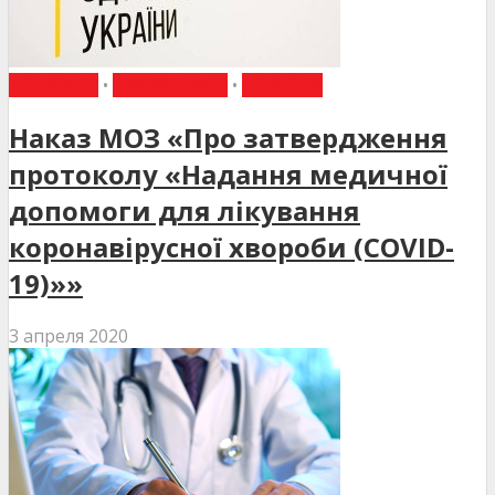
ДО УВАГИ
•
НАКАЗИ МОЗ
•
НОВИНИ
Наказ МОЗ «Про затвердження
протоколу «Надання медичної
допомоги для лікування
коронавірусної хвороби (COVID-
19)»»
3 апреля 2020