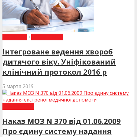
ДО УВАГИ
•
НАКАЗИ МОЗ
Інтегроване ведення хвороб
дитячого віку. Уніфікований
клінічний протокол 2016 р
5 марта 2019
НАКАЗИ МОЗ
Наказ МОЗ N 370 від 01.06.2009
Про єдину систему надання