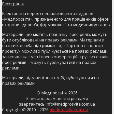
Реєстрація
Електронна версія спеціалізованого видання
«Медпросвіта», призначеного для працівників сфери
охорони здоров’я, фармакології та медичних установ.
Матеріали, що містять позначку Прес-реліз, можуть
бути опубліковані на правах реклами. Матеріали з
позначкою «За підтримки ….», «Партнер / спонсор
проекту» можливо публікуються на правах реклами.
засновані на змісті прес-конференцій, круглих столів,
прес-релізів, і можуть публікуватися на правах
реклами.
Матеріали, відмічені знаком ®, публікуються на
правах реклами.
© Медпросвіта
2026
З питань розміщення реклами
звертайтесь
info@medprosvita.com.ua
Copyright © 2010 -
2026
medprosvita.com.ua