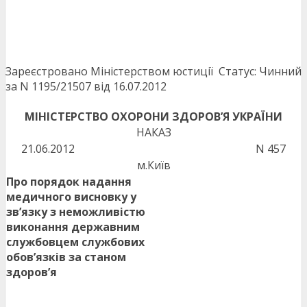
Зареєстровано Міністерством юстиції
Статус: Чинний
за N 1195/21507 від 16.07.2012
МІНІСТЕРСТВО ОХОРОНИ ЗДОРОВ’Я УКРАЇНИ
НАКАЗ
21.06.2012
N 457
м.Київ
Про порядок надання
медичного висновку у
зв’язку з неможливістю
виконання державним
службовцем службових
обов’язків за станом
здоров’я