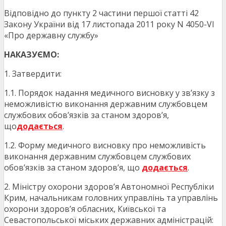
Відповідно до пункту 2 частини першої статті 42
Закону України від 17 листопада 2011 року N 4050-VI
«Про державну службу»
НАКАЗУЄМО:
1. Затвердити:
1.1. Порядок надання медичного висновку у зв’язку з
неможливістю виконання державним службовцем
службових обов’язків за станом здоров’я,
що
додається
.
1.2. Форму медичного висновку про неможливість
виконання державним службовцем службових
обов’язків за станом здоров’я, що
додається
.
2. Міністру охорони здоров’я Автономної Республіки
Крим, начальникам головних управлінь та управлінь
охорони здоров’я обласних, Київської та
Севастопольської міських державних адміністрацій: