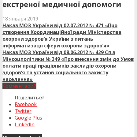
екстреної медичної допомоги
18 января 2019
Наказ МОЗ України від 02.07.2012 № 471 «Про
створення Координаційної ради Міністерства
охорони здоров’я України з питань
інформатизації сфери охорони здоров’я»
Наказ МОЗ України від 08.06.2012 № 429 Сп.з
Мінсоцполітики № 349 «Про внесення змін до Умов
оплати праці працівників закладів охорони
здоров’я та установ соціального захисту
населення»
Комментарий
Поделиться!
Facebook
Twitter
Google Plus
LinkedIn