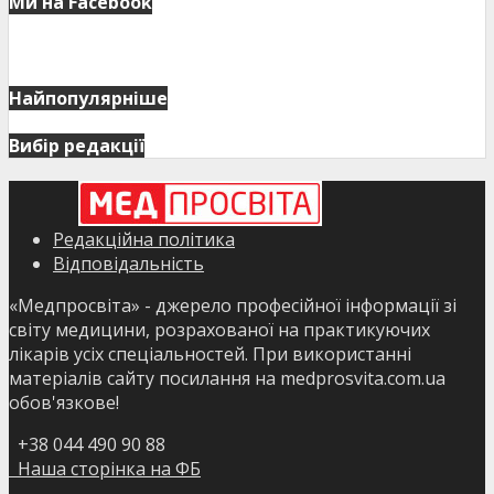
Ми на Facebook
Найпопулярніше
Вибір редакції
Редакційна політика
Відповідальність
«Медпросвіта» - джерело професійної інформації зі
світу медицини, розрахованої на практикуючих
лікарів усіх спеціальностей. При використанні
матеріалів сайту посилання на medprosvita.com.ua
обов'язкове!
+38 044 490 90 88
Наша сторінка на ФБ