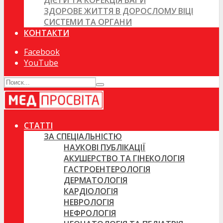
ДІЄТИ ТА КОРЕКЦІЯ ВАГИ
ЗДОРОВЕ ЖИТТЯ В ДОРОСЛОМУ ВІЦІ
СИСТЕМИ ТА ОРГАНИ
КОНТАКТИ
Facebook
YouTube
СТАТТІ
ЗА СПЕЦІАЛЬНІСТЮ
НАУКОВІ ПУБЛІКАЦІЇ
АКУШЕРСТВО ТА ГІНЕКОЛОГІЯ
ГАСТРОЕНТЕРОЛОГІЯ
ДЕРМАТОЛОГІЯ
КАРДІОЛОГІЯ
НЕВРОЛОГІЯ
НЕФРОЛОГІЯ