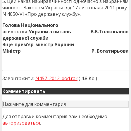
5. Цей наказ набирає чинності одночасно з набранням
чинності Законом України від 17 листопада 2011 року
N 4050-VI «Про державну службу».
Голова Національного
агентства України з питань
В.В.Толкованов
державної служби
Віце-прем’єр-міністр України —
Міністр
Р. Богатирьова
Завантажити:
N457_2012_dod.rar
( 4.8 Kb )
Комментировать
Нажмите для комментария
Для отправки комментария вам необходимо
авторизоваться
.