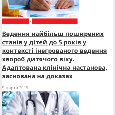
НАКАЗИ МОЗ
•
НОВИНИ МЕДИЦИНИ
Ведення найбільш поширених
станів у дітей до 5 років у
контексті інегрованого ведення
хвороб дитячого віку.
Адаптована клінічна настанова,
заснована на доказах
5 марта 2019