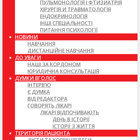
ПУЛЬМОНОЛОГІЯ І ФТИЗИАТРІЯ
ХІРУРГІЯ И ТРАВМАТОЛОГІЯ
ЕНДОКРИНОЛОГІЯ
ІНШІ СПЕЦІАЛЬНОСТІ
ПИТАННЯ ПСИХОЛОГІЇ
НОВИНИ
НАВЧАННЯ
ДИСТАНЦІЙНЕ НАВЧАННЯ
ДО УВАГИ
НАШІ ЗА КОРДОНОМ
ЮРИДИЧНА КОНСУЛЬТАЦІЯ
ДУМКИ ВГОЛОС
ІНТЕРВ’Ю
Є ДУМКА
ВІД РЕДАКТОРА
ГОВОРЯТЬ ЛІКАРІ
ЛІКАРІ ВІДПОЧИВАЮТЬ
ДЕНЬ В ІСТОРІЇ
ІСТОРІЇ З ЖИТТЯ
ТЕРИТОРІЯ ПАЦІЄНТА