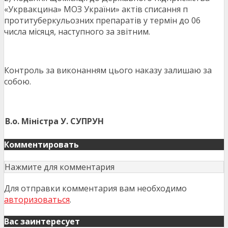
«Укрвакцина» МОЗ України» актів списання п
протитуберкульозних препаратів у термін до 06
числа місяця, наступного за звітним.
Контроль за виконанням цього наказу залишаю за
собою.
В.о. Міністра
У. СУПРУН
Комментировать
Нажмите для комментария
Для отправки комментария вам необходимо
авторизоваться
.
Вас заинтересует