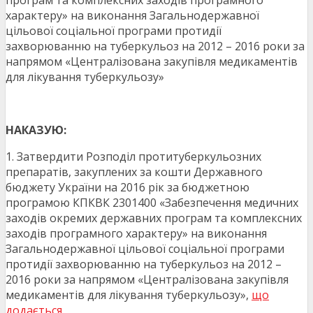
програм та комплексних заходів програмного
характеру» на виконання Загальнодержавної
цільової соціальної програми протидії
захворюванню на туберкульоз на 2012 – 2016 роки за
напрямом «Централізована закупівля медикаментів
для лікування туберкульозу»
НАКАЗУЮ:
1. Затвердити Розподіл протитуберкульозних
препаратів, закуплених за кошти Державного
бюджету України на 2016 рік за бюджетною
програмою КПКВК 2301400 «Забезпечення медичних
заходів окремих державних програм та комплексних
заходів програмного характеру» на виконання
Загальнодержавної цільової соціальної програми
протидії захворюванню на туберкульоз на 2012 –
2016 роки за напрямом «Централізована закупівля
медикаментів для лікування туберкульозу»,
що
додається
.