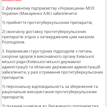
2. Державному підприємству «Укрвакцина» МОЗ
України» (Макаренко А.М.) забезпечити:
1) прийняття протитуберкульозних препаратів;
2) своєчасну доставку протитуберкульозних
препаратів згідно з затвердженим цим наказом
Розподілом.
3. Керівникам структурних підрозділів з питань
охорони здоров`я виконавчого органу Київської
міської ради (Київської міської державної
адміністрації) та обласних державних адміністрацій
забезпечити, у разі отримання протитуберкульозних
препаратів:
1) персональну відповідальність за збереження та
раціональне використання протитуберкульозних
препаратів;
2) подання щомісяця до Державного підприємства