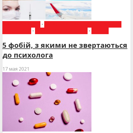
ВИБІР РЕДАКЦІЇ
•
ЗАГАЛЬНА ПРАКТИКА - СІМЕЙНА
МЕДИЦИНА
•
НОВИНИ МЕДИЦИНИ
•
СТАТТІ
5 фобій, з якими не звертаються
до психолога
17 мая 2021