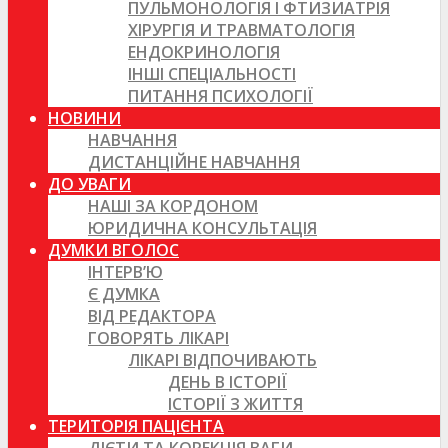
ПУЛЬМОНОЛОГІЯ І ФТИЗИАТРІЯ
ХІРУРГІЯ И ТРАВМАТОЛОГІЯ
ЕНДОКРИНОЛОГІЯ
ІНШІ СПЕЦІАЛЬНОСТІ
ПИТАННЯ ПСИХОЛОГІЇ
НОВИНИ
НАВЧАННЯ
ДИСТАНЦІЙНЕ НАВЧАННЯ
ДО УВАГИ
НАШІ ЗА КОРДОНОМ
ЮРИДИЧНА КОНСУЛЬТАЦІЯ
ДУМКИ ВГОЛОС
ІНТЕРВ’Ю
Є ДУМКА
ВІД РЕДАКТОРА
ГОВОРЯТЬ ЛІКАРІ
ЛІКАРІ ВІДПОЧИВАЮТЬ
ДЕНЬ В ІСТОРІЇ
ІСТОРІЇ З ЖИТТЯ
ТЕРИТОРІЯ ПАЦІЄНТА