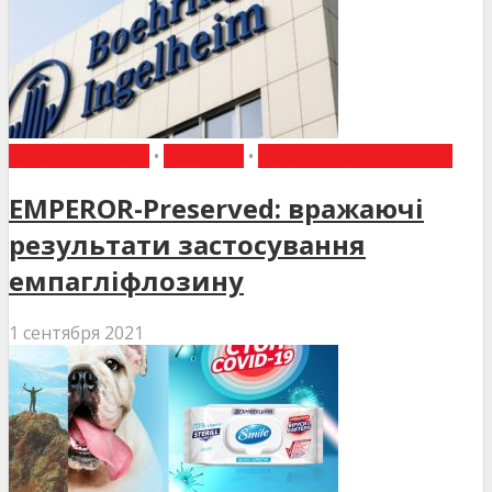
ВИБІР РЕДАКЦІЇ
•
НОВИНИ
•
НОВИНИ МЕДИЦИНИ
EMPEROR-Preserved: вражаючі
результати застосування
емпагліфлозину
1 сентября 2021