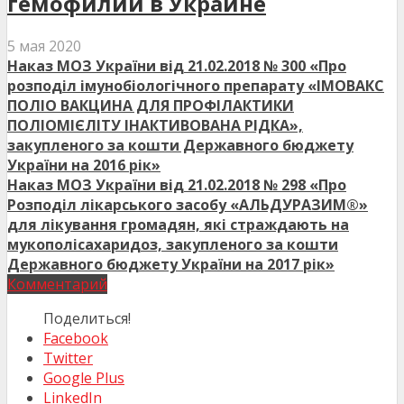
гемофилии в Украине
5 мая 2020
Наказ МОЗ України від 21.02.2018 № 300 «Про
розподіл імунобіологічного препарату «ІМОВАКС
ПОЛІО ВАКЦИНА ДЛЯ ПРОФІЛАКТИКИ
ПОЛІОМІЄЛІТУ ІНАКТИВОВАНА РІДКА»,
закупленого за кошти Державного бюджету
України на 2016 рік»
Наказ МОЗ України від 21.02.2018 № 298 «Про
Розподіл лікарського засобу «АЛЬДУРАЗИМ®»
для лікування громадян, які страждають на
мукополісахаридоз, закупленого за кошти
Державного бюджету України на 2017 рік»
Комментарий
Поделиться!
Facebook
Twitter
Google Plus
LinkedIn