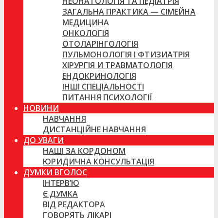
НЕОНАТОЛОГІЯ ТА ПЕДІАТРІЯ
ЗАГАЛЬНА ПРАКТИКА — СІМЕЙНА
МЕДИЦИНА
ОНКОЛОГІЯ
ОТОЛАРІНГОЛОГІЯ
ПУЛЬМОНОЛОГІЯ І ФТИЗИАТРІЯ
ХІРУРГІЯ И ТРАВМАТОЛОГІЯ
ЕНДОКРИНОЛОГІЯ
ІНШІ СПЕЦІАЛЬНОСТІ
ПИТАННЯ ПСИХОЛОГІЇ
НОВИНИ
НАВЧАННЯ
ДИСТАНЦІЙНЕ НАВЧАННЯ
ДО УВАГИ
НАШІ ЗА КОРДОНОМ
ЮРИДИЧНА КОНСУЛЬТАЦІЯ
ДУМКИ ВГОЛОС
ІНТЕРВ’Ю
Є ДУМКА
ВІД РЕДАКТОРА
ГОВОРЯТЬ ЛІКАРІ