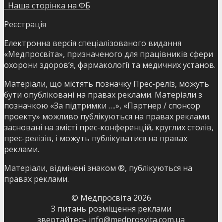
Наша сторінка на ФБ
Реєстрація
Електронна версія спеціалізованого видання
«Медпросвіта», призначеного для працівників сфери
охорони здоров’я, фармакології та медичних установ.
Матеріали, що містять позначку Прес-реліз, можуть
бути опубліковані на правах реклами. Матеріали з
позначкою «За підтримки ….», «Партнер / спонсор
проекту» можливо публікуються на правах реклами.
засновані на змісті прес-конференцій, круглих столів,
прес-релізів, і можуть публікуватися на правах
реклами.
Матеріали, відмічені знаком ®, публікуються на
правах реклами.
© Медпросвіта
2026
З питань розміщення реклами
звертайтесь
info@medprosvita.com.ua