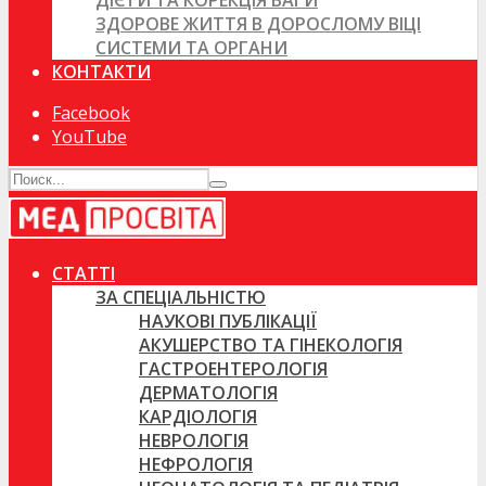
ДІЄТИ ТА КОРЕКЦІЯ ВАГИ
ЗДОРОВЕ ЖИТТЯ В ДОРОСЛОМУ ВІЦІ
СИСТЕМИ ТА ОРГАНИ
КОНТАКТИ
Facebook
YouTube
СТАТТІ
ЗА СПЕЦІАЛЬНІСТЮ
НАУКОВІ ПУБЛІКАЦІЇ
АКУШЕРСТВО ТА ГІНЕКОЛОГІЯ
ГАСТРОЕНТЕРОЛОГІЯ
ДЕРМАТОЛОГІЯ
КАРДІОЛОГІЯ
НЕВРОЛОГІЯ
НЕФРОЛОГІЯ