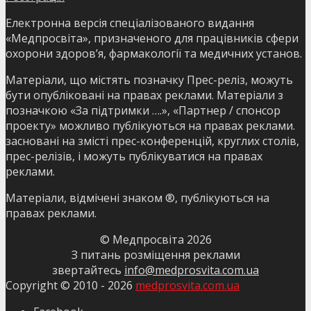
Електронна версія спеціалізованого видання
«Медпросвіта», призначеного для працівників сфери
охорони здоров’я, фармакології та медичних установ.
Матеріали, що містять позначку Прес-реліз, можуть
бути опубліковані на правах реклами. Матеріали з
позначкою «За підтримки ….», «Партнер / спонсор
проекту» можливо публікуються на правах реклами.
засновані на змісті прес-конференцій, круглих столів,
прес-релізів, і можуть публікуватися на правах
реклами.
Матеріали, відмічені знаком ®, публікуються на
правах реклами.
© Медпросвіта
2026
З питань розміщення реклами
звертайтесь
info@medprosvita.com.ua
Copyright © 2010 -
2026
medprosvita.com.ua