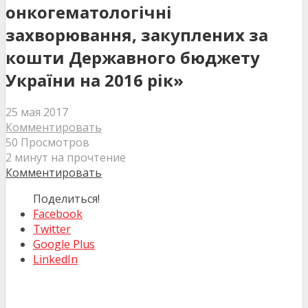
онкогематологічні
захворювання, закуплених за
кошти Державного бюджету
України на 2016 рік»
25 мая 2017
Комментировать
50 Просмотров
2 минут на прочтение
Комментировать
Поделиться!
Facebook
Twitter
Google Plus
LinkedIn