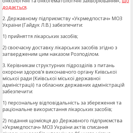
онкологічні та онкогематологічні захворювання»,
що
додається
.
2. Державному підприємству «Укрмедпостач» МОЗ
України (Гайдук Л.В.) забезпечити:
1) прийняття лікарських засобів;
2) своєчасну доставку лікарських засобів згідно з
затвердженим цим наказом Розподілом.
3. Керівникам структурних підрозділів з питань
охорони здоров’я виконавчого органу Київської
міської ради (Київської міської державної
адміністрації) та обласних державних адміністрацій
забезпечити:
1) персональну відповідальність за збереження та
раціональне використання лікарських засобів;
2) подання щомісяця до Державного підприємства
«Укрмедпостач» МОЗ України актів списання