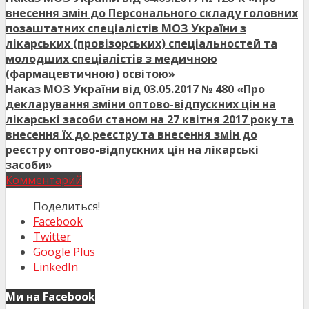
внесення змін до Персонального складу головних
позаштатних спеціалістів МОЗ України з
лікарських (провізорських) спеціальностей та
молодших спеціалістів з медичною
(фармацевтичною) освітою»
Наказ МОЗ України від 03.05.2017 № 480 «Про
декларування зміни оптово-відпускних цін на
лікарські засоби станом на 27 квітня 2017 року та
внесення їх до реєстру та внесення змін до
реєстру оптово-відпускних цін на лікарські
засоби»
Комментарий
Поделиться!
Facebook
Twitter
Google Plus
LinkedIn
Ми на Facebook