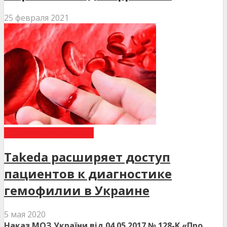
25 февраля 2021
НОВИНИ МЕДИЦИНИ
Takeda расширяет доступ
пациентов к диагностике
гемофилии в Украине
5 мая 2020
Наказ МОЗ України від 04.05.2017 № 128-K «Про