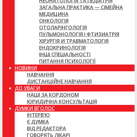
НЕОНАТОЛОГІЯ ТА ПЕДІАТРІЯ
ЗАГАЛЬНА ПРАКТИКА — СІМЕЙНА
МЕДИЦИНА
ОНКОЛОГІЯ
ОТОЛАРІНГОЛОГІЯ
ПУЛЬМОНОЛОГІЯ І ФТИЗИАТРІЯ
ХІРУРГІЯ И ТРАВМАТОЛОГІЯ
ЕНДОКРИНОЛОГІЯ
ІНШІ СПЕЦІАЛЬНОСТІ
ПИТАННЯ ПСИХОЛОГІЇ
НОВИНИ
НАВЧАННЯ
ДИСТАНЦІЙНЕ НАВЧАННЯ
ДО УВАГИ
НАШІ ЗА КОРДОНОМ
ЮРИДИЧНА КОНСУЛЬТАЦІЯ
ДУМКИ ВГОЛОС
ІНТЕРВ’Ю
Є ДУМКА
ВІД РЕДАКТОРА
ГОВОРЯТЬ ЛІКАРІ