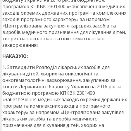
бюджету України на 2016 рік, за бюджетною
програмою КПКВК 2301400 «Забезпечення медичних
заходів окремих державних програм та комплексних
заходів програмного характеру» за напрямом
«Централізована закупівля лікарських засобів та
виробів медичного призначення для лікування дітей,
хворих на онкологічні та онкогематологічні
захворювання»
НАКАЗУЮ:
1. Затвердити Розподіл лікарських засобів для
лікування дітей, хворих на онкологічні та
онкогематологічні захворювання, закуплених за
кошти Державного бюджету України на 2016 рік за
бюджетною програмою КПКВК 2301400
«Забезпечення медичних заходів окремих державних
програм та комплексних заходів програмного
характеру» за напрямом «Централізована закупівля
лікарських засобів та виробів медичного
призначення для лікування дітей, хворих на