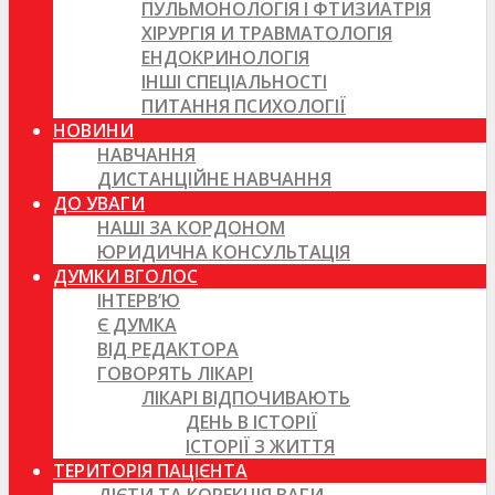
ПУЛЬМОНОЛОГІЯ І ФТИЗИАТРІЯ
ХІРУРГІЯ И ТРАВМАТОЛОГІЯ
ЕНДОКРИНОЛОГІЯ
ІНШІ СПЕЦІАЛЬНОСТІ
ПИТАННЯ ПСИХОЛОГІЇ
НОВИНИ
НАВЧАННЯ
ДИСТАНЦІЙНЕ НАВЧАННЯ
ДО УВАГИ
НАШІ ЗА КОРДОНОМ
ЮРИДИЧНА КОНСУЛЬТАЦІЯ
ДУМКИ ВГОЛОС
ІНТЕРВ’Ю
Є ДУМКА
ВІД РЕДАКТОРА
ГОВОРЯТЬ ЛІКАРІ
ЛІКАРІ ВІДПОЧИВАЮТЬ
ДЕНЬ В ІСТОРІЇ
ІСТОРІЇ З ЖИТТЯ
ТЕРИТОРІЯ ПАЦІЄНТА