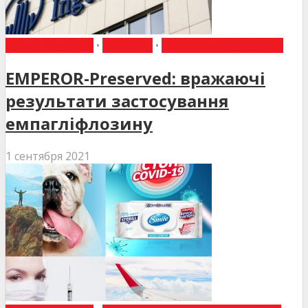
ВИБІР РЕДАКЦІЇ
•
НОВИНИ
•
НОВИНИ МЕДИЦИНИ
EMPEROR-Preserved: вражаючі
результати застосування
емпагліфлозину
1 сентября 2021