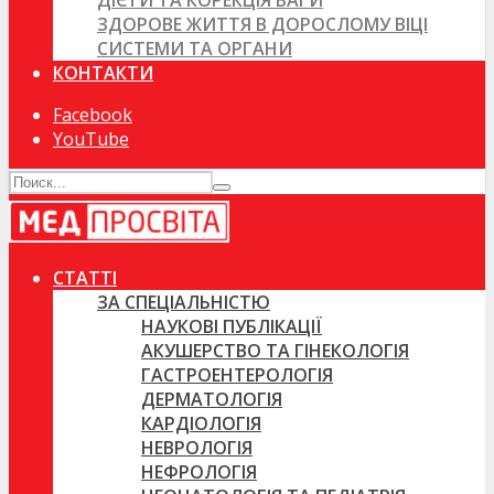
ДІЄТИ ТА КОРЕКЦІЯ ВАГИ
ЗДОРОВЕ ЖИТТЯ В ДОРОСЛОМУ ВІЦІ
СИСТЕМИ ТА ОРГАНИ
КОНТАКТИ
Facebook
YouTube
СТАТТІ
ЗА СПЕЦІАЛЬНІСТЮ
НАУКОВІ ПУБЛІКАЦІЇ
АКУШЕРСТВО ТА ГІНЕКОЛОГІЯ
ГАСТРОЕНТЕРОЛОГІЯ
ДЕРМАТОЛОГІЯ
КАРДІОЛОГІЯ
НЕВРОЛОГІЯ
НЕФРОЛОГІЯ