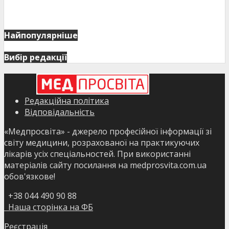
Найпопулярніше
Вибір редакції
Редакційна політика
Відповідальність
«Медпросвіта» - джерело професійної інформації зі
світу медицини, розрахованої на практикуючих
лікарів усіх спеціальностей. При використанні
матеріалів сайту посилання на medprosvita.com.ua
обов'язкове!
+38 044 490 90 88
Наша сторінка на ФБ
Реєстрація