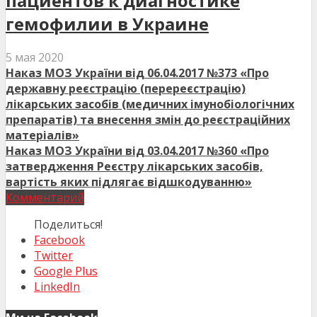
пациентов к диагностике
гемофилии в Украине
5 мая 2020
Наказ МОЗ України від 06.04.2017 №373 «Про
державну реєстрацію (перереєстрацію)
лікарських засобів (медичних імунобіологічних
препаратів) та внесення змін до реєстраційних
матеріалів»
Наказ МОЗ України від 03.04.2017 №360 «Про
затвердження Реєстру лікарських засобів,
вартість яких підлягає відшкодуванню»
Комментарий
Поделиться!
Facebook
Twitter
Google Plus
LinkedIn