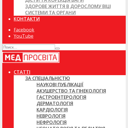
ДІЄТИ ТА КОРЕКЦІЯ ВАГИ
ЗДОРОВЕ ЖИТТЯ В ДОРОСЛОМУ ВІЦІ
СИСТЕМИ ТА ОРГАНИ
КОНТАКТИ
Facebook
YouTube
СТАТТІ
ЗА СПЕЦІАЛЬНІСТЮ
НАУКОВІ ПУБЛІКАЦІЇ
АКУШЕРСТВО ТА ГІНЕКОЛОГІЯ
ГАСТРОЕНТЕРОЛОГІЯ
ДЕРМАТОЛОГІЯ
КАРДІОЛОГІЯ
НЕВРОЛОГІЯ
НЕФРОЛОГІЯ