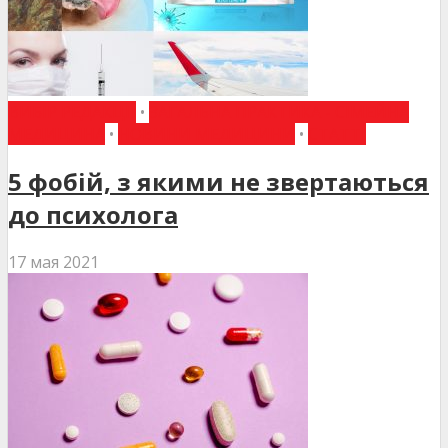
ВИБІР РЕДАКЦІЇ
•
ЗАГАЛЬНА ПРАКТИКА - СІМЕЙНА
МЕДИЦИНА
•
НОВИНИ МЕДИЦИНИ
•
СТАТТІ
5 фобій, з якими не звертаються
до психолога
17 мая 2021