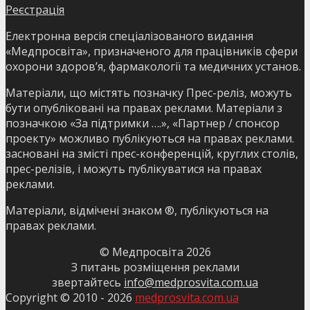
Реєстрація
Електронна версія спеціалізованого видання
«Медпросвіта», призначеного для працівників сфери
охорони здоров’я, фармакології та медичних установ.
Матеріали, що містять позначку Прес-реліз, можуть
бути опубліковані на правах реклами. Матеріали з
позначкою «За підтримки ….», «Партнер / спонсор
проекту» можливо публікуються на правах реклами.
засновані на змісті прес-конференцій, круглих столів,
прес-релізів, і можуть публікуватися на правах
реклами.
Матеріали, відмічені знаком ®, публікуються на
правах реклами.
© Медпросвіта
2026
З питань розміщення реклами
звертайтесь
info@medprosvita.com.ua
Copyright © 2010 -
2026
medprosvita.com.ua