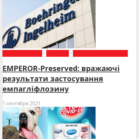
ВИБІР РЕДАКЦІЇ
•
НОВИНИ
•
НОВИНИ МЕДИЦИНИ
EMPEROR-Preserved: вражаючі
результати застосування
емпагліфлозину
1 сентября 2021