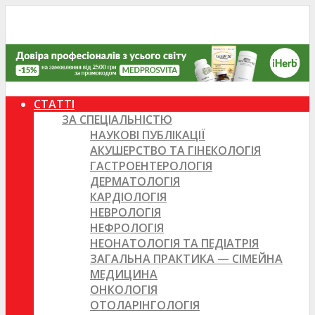
СТАТТІ
ЗА СПЕЦІАЛЬНІСТЮ
НАУКОВІ ПУБЛІКАЦІЇ
АКУШЕРСТВО ТА ГІНЕКОЛОГІЯ
ГАСТРОЕНТЕРОЛОГІЯ
ДЕРМАТОЛОГІЯ
КАРДІОЛОГІЯ
НЕВРОЛОГІЯ
НЕФРОЛОГІЯ
НЕОНАТОЛОГІЯ ТА ПЕДІАТРІЯ
ЗАГАЛЬНА ПРАКТИКА — СІМЕЙНА
МЕДИЦИНА
ОНКОЛОГІЯ
ОТОЛАРІНГОЛОГІЯ