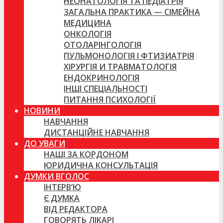
НЕОНАТОЛОГІЯ ТА ПЕДІАТРІЯ
ЗАГАЛЬНА ПРАКТИКА — СІМЕЙНА
МЕДИЦИНА
ОНКОЛОГІЯ
ОТОЛАРІНГОЛОГІЯ
ПУЛЬМОНОЛОГІЯ І ФТИЗИАТРІЯ
ХІРУРГІЯ И ТРАВМАТОЛОГІЯ
ЕНДОКРИНОЛОГІЯ
ІНШІ СПЕЦІАЛЬНОСТІ
ПИТАННЯ ПСИХОЛОГІЇ
НОВИНИ
НАВЧАННЯ
ДИСТАНЦІЙНЕ НАВЧАННЯ
ДО УВАГИ
НАШІ ЗА КОРДОНОМ
ЮРИДИЧНА КОНСУЛЬТАЦІЯ
ДУМКИ ВГОЛОС
ІНТЕРВ’Ю
Є ДУМКА
ВІД РЕДАКТОРА
ГОВОРЯТЬ ЛІКАРІ