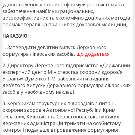
удосконалення державної формулярної системи та
забезпечення найбільш раціональних,
високоефективних та економічно доцільних методів
фармакотерапії на принципах доказової медицини,
НАКАЗУЮ:
1. Затвердити дев’ятий випуск Державного
формуляра лікарських засобів,
що додається
.
2. Директору Державного підприємства «Державний
експертний центр Міністерства охорони здоров’я
України» Думенко Т.М. забезпечити видання
дев’ятого випуску Державного формуляра лікарських
засобів у необхідному накладі.
3. Керівникам структурних підрозділів з питань
охорони здоров’я Автономної Республіки Крим,
обласних, Київської та Севастопольської міських
державних адміністрацій тримати на особистому
контролі подальше впровадження формулярної