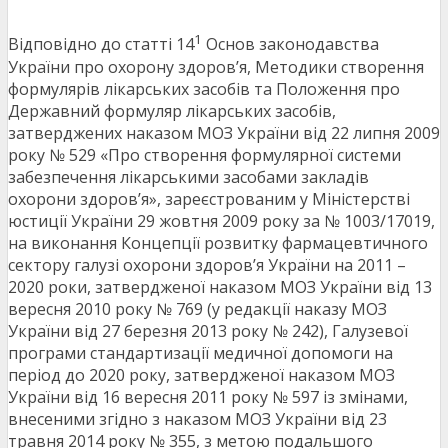
1
Відповідно до статті 14
Основ законодавства
України про охорону здоров’я, Методики створення
формулярів лікарських засобів та Положення про
Державний формуляр лікарських засобів,
затверджених наказом МОЗ України від 22 липня 2009
року № 529 «Про створення формулярної системи
забезпечення лікарськими засобами закладів
охорони здоров’я», зареєстрованим у Міністерстві
юстиції України 29 жовтня 2009 року за № 1003/17019,
на виконання Концепції розвитку фармацевтичного
сектору галузі охорони здоров’я України на 2011 –
2020 роки, затвердженої наказом МОЗ України від 13
вересня 2010 року № 769 (у редакції наказу МОЗ
України від 27 березня 2013 року № 242), Галузевої
програми стандартизації медичної допомоги на
період до 2020 року, затвердженої наказом МОЗ
України від 16 вересня 2011 року № 597 із змінами,
внесеними згідно з наказом МОЗ України від 23
травня 2014 року № 355, з метою подальшого