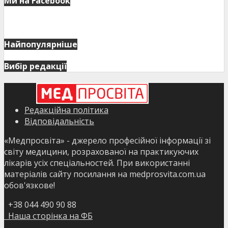
Ми на Facebook
Найпопулярніше
Вибір редакції
Редакційна політика
Відповідальність
«Медпросвіта» - джерело професійної інформації зі
світу медицини, розрахованої на практикуючих
лікарів усіх спеціальностей. При використанні
матеріалів сайту посилання на medprosvita.com.ua
обов'язкове!
+38 044 490 90 88
Наша сторінка на ФБ