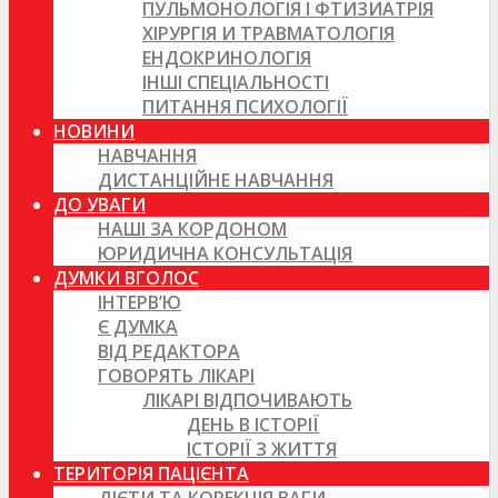
ПУЛЬМОНОЛОГІЯ І ФТИЗИАТРІЯ
ХІРУРГІЯ И ТРАВМАТОЛОГІЯ
ЕНДОКРИНОЛОГІЯ
ІНШІ СПЕЦІАЛЬНОСТІ
ПИТАННЯ ПСИХОЛОГІЇ
НОВИНИ
НАВЧАННЯ
ДИСТАНЦІЙНЕ НАВЧАННЯ
ДО УВАГИ
НАШІ ЗА КОРДОНОМ
ЮРИДИЧНА КОНСУЛЬТАЦІЯ
ДУМКИ ВГОЛОС
ІНТЕРВ’Ю
Є ДУМКА
ВІД РЕДАКТОРА
ГОВОРЯТЬ ЛІКАРІ
ЛІКАРІ ВІДПОЧИВАЮТЬ
ДЕНЬ В ІСТОРІЇ
ІСТОРІЇ З ЖИТТЯ
ТЕРИТОРІЯ ПАЦІЄНТА