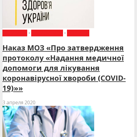
ДО УВАГИ
•
НАКАЗИ МОЗ
•
НОВИНИ
Наказ МОЗ «Про затвердження
протоколу «Надання медичної
допомоги для лікування
коронавірусної хвороби (COVID-
19)»»
3 апреля 2020