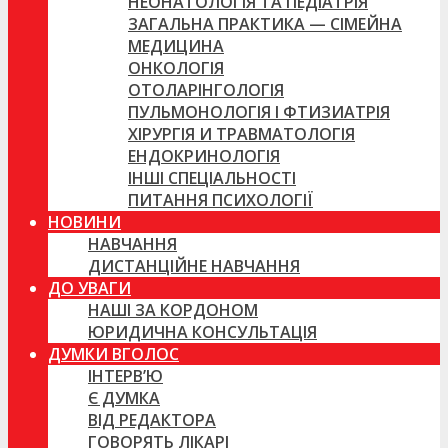
НЕОНАТОЛОГІЯ ТА ПЕДІАТРІЯ
ЗАГАЛЬНА ПРАКТИКА — СІМЕЙНА
МЕДИЦИНА
ОНКОЛОГІЯ
ОТОЛАРІНГОЛОГІЯ
ПУЛЬМОНОЛОГІЯ І ФТИЗИАТРІЯ
ХІРУРГІЯ И ТРАВМАТОЛОГІЯ
ЕНДОКРИНОЛОГІЯ
ІНШІ СПЕЦІАЛЬНОСТІ
ПИТАННЯ ПСИХОЛОГІЇ
НОВИНИ
НАВЧАННЯ
ДИСТАНЦІЙНЕ НАВЧАННЯ
ДО УВАГИ
НАШІ ЗА КОРДОНОМ
ЮРИДИЧНА КОНСУЛЬТАЦІЯ
ДУМКИ ВГОЛОС
ІНТЕРВ’Ю
Є ДУМКА
ВІД РЕДАКТОРА
ГОВОРЯТЬ ЛІКАРІ