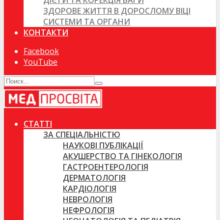
ДІЄТИ ТА КОРЕКЦІЯ ВАГИ
ЗДОРОВЕ ЖИТТЯ В ДОРОСЛОМУ ВІЦІ
СИСТЕМИ ТА ОРГАНИ
КОНТАКТИ
Facebook
YouTube
СТАТТІ
ЗА СПЕЦІАЛЬНІСТЮ
НАУКОВІ ПУБЛІКАЦІЇ
АКУШЕРСТВО ТА ГІНЕКОЛОГІЯ
ГАСТРОЕНТЕРОЛОГІЯ
ДЕРМАТОЛОГІЯ
КАРДІОЛОГІЯ
НЕВРОЛОГІЯ
НЕФРОЛОГІЯ