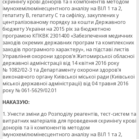
скринінгу крові донорів та її компонентів методом
імунохемілюмінесцентного аналізу на ВІЛ 1 та 2,
гепатиту В, гепатиту С та сифілісу, закуплених у
централізованому порядку за кошти Державного
бюджету України на 2015 рік за бюджетною
програмою КПКВК 2301400 «Забезпечення медичних
заходів окремих державних програм та комплексних
заходів програмного характеру», на підставі листів
Управління охорони здоров’я Житомирської обласної
державної адміністрації від 14 квітня 2016 року
№ 1082/02-3 та Департаменту охорони здоров’я
виконавчого органу Київської міської ради (Київської
міської державної адміністрації) від 04 травня 2016
року № 061-5629/02.01
НАКАЗУЮ:
1. Унести зміни до Розподілу реагентів, тест-систем та
витратних матеріалів для проведення скринінгу крові
донорів та її компонентів методом
імунохемілюмінесцентного аналізу на ВІЛ 1 та 2,