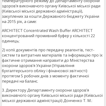
температурного режиму до Департаменту охорони
здоров’я виконавчого органу Київської міської ради
(Київської міської державної адміністрації),
закуплених за кошти Державного бюджету України
на 2015 рік, а саме:
ARCHITECT Concentrated Wash Buffer ARCHITECT
концентрований промивний буфер у кількості 22
одиниць;
2) копії документів про передачу реагентів, тест-
систем та витратних матеріалів та інформацію про їх
фактичне отримання направити до Міністерства
охорони здоров’я України (Управління
бухгалтерського обліку і фінансової звітності)
протягом 5 робочих днів з моменту фактичної
передачі на баланс.
3. Директору Департаменту охорони здоров’я
виконавчого органу Київської міської ради (Київської
міської державної адміністрації) Донченко Т. М.: