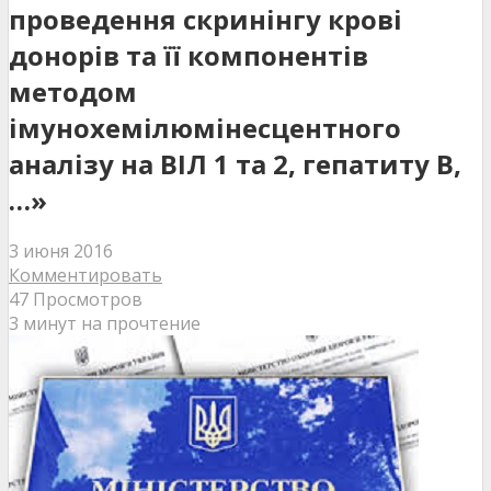
проведення скринінгу крові
донорів та її компонентів
методом
імунохемілюмінесцентного
аналізу на ВІЛ 1 та 2, гепатиту В,
…»
3 июня 2016
Комментировать
47 Просмотров
3 минут на прочтение