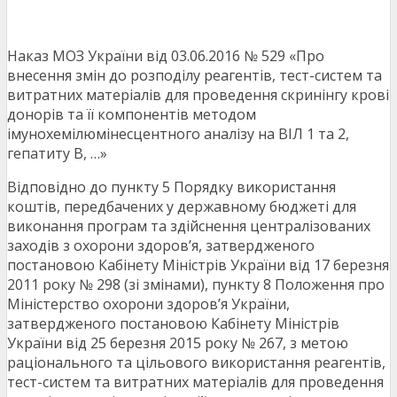
Наказ МОЗ України від 03.06.2016 № 529 «Про
внесення змін до розподілу реагентів, тест-систем та
витратних матеріалів для проведення скринінгу крові
донорів та її компонентів методом
імунохемілюмінесцентного аналізу на ВІЛ 1 та 2,
гепатиту В, …»
Відповідно до пункту 5 Порядку використання
коштів, передбачених у державному бюджеті для
виконання програм та здійснення централізованих
заходів з охорони здоров’я, затвердженого
постановою Кабінету Міністрів України від 17 березня
2011 року № 298 (зі змінами), пункту 8 Положення про
Міністерство охорони здоров’я України,
затвердженого постановою Кабінету Міністрів
України від 25 березня 2015 року № 267, з метою
раціонального та цільового використання реагентів,
тест-систем та витратних матеріалів для проведення