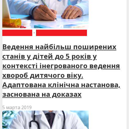
НАКАЗИ МОЗ
•
НОВИНИ МЕДИЦИНИ
Ведення найбільш поширених
станів у дітей до 5 років у
контексті інегрованого ведення
хвороб дитячого віку.
Адаптована клінічна настанова,
заснована на доказах
5 марта 2019