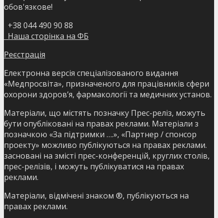
обов'язкове!
+38 044 490 90 88
Наша сторінка на ФБ
Реєстрація
Електронна версія спеціалізованого видання
«Медпросвіта», призначеного для працівників сфери
охорони здоров’я, фармакології та медичних установ.
Матеріали, що містять позначку Прес-реліз, можуть
бути опубліковані на правах реклами. Матеріали з
позначкою «За підтримки ….», «Партнер / спонсор
проекту» можливо публікуються на правах реклами.
засновані на змісті прес-конференцій, круглих столів,
прес-релізів, і можуть публікуватися на правах
реклами.
Матеріали, відмічені знаком ®, публікуються на
правах реклами.