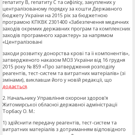
гепатиту В, гепатиту С та сифілісу, закуплених у
централізованому порядку за кошти Державного
бюджету України на 2015 рік за бюджетною
програмою КПКВК 2301400 «Забезпечення медичних
заходів окремих державних програм та комплексних
заходів програмного характеру» за напрямом
«Централізовані
заходи розвитку донорства крові та її компонентів»,
затвердженого наказом МОЗ України від 16 грудня
2015 року № 859 «Про затвердження розподілу
реагентів, тест-систем та витратних матеріалів» (зі
змінами), виклавши його у новій редакції, що
додається
.
2. Начальнику Управління охорони здоров’я
Житомирської обласної державної адміністрації
Торбасу О. М.:
1) здійснити передачу реагентів, тест-систем та
витратних матеріалів з дотриманням відповідного