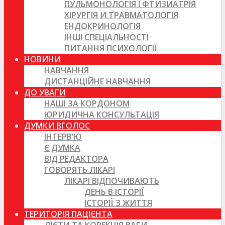
ПУЛЬМОНОЛОГІЯ І ФТИЗИАТРІЯ
ХІРУРГІЯ И ТРАВМАТОЛОГІЯ
ЕНДОКРИНОЛОГІЯ
ІНШІ СПЕЦІАЛЬНОСТІ
ПИТАННЯ ПСИХОЛОГІЇ
НОВИНИ
НАВЧАННЯ
ДИСТАНЦІЙНЕ НАВЧАННЯ
ДО УВАГИ
НАШІ ЗА КОРДОНОМ
ЮРИДИЧНА КОНСУЛЬТАЦІЯ
ДУМКИ ВГОЛОС
ІНТЕРВ’Ю
Є ДУМКА
ВІД РЕДАКТОРА
ГОВОРЯТЬ ЛІКАРІ
ЛІКАРІ ВІДПОЧИВАЮТЬ
ДЕНЬ В ІСТОРІЇ
ІСТОРІЇ З ЖИТТЯ
ТЕРИТОРІЯ ПАЦІЄНТА