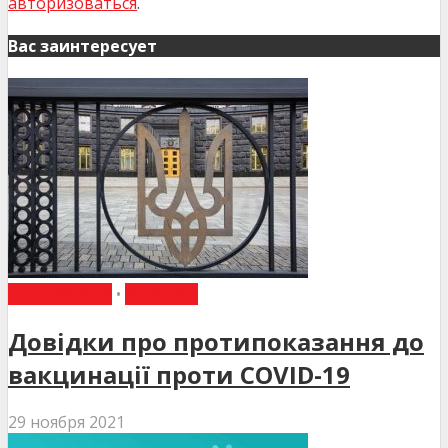
авторизоваться
.
Вас заинтересует
НАКАЗИ МОЗ
•
НОВИНИ
Довідки про протипоказання до
вакцинації проти COVID-19
29 ноября 2021