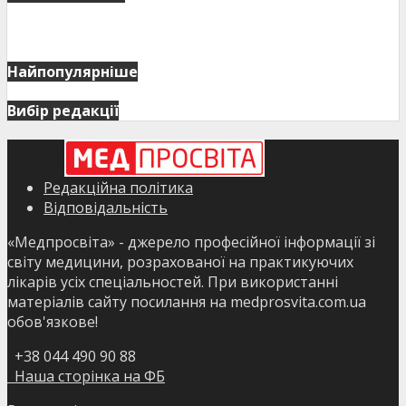
Найпопулярніше
Вибір редакції
Редакційна політика
Відповідальність
«Медпросвіта» - джерело професійної інформації зі
світу медицини, розрахованої на практикуючих
лікарів усіх спеціальностей. При використанні
матеріалів сайту посилання на medprosvita.com.ua
обов'язкове!
+38 044 490 90 88
Наша сторінка на ФБ