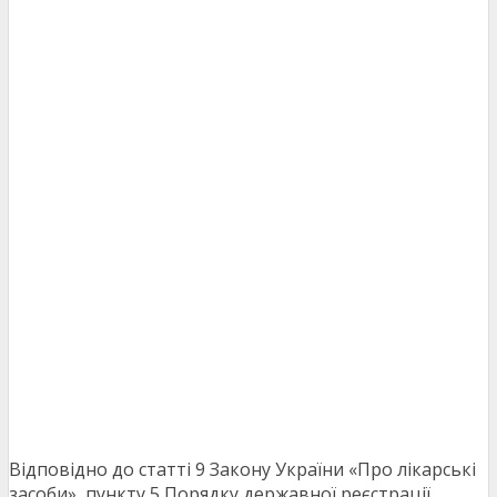
Відповідно до статті 9 Закону України «Про лікарські
засоби», пункту 5 Порядку державної реєстрації