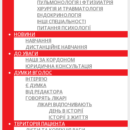
ПУЛЬМОНОЛОГІЯ І ФТИЗИАТРІЯ
ХІРУРГІЯ И ТРАВМАТОЛОГІЯ
ЕНДОКРИНОЛОГІЯ
ІНШІ СПЕЦІАЛЬНОСТІ
ПИТАННЯ ПСИХОЛОГІЇ
НОВИНИ
НАВЧАННЯ
ДИСТАНЦІЙНЕ НАВЧАННЯ
ДО УВАГИ
НАШІ ЗА КОРДОНОМ
ЮРИДИЧНА КОНСУЛЬТАЦІЯ
ДУМКИ ВГОЛОС
ІНТЕРВ’Ю
Є ДУМКА
ВІД РЕДАКТОРА
ГОВОРЯТЬ ЛІКАРІ
ЛІКАРІ ВІДПОЧИВАЮТЬ
ДЕНЬ В ІСТОРІЇ
ІСТОРІЇ З ЖИТТЯ
ТЕРИТОРІЯ ПАЦІЄНТА