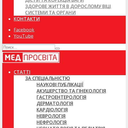
ДІЄТИ ТА КОРЕКЦІЯ ВАГИ
ЗДОРОВЕ ЖИТТЯ В ДОРОСЛОМУ ВІЦІ
СИСТЕМИ ТА ОРГАНИ
КОНТАКТИ
Facebook
YouTube
СТАТТІ
ЗА СПЕЦІАЛЬНІСТЮ
НАУКОВІ ПУБЛІКАЦІЇ
АКУШЕРСТВО ТА ГІНЕКОЛОГІЯ
ГАСТРОЕНТЕРОЛОГІЯ
ДЕРМАТОЛОГІЯ
КАРДІОЛОГІЯ
НЕВРОЛОГІЯ
НЕФРОЛОГІЯ