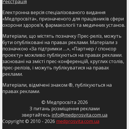
Реєстрація
Електронна версія спеціалізованого видання
«Медпросвіта», призначеного для працівників сфери
охорони здоров’я, фармакології та медичних установ.
Матеріали, що містять позначку Прес-реліз, можуть
бути опубліковані на правах реклами. Матеріали з
позначкою «За підтримки ….», «Партнер / спонсор
проекту» можливо публікуються на правах реклами.
засновані на змісті прес-конференцій, круглих столів,
прес-релізів, і можуть публікуватися на правах
реклами.
Матеріали, відмічені знаком ®, публікуються на
правах реклами.
© Медпросвіта
2026
З питань розміщення реклами
звертайтесь
info@medprosvita.com.ua
Copyright © 2010 -
2026
medprosvita.com.ua