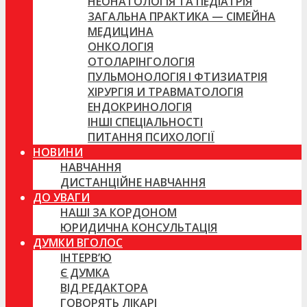
НЕОНАТОЛОГІЯ ТА ПЕДІАТРІЯ
ЗАГАЛЬНА ПРАКТИКА — СІМЕЙНА
МЕДИЦИНА
ОНКОЛОГІЯ
ОТОЛАРІНГОЛОГІЯ
ПУЛЬМОНОЛОГІЯ І ФТИЗИАТРІЯ
ХІРУРГІЯ И ТРАВМАТОЛОГІЯ
ЕНДОКРИНОЛОГІЯ
ІНШІ СПЕЦІАЛЬНОСТІ
ПИТАННЯ ПСИХОЛОГІЇ
НОВИНИ
НАВЧАННЯ
ДИСТАНЦІЙНЕ НАВЧАННЯ
ДО УВАГИ
НАШІ ЗА КОРДОНОМ
ЮРИДИЧНА КОНСУЛЬТАЦІЯ
ДУМКИ ВГОЛОС
ІНТЕРВ’Ю
Є ДУМКА
ВІД РЕДАКТОРА
ГОВОРЯТЬ ЛІКАРІ