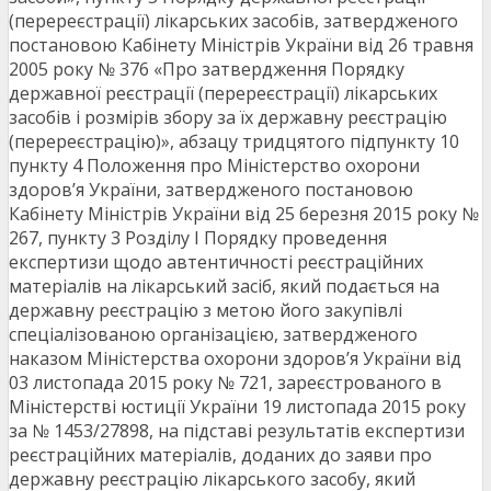
(перереєстрації) лікарських засобів, затвердженого
постановою Кабінету Міністрів України від 26 травня
2005 року № 376 «Про затвердження Порядку
державної реєстрації (перереєстрації) лікарських
засобів і розмірів збору за їх державну реєстрацію
(перереєстрацію)», абзацу тридцятого підпункту 10
пункту 4 Положення про Міністерство охорони
здоров’я України, затвердженого постановою
Кабінету Міністрів України від 25 березня 2015 року №
267, пункту 3 Розділу І Порядку проведення
експертизи щодо автентичності реєстраційних
матеріалів на лікарський засіб, який подається на
державну реєстрацію з метою його закупівлі
спеціалізованою організацією, затвердженого
наказом Міністерства охорони здоров’я України від
03 листопада 2015 року № 721, зареєстрованого в
Міністерстві юстиції України 19 листопада 2015 року
за № 1453/27898, на підставі результатів експертизи
реєстраційних матеріалів, доданих до заяви про
державну реєстрацію лікарського засобу, який