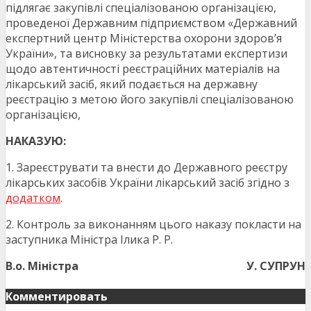
підлягає закупівлі спеціалізованою організацією,
проведеної Державним підприємством «Державний
експертний центр Міністерства охорони здоров’я
України», та висновку за результатами експертизи
щодо автентичності реєстраційних матеріалів на
лікарський засіб, який подається на державну
реєстрацію з метою його закупівлі спеціалізованою
організацією,
НАКАЗУЮ:
1. Зареєструвати та внести до Державного реєстру
лікарських засобів України лікарський засіб згідно з
додатком
.
2. Контроль за виконанням цього наказу покласти на
заступника Міністра Ілика Р. Р.
В.о. Міністра
У. СУПРУН
Комментировать