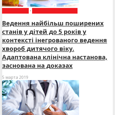
НАКАЗИ МОЗ
•
НОВИНИ МЕДИЦИНИ
Ведення найбільш поширених
станів у дітей до 5 років у
контексті інегрованого ведення
хвороб дитячого віку.
Адаптована клінічна настанова,
заснована на доказах
5 марта 2019