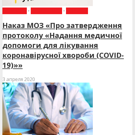
ДО УВАГИ
•
НАКАЗИ МОЗ
•
НОВИНИ
Наказ МОЗ «Про затвердження
протоколу «Надання медичної
допомоги для лікування
коронавірусної хвороби (COVID-
19)»»
3 апреля 2020