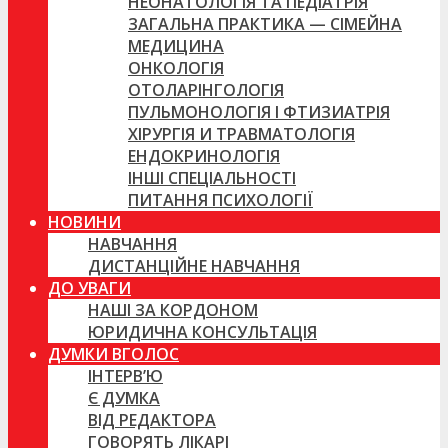
НЕОНАТОЛОГІЯ ТА ПЕДІАТРІЯ
ЗАГАЛЬНА ПРАКТИКА — СІМЕЙНА
МЕДИЦИНА
ОНКОЛОГІЯ
ОТОЛАРІНГОЛОГІЯ
ПУЛЬМОНОЛОГІЯ І ФТИЗИАТРІЯ
ХІРУРГІЯ И ТРАВМАТОЛОГІЯ
ЕНДОКРИНОЛОГІЯ
ІНШІ СПЕЦІАЛЬНОСТІ
ПИТАННЯ ПСИХОЛОГІЇ
НОВИНИ
НАВЧАННЯ
ДИСТАНЦІЙНЕ НАВЧАННЯ
ДО УВАГИ
НАШІ ЗА КОРДОНОМ
ЮРИДИЧНА КОНСУЛЬТАЦІЯ
ДУМКИ ВГОЛОС
ІНТЕРВ’Ю
Є ДУМКА
ВІД РЕДАКТОРА
ГОВОРЯТЬ ЛІКАРІ