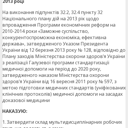
2013 році
На виконання підпунктів 32.2, 32.4 пункту 32
Національного плану дій на 2013 рік щодо
впровадження Програми економічних реформ на
2010-2014 роки «Заможне суспільство,
конкурентоспроможна економіка, ефективна
держава», затвердженого Указом Президента
України від 12 березня 2013 року № 128, відповідно до
Плану заходів Міністерства охорони здоров’я України
з реалізації Галузевої програми стандартизації
медичної допомоги на період до 2020 року,
затвердженого наказом Міністерства охорони
здоров’я України від 16 вересня 2011 року № 597, з
метою підготовки медичних стандартів (уніфікованих
клінічних протоколів) медичної допомоги на засадах
доказової медицини
НАКАЗУЮ:
1. Затвердити склад мультидисциплінарних робочих