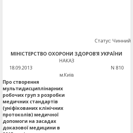
Статус: Чинний
МІНІСТЕРСТВО ОХОРОНИ ЗДОРОВ’Я УКРАЇНИ
НАКАЗ
18.09.2013
N 810
м.Київ
Про створення
мультидисциплінарних
робочих груп з розробки
медичних стандартів
(уніфікованих клінічних
протоколів) медичної
допомоги на засадах
доказової медицини в