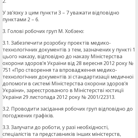
2.
У зв’язку з цим пункти 3 – 7 уважати відповідно
пунктами 2 – 6.
3. Голові робочих груп М. Хобзею:
3.1. Забезпечити розробку проектів медико-
технологічних документів з тем, зазначених у пункті 1
цього наказу, відповідно до наказу Міністерства
охорони здоров’я України від 28 вересня 2012 року №
751 «Про створення та впровадження медико-
технологічних документів зі стандартизації медичної
допомоги в системі Міністерства охорони здоров’я
України», зареєстрованого в Міністерстві юстиції
України 29 листопада 2012 року № 2001/22313.
3.2. Проводити засідання робочих груп відповідно до
погоджених графіків.
3.3. Залучати до роботи, у разі необхідності,
спеціалістів та представників інших міністерств,