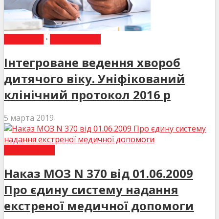
ДО УВАГИ
•
НАКАЗИ МОЗ
Інтегроване ведення хвороб
дитячого віку. Уніфікований
клінічний протокол 2016 р
5 марта 2019
НАКАЗИ МОЗ
Наказ МОЗ N 370 від 01.06.2009
Про єдину систему надання
екстреної медичної допомоги