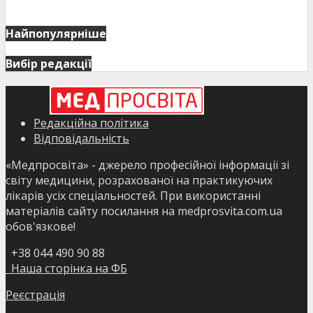
Найпопулярніше
Вибір редакції
Редакційна політика
Відповідальність
«Медпросвіта» - джерело професійної інформації зі
світу медицини, розрахованої на практикуючих
лікарів усіх спеціальностей. При використанні
матеріалів сайту посилання на medprosvita.com.ua
обов'язкове!
+38 044 490 90 88
Наша сторінка на ФБ
Реєстрація