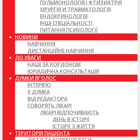
ПУЛЬМОНОЛОГІЯ І ФТИЗИАТРІЯ
ХІРУРГІЯ И ТРАВМАТОЛОГІЯ
ЕНДОКРИНОЛОГІЯ
ІНШІ СПЕЦІАЛЬНОСТІ
ПИТАННЯ ПСИХОЛОГІЇ
НОВИНИ
НАВЧАННЯ
ДИСТАНЦІЙНЕ НАВЧАННЯ
ДО УВАГИ
НАШІ ЗА КОРДОНОМ
ЮРИДИЧНА КОНСУЛЬТАЦІЯ
ДУМКИ ВГОЛОС
ІНТЕРВ’Ю
Є ДУМКА
ВІД РЕДАКТОРА
ГОВОРЯТЬ ЛІКАРІ
ЛІКАРІ ВІДПОЧИВАЮТЬ
ДЕНЬ В ІСТОРІЇ
ІСТОРІЇ З ЖИТТЯ
ТЕРИТОРІЯ ПАЦІЄНТА