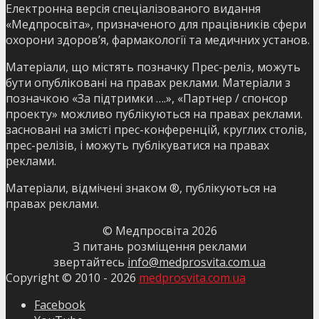
Електронна версія спеціалізованого видання
«Медпросвіта», призначеного для працівників сфери
охорони здоров’я, фармакології та медичних установ.
Матеріали, що містять позначку Прес-реліз, можуть
бути опубліковані на правах реклами. Матеріали з
позначкою «За підтримки ….», «Партнер / спонсор
проекту» можливо публікуються на правах реклами.
засновані на змісті прес-конференцій, круглих столів,
прес-релізів, і можуть публікуватися на правах
реклами.
Матеріали, відмічені знаком ®, публікуються на
правах реклами.
© Медпросвіта
2026
З питань розміщення реклами
звертайтесь
info@medprosvita.com.ua
Copyright © 2010 -
2026
medprosvita.com.ua
Facebook