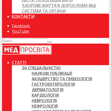
ДІЄТИ ТА КОРЕКЦІЯ ВАГИ
ЗДОРОВЕ ЖИТТЯ В ДОРОСЛОМУ ВІЦІ
СИСТЕМИ ТА ОРГАНИ
КОНТАКТИ
Facebook
YouTube
СТАТТІ
ЗА СПЕЦІАЛЬНІСТЮ
НАУКОВІ ПУБЛІКАЦІЇ
АКУШЕРСТВО ТА ГІНЕКОЛОГІЯ
ГАСТРОЕНТЕРОЛОГІЯ
ДЕРМАТОЛОГІЯ
КАРДІОЛОГІЯ
НЕВРОЛОГІЯ
НЕФРОЛОГІЯ