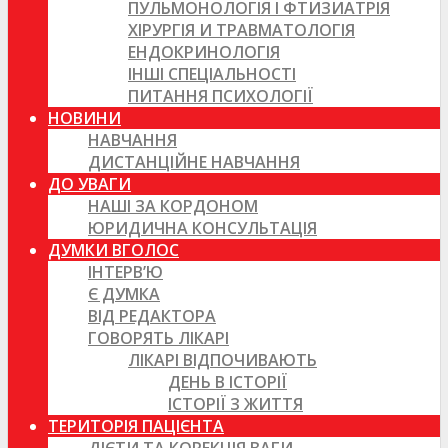
ПУЛЬМОНОЛОГІЯ І ФТИЗИАТРІЯ
ХІРУРГІЯ И ТРАВМАТОЛОГІЯ
ЕНДОКРИНОЛОГІЯ
ІНШІ СПЕЦІАЛЬНОСТІ
ПИТАННЯ ПСИХОЛОГІЇ
НОВИНИ
НАВЧАННЯ
ДИСТАНЦІЙНЕ НАВЧАННЯ
ДО УВАГИ
НАШІ ЗА КОРДОНОМ
ЮРИДИЧНА КОНСУЛЬТАЦІЯ
ДУМКИ ВГОЛОС
ІНТЕРВ’Ю
Є ДУМКА
ВІД РЕДАКТОРА
ГОВОРЯТЬ ЛІКАРІ
ЛІКАРІ ВІДПОЧИВАЮТЬ
ДЕНЬ В ІСТОРІЇ
ІСТОРІЇ З ЖИТТЯ
ТЕРИТОРІЯ ПАЦІЄНТА