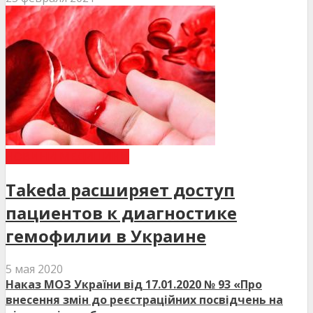
НОВИНИ МЕДИЦИНИ
Takeda расширяет доступ
пациентов к диагностике
гемофилии в Украине
5 мая 2020
Наказ МОЗ України від 17.01.2020 № 93 «Про
внесення змін до реєстраційних посвідчень на