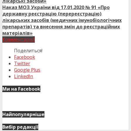
лікарські засоби»
Наказ МОЗ України від 17.01.2020 № 91 «Про
державну реєстрацію (перереєстрацію)
лікарських засобів (медичних імунобіологічних
препаратів) та внесення змін до реєстраційних
матеріалів»
Комментарий
Поделиться!
Facebook
Twitter
Google Plus
LinkedIn
Ми на Facebook
Найпопулярніше
Вибір редакції