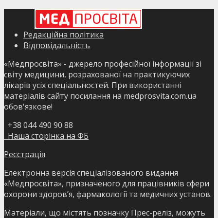
Редакційна політика
Відповідальність
«Медпросвіта» - джерело професійної інформації зі
світу медицини, розрахованої на практикуючих
лікарів усіх спеціальностей. При використанні
матеріалів сайту посилання на medprosvita.com.ua
обов'язкове!
+38 044 490 90 88
Наша сторінка на ФБ
Реєстрація
Електронна версія спеціалізованого видання
«Медпросвіта», призначеного для працівників сфери
охорони здоров’я, фармакології та медичних установ.
Матеріали, що містять позначку Прес-реліз, можуть