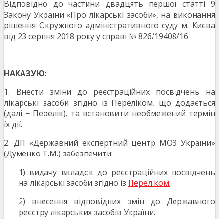
Відповідно до частини двадцять першої статті 9
Закону України «Про лікарські засоби», на виконання
рішення Окружного адміністративного суду м. Києва
від 23 серпня 2018 року у справі № 826/19408/16
НАКАЗУЮ:
1. Внести зміни до реєстраційних посвідчень на
лікарські засоби згідно із Переліком, що додається
(далі − Перелік), та встановити необмежений термін
їх дії.
2. ДП «Державний експертний центр МОЗ України»
(Думенко Т.М.) забезпечити:
1) видачу вкладок до реєстраційних посвідчень
на лікарські засоби згідно із
Переліком
;
2) внесення відповідних змін до Державного
реєстру лікарських засобів України.