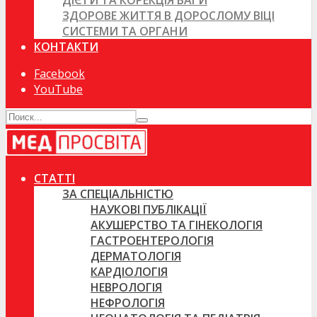
ДІЄТИ ТА КОРЕКЦІЯ ВАГИ
ЗДОРОВЕ ЖИТТЯ В ДОРОСЛОМУ ВІЦІ
СИСТЕМИ ТА ОРГАНИ
КОНТАКТИ
Facebook
YouTube
СТАТТІ
ЗА СПЕЦІАЛЬНІСТЮ
НАУКОВІ ПУБЛІКАЦІЇ
АКУШЕРСТВО ТА ГІНЕКОЛОГІЯ
ГАСТРОЕНТЕРОЛОГІЯ
ДЕРМАТОЛОГІЯ
КАРДІОЛОГІЯ
НЕВРОЛОГІЯ
НЕФРОЛОГІЯ