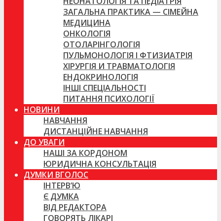
НЕОНАТОЛОГІЯ ТА ПЕДІАТРІЯ
ЗАГАЛЬНА ПРАКТИКА — СІМЕЙНА
МЕДИЦИНА
ОНКОЛОГІЯ
ОТОЛАРІНГОЛОГІЯ
ПУЛЬМОНОЛОГІЯ І ФТИЗИАТРІЯ
ХІРУРГІЯ И ТРАВМАТОЛОГІЯ
ЕНДОКРИНОЛОГІЯ
ІНШІ СПЕЦІАЛЬНОСТІ
ПИТАННЯ ПСИХОЛОГІЇ
НОВИНИ
НАВЧАННЯ
ДИСТАНЦІЙНЕ НАВЧАННЯ
ДО УВАГИ
НАШІ ЗА КОРДОНОМ
ЮРИДИЧНА КОНСУЛЬТАЦІЯ
ДУМКИ ВГОЛОС
ІНТЕРВ’Ю
Є ДУМКА
ВІД РЕДАКТОРА
ГОВОРЯТЬ ЛІКАРІ