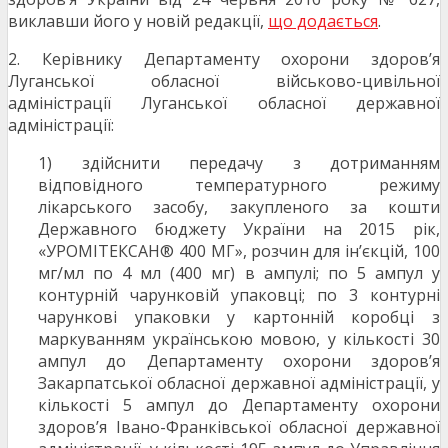
виклавши його у новій редакції,
що додається
.
2. Керівнику Департаменту охорони здоров’я
Луганської обласної військово-цивільної
адміністрації Луганської обласної державної
адміністрації:
1) здійснити передачу з дотриманням
відповідного температурного режиму
лікарського засобу, закупленого за кошти
Державного бюджету України на 2015 рік,
«УРОМІТЕКСАН® 400 МГ», розчин для ін’єкцій, 100
мг/мл по 4 мл (400 мг) в ампулі; по 5 ампул у
контурній чарунковій упаковці; по 3 контурні
чарункові упаковки у картонній коробці з
маркуванням українською мовою, у кількості 30
ампул до Департаменту охорони здоров’я
Закарпатської обласної державної адміністрації, у
кількості 5 ампул до Департаменту охорони
здоров’я Івано-Франківської обласної державної