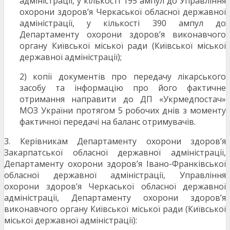
адміністрації, у кількості 195 ампул до Управління
охорони здоров’я Черкаської обласної державної
адміністрації, у кількості 390 ампул до
Департаменту охорони здоров’я виконавчого
органу Київської міської ради (Київської міської
державної адміністрації);
2) копії документів про передачу лікарського
засобу та інформацію про його фактичне
отримання направити до ДП «Укрмедпостач»
МОЗ України протягом 5 робочих днів з моменту
фактичної передачі на баланс отримувачів.
3. Керівникам Департаменту охорони здоров’я
Закарпатської обласної державної адміністрації,
Департаменту охорони здоров’я Івано-Франківської
обласної державної адміністрації, Управління
охорони здоров’я Черкаської обласної державної
адміністрації, Департаменту охорони здоров’я
виконавчого органу Київської міської ради (Київської
міської державної адміністрації):