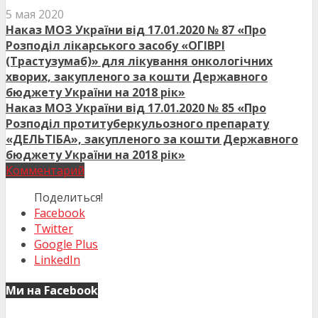
5 мая 2020
Наказ МОЗ України від 17.01.2020 № 87 «Про
Розподіл лікарського засобу «ОГІВРІ
(Трастузумаб)» для лікування онкологічних
хворих, закупленого за кошти Державного
бюджету України на 2018 рік»
Наказ МОЗ України від 17.01.2020 № 85 «Про
Розподіл протитуберкульозного препарату
«ДЕЛЬТІБА», закупленого за кошти Державного
бюджету України на 2018 рік»
Комментарий
Поделиться!
Facebook
Twitter
Google Plus
LinkedIn
Ми на Facebook