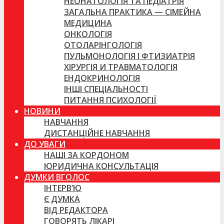
НЕОНАТОЛОГІЯ ТА ПЕДІАТРІЯ
ЗАГАЛЬНА ПРАКТИКА — СІМЕЙНА
МЕДИЦИНА
ОНКОЛОГІЯ
ОТОЛАРІНГОЛОГІЯ
ПУЛЬМОНОЛОГІЯ І ФТИЗИАТРІЯ
ХІРУРГІЯ И ТРАВМАТОЛОГІЯ
ЕНДОКРИНОЛОГІЯ
ІНШІ СПЕЦІАЛЬНОСТІ
ПИТАННЯ ПСИХОЛОГІЇ
НОВИНИ
НАВЧАННЯ
ДИСТАНЦІЙНЕ НАВЧАННЯ
ДО УВАГИ
НАШІ ЗА КОРДОНОМ
ЮРИДИЧНА КОНСУЛЬТАЦІЯ
ДУМКИ ВГОЛОС
ІНТЕРВ’Ю
Є ДУМКА
ВІД РЕДАКТОРА
ГОВОРЯТЬ ЛІКАРІ