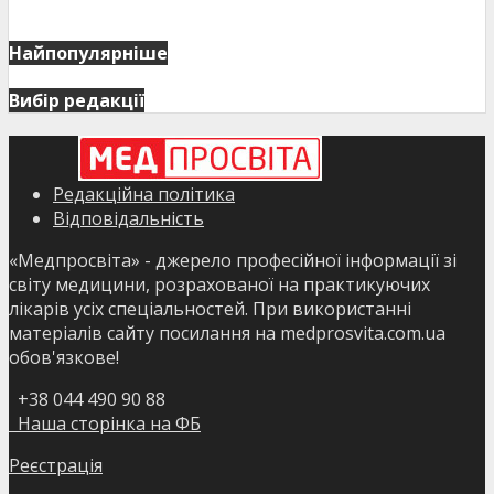
Найпопулярніше
Вибір редакції
Редакційна політика
Відповідальність
«Медпросвіта» - джерело професійної інформації зі
світу медицини, розрахованої на практикуючих
лікарів усіх спеціальностей. При використанні
матеріалів сайту посилання на medprosvita.com.ua
обов'язкове!
+38 044 490 90 88
Наша сторінка на ФБ
Реєстрація