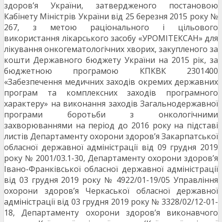
здоров’я України, затвердженого постановою
Кабінету Міністрів України від 25 березня 2015 року №
267, з метою раціонального і цільового
використання лікарського засобу «УРОМІТЕКСАН» для
лікування онкогематологічних хворих, закупленого за
кошти Державного бюджету України на 2015 рік, за
бюджетною програмою КПКВК 2301400
«Забезпечення медичних заходів окремих державних
програм та комплексних заходів програмного
характеру» на виконання заходів Загальнодержавної
програми боротьби з онкологічними
захворюваннями на період до 2016 року на підставі
листів Департаменту охорони здоров’я Закарпатської
обласної державної адміністрації від 09 грудня 2019
року № 2001/03.1-30, Департаменту охорони здоров’я
Івано-Франківської обласної державної адміністрації
від 03 грудня 2019 року № 4922/01-19/05 Управління
охорони здоров’я Черкаської обласної державної
адміністрації від 03 грудня 2019 року № 3328/02/12-01-
18, Департаменту охорони здоров’я виконавчого