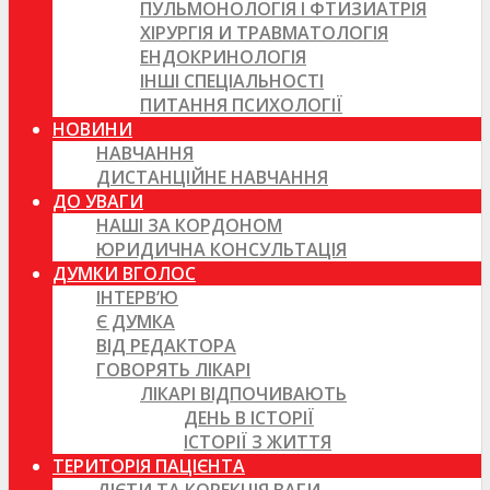
ПУЛЬМОНОЛОГІЯ І ФТИЗИАТРІЯ
ХІРУРГІЯ И ТРАВМАТОЛОГІЯ
ЕНДОКРИНОЛОГІЯ
ІНШІ СПЕЦІАЛЬНОСТІ
ПИТАННЯ ПСИХОЛОГІЇ
НОВИНИ
НАВЧАННЯ
ДИСТАНЦІЙНЕ НАВЧАННЯ
ДО УВАГИ
НАШІ ЗА КОРДОНОМ
ЮРИДИЧНА КОНСУЛЬТАЦІЯ
ДУМКИ ВГОЛОС
ІНТЕРВ’Ю
Є ДУМКА
ВІД РЕДАКТОРА
ГОВОРЯТЬ ЛІКАРІ
ЛІКАРІ ВІДПОЧИВАЮТЬ
ДЕНЬ В ІСТОРІЇ
ІСТОРІЇ З ЖИТТЯ
ТЕРИТОРІЯ ПАЦІЄНТА