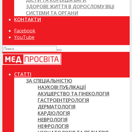
ДІЄТИ ТА КОРЕКЦІЯ ВАГИ
ЗДОРОВЕ ЖИТТЯ В ДОРОСЛОМУ ВІЦІ
СИСТЕМИ ТА ОРГАНИ
КОНТАКТИ
Facebook
YouTube
СТАТТІ
ЗА СПЕЦІАЛЬНІСТЮ
НАУКОВІ ПУБЛІКАЦІЇ
АКУШЕРСТВО ТА ГІНЕКОЛОГІЯ
ГАСТРОЕНТЕРОЛОГІЯ
ДЕРМАТОЛОГІЯ
КАРДІОЛОГІЯ
НЕВРОЛОГІЯ
НЕФРОЛОГІЯ