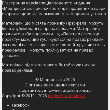
Електронна версія спеціалізованого видання
«Медпросвіта», призначеного для працівників сфери
охорони здоров’я, фармакології та медичних установ.
Матеріали, що містять позначку Прес-реліз, можуть
бути опубліковані на правах реклами. Матеріали з
позначкою «За підтримки ….», «Партнер / спонсор
проекту» можливо публікуються на правах реклами.
засновані на змісті прес-конференцій, круглих столів,
прес-релізів, і можуть публікуватися на правах
реклами.
Матеріали, відмічені знаком ®, публікуються на
правах реклами.
© Медпросвіта
2026
З питань розміщення реклами
звертайтесь
info@medprosvita.com.ua
Copyright © 2010 -
2026
medprosvita.com.ua
Facebook