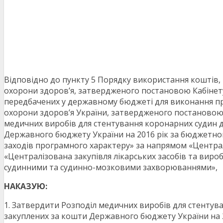
Відповідно до пункту 5 Порядку використання коштів,
охорони здоров’я, затвердженого постановою Кабінету
передбачених у державному бюджеті для виконання про
охорони здоров’я України, затвердженого постановою К
медичних виробів для стентування коронарних судин 
Державного бюджету України на 2016 рік за бюджетн
заходів програмного характеру» за напрямом «Централі
«Централізована закупівля лікарських засобів та виро
судинними та судинно-мозковими захворюваннями»,
НАКАЗУЮ:
1. Затвердити Розподіл медичних виробів для стенту
закуплених за кошти Державного бюджету України на