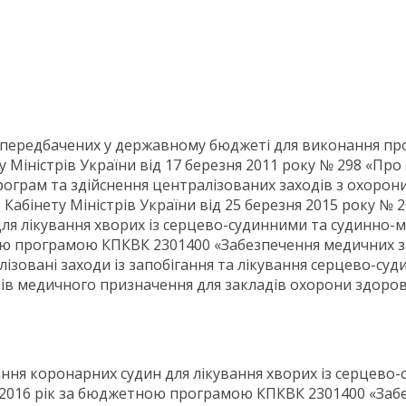
 передбачених у державному бюджеті для виконання про
 Міністрів України від 17 березня 2011 року № 298 «Пр
грам та здійснення централізованих заходів з охорони
абінету Міністрів України від 25 березня 2015 року № 
для лікування хворих із серцево-судинними та судинно
ою програмою КПКВК 2301400 «Забезпечення медичних з
зовані заходи із запобігання та лікування серцево-суд
бів медичного призначення для закладів охорони здоров’
вання коронарних судин для лікування хворих із серце
 2016 рік за бюджетною програмою КПКВК 2301400 «Заб