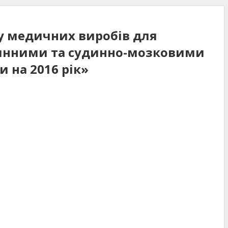
лу медичних виробів для
удинними та судинно-мозковими
 на 2016 рік»