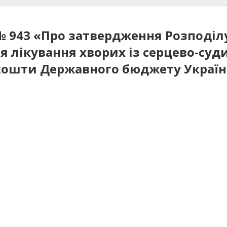
7 № 943 «Про затвердження Розподі
я лікування хворих із серцево-с
ошти Державного бюджету України