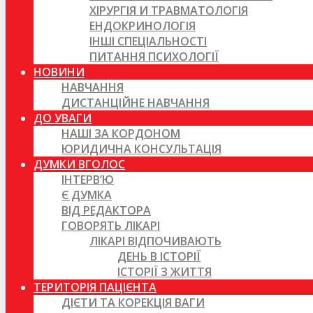
ХІРУРГІЯ И ТРАВМАТОЛОГІЯ
ЕНДОКРИНОЛОГІЯ
ІНШІ СПЕЦІАЛЬНОСТІ
ПИТАННЯ ПСИХОЛОГІЇ
НОВИНИ
НАВЧАННЯ
ДИСТАНЦІЙНЕ НАВЧАННЯ
ДО УВАГИ
НАШІ ЗА КОРДОНОМ
ЮРИДИЧНА КОНСУЛЬТАЦІЯ
ДУМКИ ВГОЛОС
ІНТЕРВ’Ю
Є ДУМКА
ВІД РЕДАКТОРА
ГОВОРЯТЬ ЛІКАРІ
ЛІКАРІ ВІДПОЧИВАЮТЬ
ДЕНЬ В ІСТОРІЇ
ІСТОРІЇ З ЖИТТЯ
ТЕРИТОРІЯ ПАЦІЄНТА
ДІЄТИ ТА КОРЕКЦІЯ ВАГИ