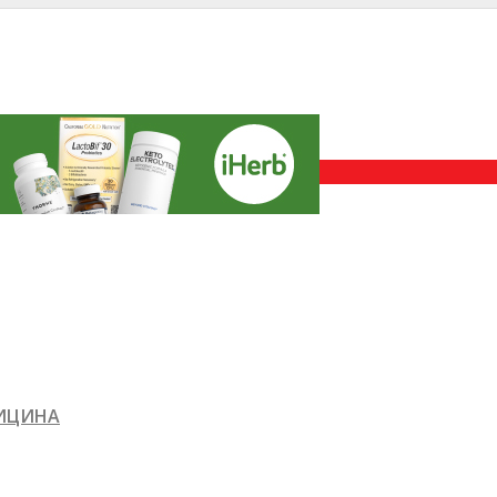
ДИЦИНА