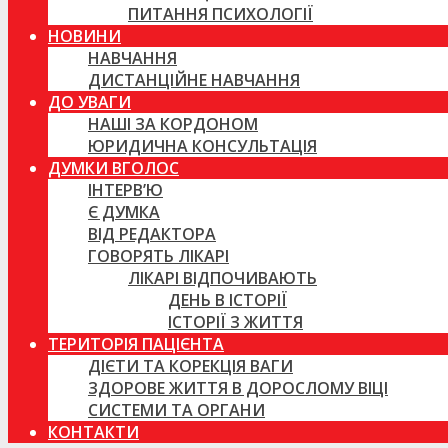
ПИТАННЯ ПСИХОЛОГІЇ
НОВИНИ
НАВЧАННЯ
ДИСТАНЦІЙНЕ НАВЧАННЯ
ДО УВАГИ
НАШІ ЗА КОРДОНОМ
ЮРИДИЧНА КОНСУЛЬТАЦІЯ
ДУМКИ ВГОЛОС
ІНТЕРВ’Ю
Є ДУМКА
ВІД РЕДАКТОРА
ГОВОРЯТЬ ЛІКАРІ
ЛІКАРІ ВІДПОЧИВАЮТЬ
ДЕНЬ В ІСТОРІЇ
ІСТОРІЇ З ЖИТТЯ
ТЕРИТОРІЯ ПАЦІЄНТА
ДІЄТИ ТА КОРЕКЦІЯ ВАГИ
ЗДОРОВЕ ЖИТТЯ В ДОРОСЛОМУ ВІЦІ
СИСТЕМИ ТА ОРГАНИ
КОНТАКТИ