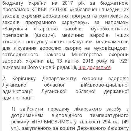
бюджету України на 2017 рік за бюджетною
програмою КПКВК 2301400 «Забезпечення медичних
заходів окремих державних програм та комплексних
заходів програмного характеру», за напрямом
«Закупівля лікарських засобів, імунобіологічних
препаратів (вакцин), медичних виробів, інших
товарів і послуг» у частині «Закупівля медикаментів
для лікування дорослих хворих на муковісцидоз»,
затвердженого наказом Міністерства охорони
здоров’я України від 13 квітня 2018 року № 723,
виклавши його у новій редакції,
що додається
.
2. Керівнику Департаменту охорони здоров’я
Луганської обласної військово-цивільної
адміністрації Луганської обласної державної
адміністрації:
1) здійснити передачу лікарського засобу з
дотриманням відповідного температурного
режиму «ПУЛЬМОЗИМ®» у кількості 294 од. (49
уп.), закупленого за кошти Державного бюджету