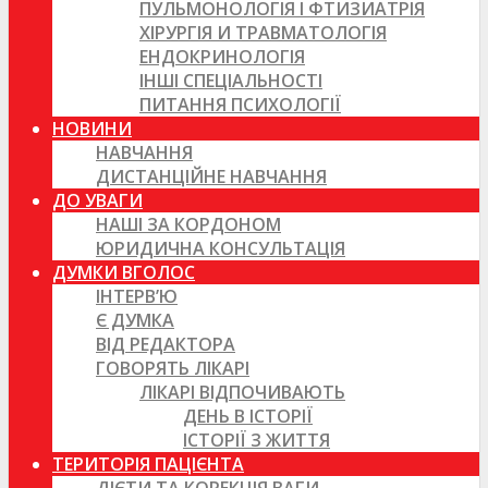
ПУЛЬМОНОЛОГІЯ І ФТИЗИАТРІЯ
ХІРУРГІЯ И ТРАВМАТОЛОГІЯ
ЕНДОКРИНОЛОГІЯ
ІНШІ СПЕЦІАЛЬНОСТІ
ПИТАННЯ ПСИХОЛОГІЇ
НОВИНИ
НАВЧАННЯ
ДИСТАНЦІЙНЕ НАВЧАННЯ
ДО УВАГИ
НАШІ ЗА КОРДОНОМ
ЮРИДИЧНА КОНСУЛЬТАЦІЯ
ДУМКИ ВГОЛОС
ІНТЕРВ’Ю
Є ДУМКА
ВІД РЕДАКТОРА
ГОВОРЯТЬ ЛІКАРІ
ЛІКАРІ ВІДПОЧИВАЮТЬ
ДЕНЬ В ІСТОРІЇ
ІСТОРІЇ З ЖИТТЯ
ТЕРИТОРІЯ ПАЦІЄНТА