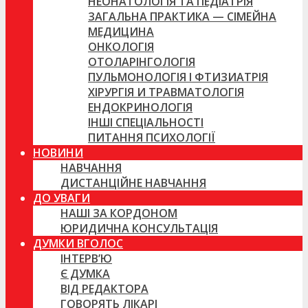
НЕОНАТОЛОГІЯ ТА ПЕДІАТРІЯ
ЗАГАЛЬНА ПРАКТИКА — СІМЕЙНА
МЕДИЦИНА
ОНКОЛОГІЯ
ОТОЛАРІНГОЛОГІЯ
ПУЛЬМОНОЛОГІЯ І ФТИЗИАТРІЯ
ХІРУРГІЯ И ТРАВМАТОЛОГІЯ
ЕНДОКРИНОЛОГІЯ
ІНШІ СПЕЦІАЛЬНОСТІ
ПИТАННЯ ПСИХОЛОГІЇ
НОВИНИ
НАВЧАННЯ
ДИСТАНЦІЙНЕ НАВЧАННЯ
ДО УВАГИ
НАШІ ЗА КОРДОНОМ
ЮРИДИЧНА КОНСУЛЬТАЦІЯ
ДУМКИ ВГОЛОС
ІНТЕРВ’Ю
Є ДУМКА
ВІД РЕДАКТОРА
ГОВОРЯТЬ ЛІКАРІ