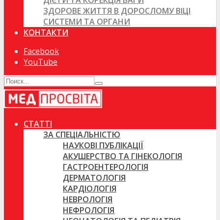
ДІЄТИ ТА КОРЕКЦІЯ ВАГИ
ЗДОРОВЕ ЖИТТЯ В ДОРОСЛОМУ ВІЦІ
СИСТЕМИ ТА ОРГАНИ
КОНТАКТИ
Facebook
YouTube
СТАТТІ
ЗА СПЕЦІАЛЬНІСТЮ
НАУКОВІ ПУБЛІКАЦІЇ
АКУШЕРСТВО ТА ГІНЕКОЛОГІЯ
ГАСТРОЕНТЕРОЛОГІЯ
ДЕРМАТОЛОГІЯ
КАРДІОЛОГІЯ
НЕВРОЛОГІЯ
НЕФРОЛОГІЯ