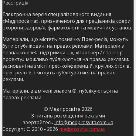
Реєстрація
Електронна версія спеціалізованого видання
«Медпросвіта», призначеного для працівників сфери
охорони здоров’я, фармакології та медичних установ.
Матеріали, що містять позначку Прес-реліз, можуть
бути опубліковані на правах реклами. Матеріали з
позначкою «За підтримки ….», «Партнер / спонсор
проекту» можливо публікуються на правах реклами.
засновані на змісті прес-конференцій, круглих столів,
прес-релізів, і можуть публікуватися на правах
реклами.
Матеріали, відмічені знаком ®, публікуються на
правах реклами.
© Медпросвіта
2026
З питань розміщення реклами
звертайтесь
info@medprosvita.com.ua
Copyright © 2010 -
2026
medprosvita.com.ua