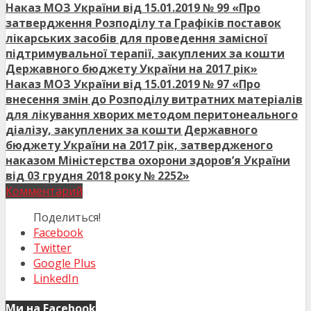
Наказ МОЗ України від 15.01.2019 № 99 «Про
затвердження Розподілу та Графіків поставок
лікарських засобів для проведення замісної
підтримувальної терапії, закуплених за кошти
Державного бюджету України на 2017 рік»
Наказ МОЗ України від 15.01.2019 № 97 «Про
внесення змін до Розподілу витратних матеріалів
для лікування хворих методом перитонеального
діалізу, закуплених за кошти Державного
бюджету України на 2017 рік, затвердженого
наказом Міністерства охорони здоров’я України
від 03 грудня 2018 року № 2252»
Комментарий
Поделиться!
Facebook
Twitter
Google Plus
LinkedIn
Ми на Facebook