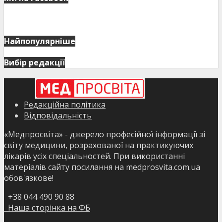
Найпопулярніше
Вибір редакції
Редакційна політика
Відповідальність
«Медпросвіта» - джерело професійної інформації зі
світу медицини, розрахованої на практикуючих
лікарів усіх спеціальностей. При використанні
матеріалів сайту посилання на medprosvita.com.ua
обов'язкове!
+38 044 490 90 88
Наша сторінка на ФБ