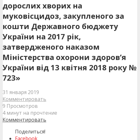
дорослих хворих на
муковісцидоз, закупленого за
кошти Державного бюджету
України на 2017 рік,
затвердженого наказом
Міністерства охорони здоров’я
України від 13 квітня 2018 року №
723»
31 января 2019
Комментировать
9 Просмотров
4 минут на прочтение
Комментировать
Поделиться!
Facebook