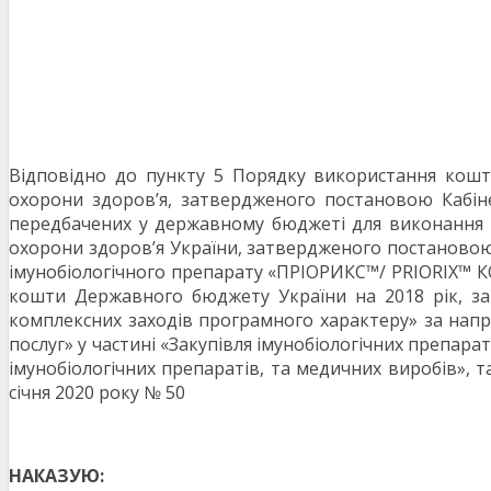
Відповідно до пункту 5 Порядку використання кошт
охорони здоров’я, затвердженого постановою Кабін
передбачених у державному бюджеті для виконання п
охорони здоров’я України, затвердженого постановою 
імунобіологічного препарату «ПРІОРИКС™/ PRIORIX
кошти Державного бюджету України на 2018 рік, з
комплексних заходів програмного характеру» за напрям
послуг» у частині «Закупівля імунобіологічних препа
імунобіологічних препаратів, та медичних виробів», т
січня 2020 року № 50
НАКАЗУЮ: