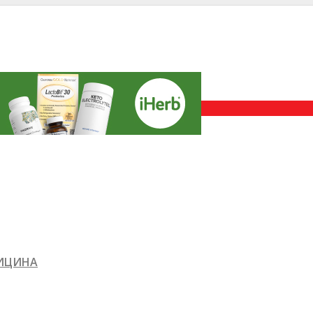
ДИЦИНА