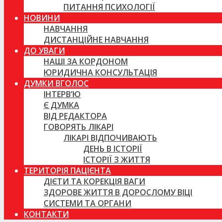
ПИТАННЯ ПСИХОЛОГІЇ
НОВИНИ
НАВЧАННЯ
ДИСТАНЦІЙНЕ НАВЧАННЯ
ДО УВАГИ
НАШІ ЗА КОРДОНОМ
ЮРИДИЧНА КОНСУЛЬТАЦІЯ
ДУМКИ ВГОЛОС
ІНТЕРВ’Ю
Є ДУМКА
ВІД РЕДАКТОРА
ГОВОРЯТЬ ЛІКАРІ
ЛІКАРІ ВІДПОЧИВАЮТЬ
ДЕНЬ В ІСТОРІЇ
ІСТОРІЇ З ЖИТТЯ
ТЕРИТОРІЯ ПАЦІЄНТА
ДІЄТИ ТА КОРЕКЦІЯ ВАГИ
ЗДОРОВЕ ЖИТТЯ В ДОРОСЛОМУ ВІЦІ
СИСТЕМИ ТА ОРГАНИ
КОНТАКТИ