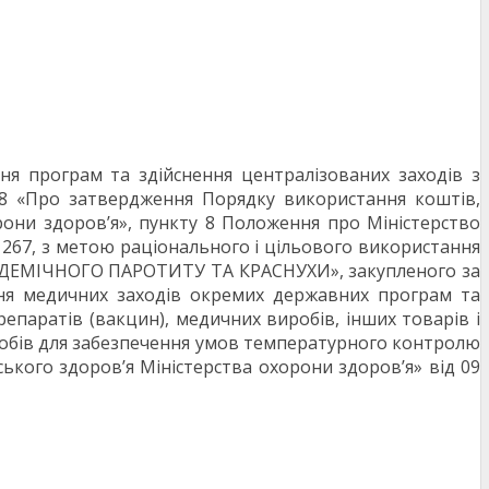
я програм та здійснення централізованих заходів з
98 «Про затвердження Порядку використання коштів,
они здоров’я», пункту 8 Положення про Міністерство
 267, з метою раціонального і цільового використання
ІДЕМІЧНОГО ПАРОТИТУ ТА КРАСНУХИ», закупленого за
ня медичних заходів окремих державних програм та
репаратів (вакцин), медичних виробів, інших товарів і
иробів для забезпечення умов температурного контролю
ського здоров’я Міністерства охорони здоров’я» від 09