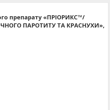
ного препарату «ПРІОРИКС™/
ІЧНОГО ПАРОТИТУ ТА КРАСНУХИ»,