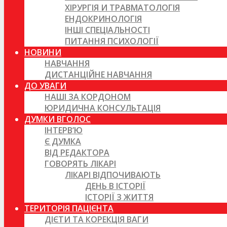
ХІРУРГІЯ И ТРАВМАТОЛОГІЯ
ЕНДОКРИНОЛОГІЯ
ІНШІ СПЕЦІАЛЬНОСТІ
ПИТАННЯ ПСИХОЛОГІЇ
НОВИНИ
НАВЧАННЯ
ДИСТАНЦІЙНЕ НАВЧАННЯ
ДО УВАГИ
НАШІ ЗА КОРДОНОМ
ЮРИДИЧНА КОНСУЛЬТАЦІЯ
ДУМКИ ВГОЛОС
ІНТЕРВ’Ю
Є ДУМКА
ВІД РЕДАКТОРА
ГОВОРЯТЬ ЛІКАРІ
ЛІКАРІ ВІДПОЧИВАЮТЬ
ДЕНЬ В ІСТОРІЇ
ІСТОРІЇ З ЖИТТЯ
ТЕРИТОРІЯ ПАЦІЄНТА
ДІЄТИ ТА КОРЕКЦІЯ ВАГИ