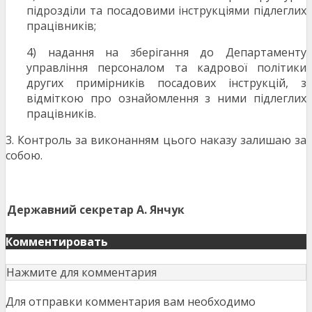
підрозділи та посадовими інструкціями підлеглих
працівників;
4) надання на зберігання до Департаменту
управління персоналом та кадрової політики
других примірників посадових інструкцій, з
відміткою про ознайомлення з ними підлеглих
працівників.
3. Контроль за виконанням цього наказу залишаю за
собою.
Державний секретар
А. Янчук
Комментировать
Нажмите для комментария
Для отправки комментария вам необходимо