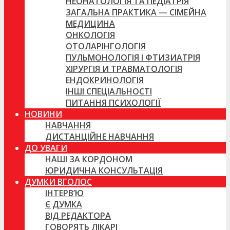
НЕОНАТОЛОГІЯ ТА ПЕДІАТРІЯ
ЗАГАЛЬНА ПРАКТИКА — СІМЕЙНА
МЕДИЦИНА
ОНКОЛОГІЯ
ОТОЛАРІНГОЛОГІЯ
ПУЛЬМОНОЛОГІЯ І ФТИЗИАТРІЯ
ХІРУРГІЯ И ТРАВМАТОЛОГІЯ
ЕНДОКРИНОЛОГІЯ
ІНШІ СПЕЦІАЛЬНОСТІ
ПИТАННЯ ПСИХОЛОГІЇ
НОВИНИ
НАВЧАННЯ
ДИСТАНЦІЙНЕ НАВЧАННЯ
ДО УВАГИ
НАШІ ЗА КОРДОНОМ
ЮРИДИЧНА КОНСУЛЬТАЦІЯ
ДУМКИ ВГОЛОС
ІНТЕРВ’Ю
Є ДУМКА
ВІД РЕДАКТОРА
ГОВОРЯТЬ ЛІКАРІ