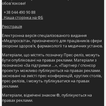
обов'язкове!
+38 044 490 90 88
Наша сторінка на ФБ
Реєстрація
Електронна версія спеціалізованого видання
«Медпросвіта», призначеного для працівників сфери
охорони здоров’я, фармакології та медичних установ.
Матеріали, що містять позначку Прес-реліз, можуть
бути опубліковані на правах реклами. Матеріали з
позначкою «За підтримки ….», «Партнер / спонсор
проекту» можливо публікуються на правах реклами.
засновані на змісті прес-конференцій, круглих столів,
прес-релізів, і можуть публікуватися на правах
реклами.
Матеріали, відмічені знаком ®, публікуються на
правах реклами.