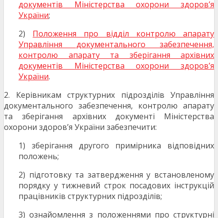
документів Міністерства охорони здоров’я
України
;
2)
Положення про відділ контролю апарату
Управління документального забезпечення,
контролю апарату та зберігання архівних
документів Міністерства охорони здоров’я
України
.
2. Керівникам структурних підрозділів Управління
документального забезпечення, контролю апарату
та зберігання архівних документі Міністерства
охорони здоров’я України забезпечити:
1) зберігання другого примірника відповідних
положень;
2) підготовку та затвердження у встановленому
порядку у тижневий строк посадових інструкцій
працівників структурних підрозділів;
3) ознайомлення з положеннями про структурні