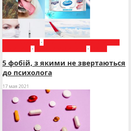
ВИБІР РЕДАКЦІЇ
•
ЗАГАЛЬНА ПРАКТИКА - СІМЕЙНА
МЕДИЦИНА
•
НОВИНИ МЕДИЦИНИ
•
СТАТТІ
5 фобій, з якими не звертаються
до психолога
17 мая 2021