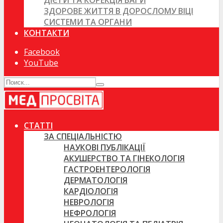
ДІЄТИ ТА КОРЕКЦІЯ ВАГИ
ЗДОРОВЕ ЖИТТЯ В ДОРОСЛОМУ ВІЦІ
СИСТЕМИ ТА ОРГАНИ
КОНТАКТИ
Facebook
YouTube
СТАТТІ
ЗА СПЕЦІАЛЬНІСТЮ
НАУКОВІ ПУБЛІКАЦІЇ
АКУШЕРСТВО ТА ГІНЕКОЛОГІЯ
ГАСТРОЕНТЕРОЛОГІЯ
ДЕРМАТОЛОГІЯ
КАРДІОЛОГІЯ
НЕВРОЛОГІЯ
НЕФРОЛОГІЯ