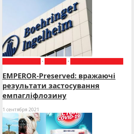
ВИБІР РЕДАКЦІЇ
•
НОВИНИ
•
НОВИНИ МЕДИЦИНИ
EMPEROR-Preserved: вражаючі
результати застосування
емпагліфлозину
1 сентября 2021