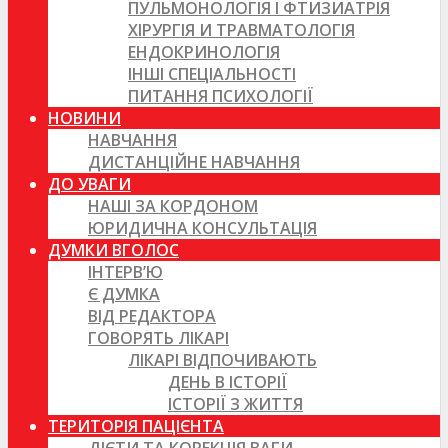
ПУЛЬМОНОЛОГІЯ І ФТИЗИАТРІЯ
ХІРУРГІЯ И ТРАВМАТОЛОГІЯ
ЕНДОКРИНОЛОГІЯ
ІНШІ СПЕЦІАЛЬНОСТІ
ПИТАННЯ ПСИХОЛОГІЇ
НОВИНИ
НАВЧАННЯ
ДИСТАНЦІЙНЕ НАВЧАННЯ
ДО УВАГИ
НАШІ ЗА КОРДОНОМ
ЮРИДИЧНА КОНСУЛЬТАЦІЯ
ДУМКИ ВГОЛОС
ІНТЕРВ’Ю
Є ДУМКА
ВІД РЕДАКТОРА
ГОВОРЯТЬ ЛІКАРІ
ЛІКАРІ ВІДПОЧИВАЮТЬ
ДЕНЬ В ІСТОРІЇ
ІСТОРІЇ З ЖИТТЯ
ТЕРИТОРІЯ ПАЦІЄНТА