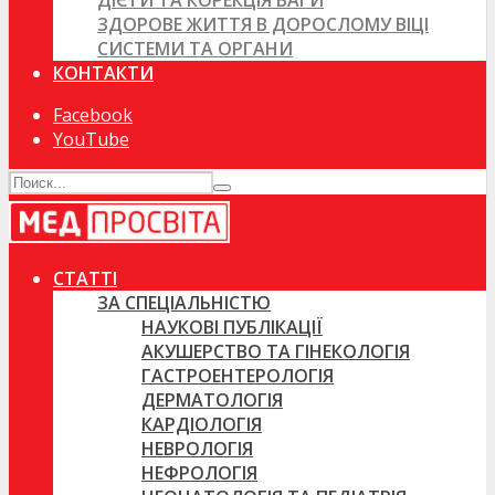
ДІЄТИ ТА КОРЕКЦІЯ ВАГИ
ЗДОРОВЕ ЖИТТЯ В ДОРОСЛОМУ ВІЦІ
СИСТЕМИ ТА ОРГАНИ
КОНТАКТИ
Facebook
YouTube
СТАТТІ
ЗА СПЕЦІАЛЬНІСТЮ
НАУКОВІ ПУБЛІКАЦІЇ
АКУШЕРСТВО ТА ГІНЕКОЛОГІЯ
ГАСТРОЕНТЕРОЛОГІЯ
ДЕРМАТОЛОГІЯ
КАРДІОЛОГІЯ
НЕВРОЛОГІЯ
НЕФРОЛОГІЯ