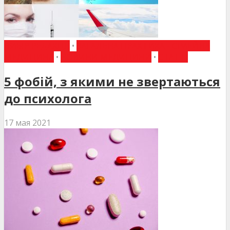
ВИБІР РЕДАКЦІЇ
•
ЗАГАЛЬНА ПРАКТИКА - СІМЕЙНА
МЕДИЦИНА
•
НОВИНИ МЕДИЦИНИ
•
СТАТТІ
5 фобій, з якими не звертаються
до психолога
17 мая 2021