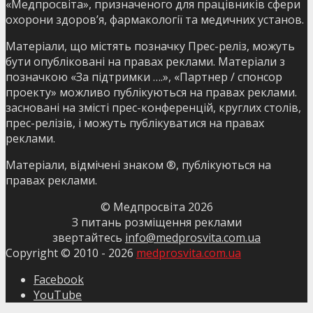
«Медпросвіта», призначеного для працівників сфери
охорони здоров’я, фармакології та медичних установ.
Матеріали, що містять позначку Прес-реліз, можуть
бути опубліковані на правах реклами. Матеріали з
позначкою «За підтримки ….», «Партнер / спонсор
проекту» можливо публікуються на правах реклами.
засновані на змісті прес-конференцій, круглих столів,
прес-релізів, і можуть публікуватися на правах
реклами.
Матеріали, відмічені знаком ®, публікуються на
правах реклами.
© Медпросвіта
2026
З питань розміщення реклами
звертайтесь
info@medprosvita.com.ua
Copyright © 2010 -
2026
medprosvita.com.ua
Facebook
YouTube