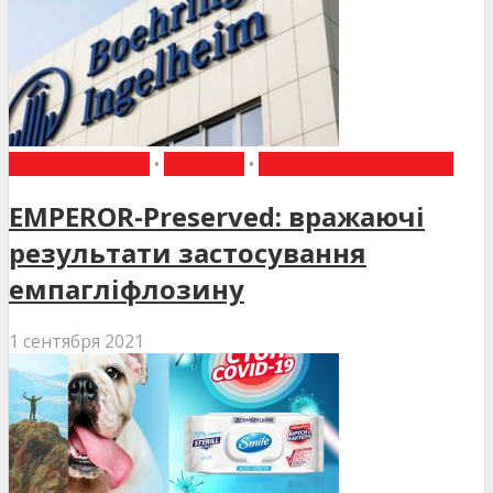
ВИБІР РЕДАКЦІЇ
•
НОВИНИ
•
НОВИНИ МЕДИЦИНИ
EMPEROR-Preserved: вражаючі
результати застосування
емпагліфлозину
1 сентября 2021