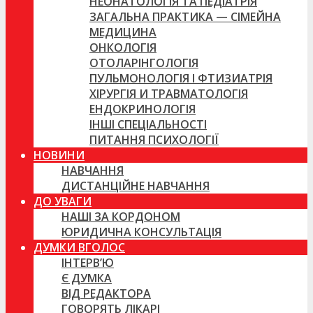
НЕОНАТОЛОГІЯ ТА ПЕДІАТРІЯ
ЗАГАЛЬНА ПРАКТИКА — СІМЕЙНА
МЕДИЦИНА
ОНКОЛОГІЯ
ОТОЛАРІНГОЛОГІЯ
ПУЛЬМОНОЛОГІЯ І ФТИЗИАТРІЯ
ХІРУРГІЯ И ТРАВМАТОЛОГІЯ
ЕНДОКРИНОЛОГІЯ
ІНШІ СПЕЦІАЛЬНОСТІ
ПИТАННЯ ПСИХОЛОГІЇ
НОВИНИ
НАВЧАННЯ
ДИСТАНЦІЙНЕ НАВЧАННЯ
ДО УВАГИ
НАШІ ЗА КОРДОНОМ
ЮРИДИЧНА КОНСУЛЬТАЦІЯ
ДУМКИ ВГОЛОС
ІНТЕРВ’Ю
Є ДУМКА
ВІД РЕДАКТОРА
ГОВОРЯТЬ ЛІКАРІ