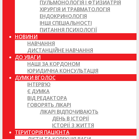
ПУЛЬМОНОЛОГІЯ І ФТИЗИАТРІЯ
ХІРУРГІЯ И ТРАВМАТОЛОГІЯ
ЕНДОКРИНОЛОГІЯ
ІНШІ СПЕЦІАЛЬНОСТІ
ПИТАННЯ ПСИХОЛОГІЇ
НОВИНИ
НАВЧАННЯ
ДИСТАНЦІЙНЕ НАВЧАННЯ
ДО УВАГИ
НАШІ ЗА КОРДОНОМ
ЮРИДИЧНА КОНСУЛЬТАЦІЯ
ДУМКИ ВГОЛОС
ІНТЕРВ’Ю
Є ДУМКА
ВІД РЕДАКТОРА
ГОВОРЯТЬ ЛІКАРІ
ЛІКАРІ ВІДПОЧИВАЮТЬ
ДЕНЬ В ІСТОРІЇ
ІСТОРІЇ З ЖИТТЯ
ТЕРИТОРІЯ ПАЦІЄНТА