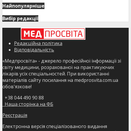
Найпопулярніше
Вибір редакції
Редакційна політика
Відповідальність
«Медпросвіта» - джерело професійної інформації зі
світу медицини, розрахованої на практикуючих
лікарів усіх спеціальностей. При використанні
матеріалів сайту посилання на medprosvita.com.ua
обов'язкове!
+38 044 490 90 88
Наша сторінка на ФБ
Реєстрація
Електронна версія спеціалізованого видання