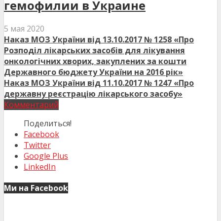
гемофилии в Украине
5 мая 2020
Наказ МОЗ України від 13.10.2017 № 1258 «Про
Розподіл лікарських засобів для лікування
онкологічних хворих, закуплених за кошти
Державного бюджету України на 2016 рік»
Наказ МОЗ України від 11.10.2017 № 1247 «Про
державну реєстрацію лікарського засобу»
Комментарий
Поделиться!
Facebook
Twitter
Google Plus
LinkedIn
Ми на Facebook