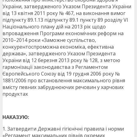
України, затвердженого Указом Президента України
від 13 квітня 2011 року № 467, на виконання вимог
підпункту 89.1.13 підпункту 89.1 пункту 89 розділу VI
Національного плану дій на 2013 рік щодо
впровадження Програми економічних реформ на
2010–2014 роки «Заможне суспільство,
конкурентоспроможна економіка, ефективна
держава», затвердженого Указом Президента
України від 12 березня 2013 року № 128, з метою
гармонізації законодавства з Регламентом
Європейського Союзу від 19 грудня 2006 року №
1881/2006 про встановлення максимального рівня
вмісту певних забруднюючих речовин у харчових
продуктах
НАКАЗУЮ:
1. Затвердити Державні гігієнічні правила і норми
«Регламент максимальних рівнів окремих