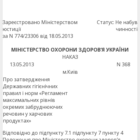
Зареєстровано Міністерством
Статус: Не набув
юстиції
чинності
за N 774/23306 від 18.05.2013
МІНІСТЕРСТВО ОХОРОНИ ЗДОРОВ’Я УКРАЇНИ
НАКАЗ
13.05.2013
N 368
м.Київ
Про затвердження
Державних гігієнічних
правил і норм «Регламент
максимальних рівнів
окремих забруднюючих
речовин у харчових
продуктах»
Відповідно до підпункту 7.1 підпункту 7 пункту 4
Положення про Міністерство охорони здоров’я