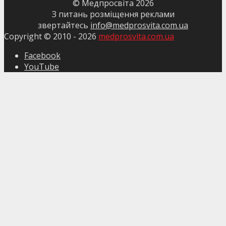
© Медпросвіта
2026
З питань розміщення реклами
звертайтесь
info@medprosvita.com.ua
Copyright © 2010 -
2026
medprosvita.com.ua
Facebook
YouTube