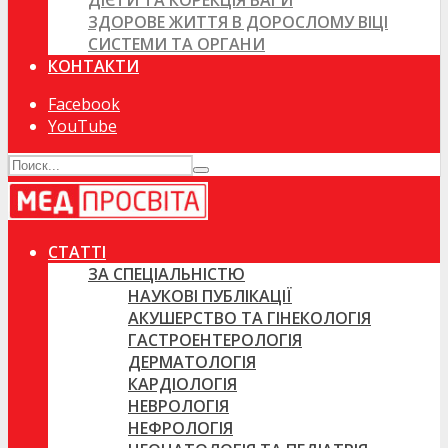
ДІЄТИ ТА КОРЕКЦІЯ ВАГИ
ЗДОРОВЕ ЖИТТЯ В ДОРОСЛОМУ ВІЦІ
СИСТЕМИ ТА ОРГАНИ
КОНТАКТИ
Facebook
YouTube
СТАТТІ
ЗА СПЕЦІАЛЬНІСТЮ
НАУКОВІ ПУБЛІКАЦІЇ
АКУШЕРСТВО ТА ГІНЕКОЛОГІЯ
ГАСТРОЕНТЕРОЛОГІЯ
ДЕРМАТОЛОГІЯ
КАРДІОЛОГІЯ
НЕВРОЛОГІЯ
НЕФРОЛОГІЯ