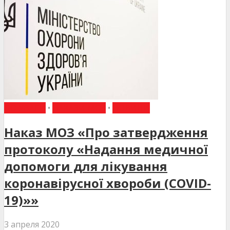
ДО УВАГИ
•
НАКАЗИ МОЗ
•
НОВИНИ
Наказ МОЗ «Про затвердження
протоколу «Надання медичної
допомоги для лікування
коронавірусної хвороби (COVID-
19)»»
3 апреля 2020