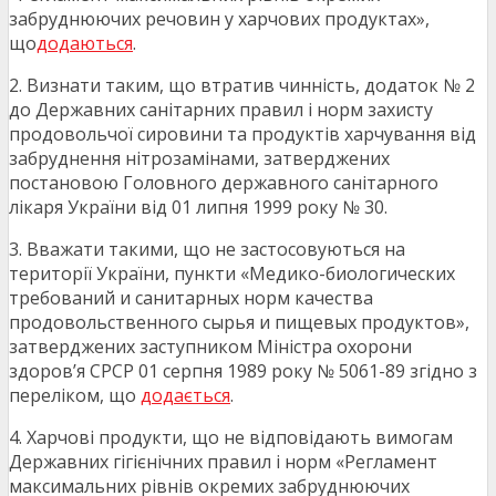
забруднюючих речовин у харчових продуктах»,
що
додаються
.
2. Визнати таким, що втратив чинність, додаток № 2
до Державних санітарних правил і норм захисту
продовольчої сировини та продуктів харчування від
забруднення нітрозамінами, затверджених
постановою Головного державного санітарного
лікаря України від 01 липня 1999 року № 30.
3. Вважати такими, що не застосовуються на
території України, пункти «Медико-биологических
требований и санитарных норм качества
продовольственного сырья и пищевых продуктов»,
затверджених заступником Міністра охорони
здоров’я СРСР 01 серпня 1989 року № 5061-89 згідно з
переліком, що
додається
.
4. Харчові продукти, що не відповідають вимогам
Державних гігієнічних правил і норм «Регламент
максимальних рівнів окремих забруднюючих