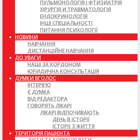
ПУЛЬМОНОЛОГІЯ І ФТИЗИАТРІЯ
ХІРУРГІЯ И ТРАВМАТОЛОГІЯ
ЕНДОКРИНОЛОГІЯ
ІНШІ СПЕЦІАЛЬНОСТІ
ПИТАННЯ ПСИХОЛОГІЇ
НОВИНИ
НАВЧАННЯ
ДИСТАНЦІЙНЕ НАВЧАННЯ
ДО УВАГИ
НАШІ ЗА КОРДОНОМ
ЮРИДИЧНА КОНСУЛЬТАЦІЯ
ДУМКИ ВГОЛОС
ІНТЕРВ’Ю
Є ДУМКА
ВІД РЕДАКТОРА
ГОВОРЯТЬ ЛІКАРІ
ЛІКАРІ ВІДПОЧИВАЮТЬ
ДЕНЬ В ІСТОРІЇ
ІСТОРІЇ З ЖИТТЯ
ТЕРИТОРІЯ ПАЦІЄНТА