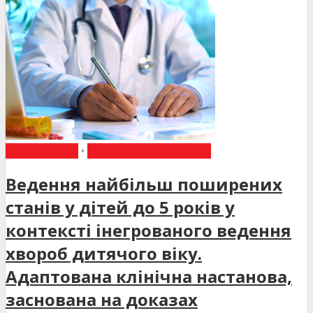
НАКАЗИ МОЗ
•
НОВИНИ МЕДИЦИНИ
Ведення найбільш поширених
станів у дітей до 5 років у
контексті інегрованого ведення
хвороб дитячого віку.
Адаптована клінічна настанова,
заснована на доказах