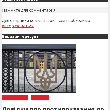
Нажмите для комментария
Для отправки комментария вам необходимо
авторизоваться
.
Вас заинтересует
НАКАЗИ МОЗ
•
НОВИНИ
Довідки про протипоказання до