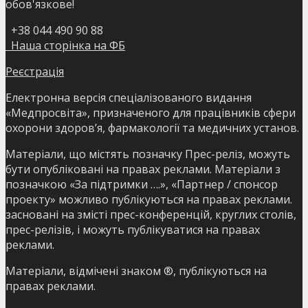
обов'язкове!
+38 044 490 90 88
Наша сторінка на ФБ
Реєстрація
Електронна версія спеціалізованого видання
«Медпросвіта», призначеного для працівників сфери
охорони здоров’я, фармакології та медичних установ.
Матеріали, що містять позначку Прес-реліз, можуть
бути опубліковані на правах реклами. Матеріали з
позначкою «За підтримки ….», «Партнер / спонсор
проекту» можливо публікуються на правах реклами.
засновані на змісті прес-конференцій, круглих столів,
прес-релізів, і можуть публікуватися на правах
реклами.
Матеріали, відмічені знаком ®, публікуються на
правах реклами.