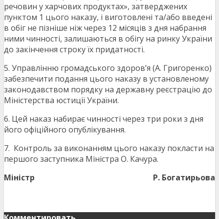
речовин у харчових продуктах», затверджених
пунктом 1 цього наказу, і виготовлені та/або введені
в обіг не пізніше ніж через 12 місяців з дня набрання
ними чинності, залишаються в обігу на ринку України
до закінчення строку їх придатності.
5. Управлінню громадського здоров’я (А. Григоренко)
забезпечити подання цього наказу в установленому
законодавством порядку на державну реєстрацію до
Міністерства юстиції України.
6. Цей наказ набирає чинності через три роки з дня
його офіційного опублікування.
7. Контроль за виконанням цього наказу покласти на
першого заступника Міністра О. Качура.
Міністр
Р. Богатирьова
Комментировать