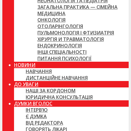
НЕОНАТОЛОГІЯ ТА ПЕДІАТРІЯ
ЗАГАЛЬНА ПРАКТИКА — СІМЕЙНА
МЕДИЦИНА
ОНКОЛОГІЯ
ОТОЛАРІНГОЛОГІЯ
ПУЛЬМОНОЛОГІЯ І ФТИЗИАТРІЯ
ХІРУРГІЯ И ТРАВМАТОЛОГІЯ
ЕНДОКРИНОЛОГІЯ
ІНШІ СПЕЦІАЛЬНОСТІ
ПИТАННЯ ПСИХОЛОГІЇ
НОВИНИ
НАВЧАННЯ
ДИСТАНЦІЙНЕ НАВЧАННЯ
ДО УВАГИ
НАШІ ЗА КОРДОНОМ
ЮРИДИЧНА КОНСУЛЬТАЦІЯ
ДУМКИ ВГОЛОС
ІНТЕРВ’Ю
Є ДУМКА
ВІД РЕДАКТОРА
ГОВОРЯТЬ ЛІКАРІ