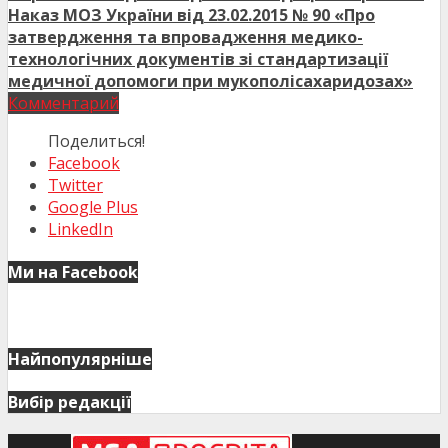
Наказ МОЗ України від 23.02.2015 № 90 «Про
затвердження та впровадження медико-
технологічних документів зі стандартизації
медичної допомоги при мукополісахаридозах»
Комментарий
Поделиться!
Facebook
Twitter
Google Plus
LinkedIn
Ми на Facebook
Найпопулярніше
Вибір редакції