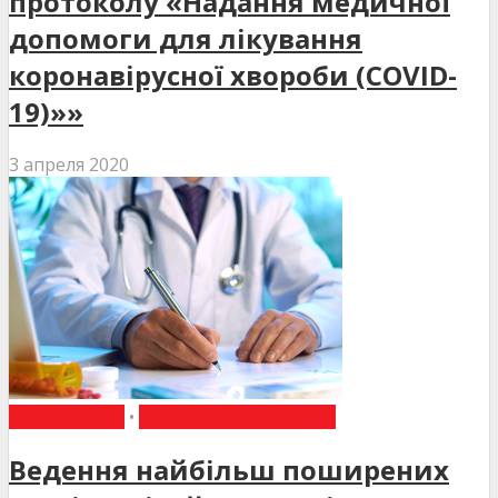
протоколу «Надання медичної
допомоги для лікування
коронавірусної хвороби (COVID-
19)»»
3 апреля 2020
НАКАЗИ МОЗ
•
НОВИНИ МЕДИЦИНИ
Ведення найбільш поширених