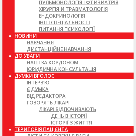
ПУЛЬМОНОЛОГІЯ І ФТИЗИАТРІЯ
ХІРУРГІЯ И ТРАВМАТОЛОГІЯ
ЕНДОКРИНОЛОГІЯ
ІНШІ СПЕЦІАЛЬНОСТІ
ПИТАННЯ ПСИХОЛОГІЇ
НОВИНИ
НАВЧАННЯ
ДИСТАНЦІЙНЕ НАВЧАННЯ
ДО УВАГИ
НАШІ ЗА КОРДОНОМ
ЮРИДИЧНА КОНСУЛЬТАЦІЯ
ДУМКИ ВГОЛОС
ІНТЕРВ’Ю
Є ДУМКА
ВІД РЕДАКТОРА
ГОВОРЯТЬ ЛІКАРІ
ЛІКАРІ ВІДПОЧИВАЮТЬ
ДЕНЬ В ІСТОРІЇ
ІСТОРІЇ З ЖИТТЯ
ТЕРИТОРІЯ ПАЦІЄНТА