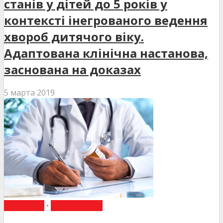
станів у дітей до 5 років у
контексті інегрованого ведення
хвороб дитячого віку.
Адаптована клінічна настанова,
заснована на доказах
5 марта 2019
ДО УВАГИ
•
НАКАЗИ МОЗ