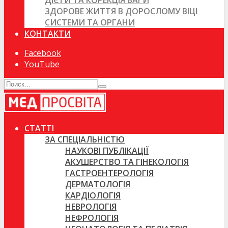
ДІЄТИ ТА КОРЕКЦІЯ ВАГИ
ЗДОРОВЕ ЖИТТЯ В ДОРОСЛОМУ ВІЦІ
СИСТЕМИ ТА ОРГАНИ
КОНТАКТИ
Facebook
YouTube
СТАТТІ
ЗА СПЕЦІАЛЬНІСТЮ
НАУКОВІ ПУБЛІКАЦІЇ
АКУШЕРСТВО ТА ГІНЕКОЛОГІЯ
ГАСТРОЕНТЕРОЛОГІЯ
ДЕРМАТОЛОГІЯ
КАРДІОЛОГІЯ
НЕВРОЛОГІЯ
НЕФРОЛОГІЯ