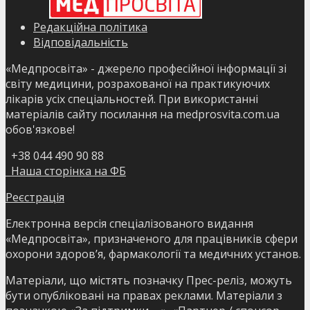
Редакційна політика
Відповідальність
«Медпросвіта» - джерело професійної інформації зі
світу медицини, розрахованої на практикуючих
лікарів усіх спеціальностей. При використанні
матеріалів сайту посилання на medprosvita.com.ua
обов'язкове!
+38 044 490 90 88
Наша сторінка на ФБ
Реєстрація
Електронна версія спеціалізованого видання
«Медпросвіта», призначеного для працівників сфери
охорони здоров’я, фармакології та медичних установ.
Матеріали, що містять позначку Прес-реліз, можуть
бути опубліковані на правах реклами. Матеріали з