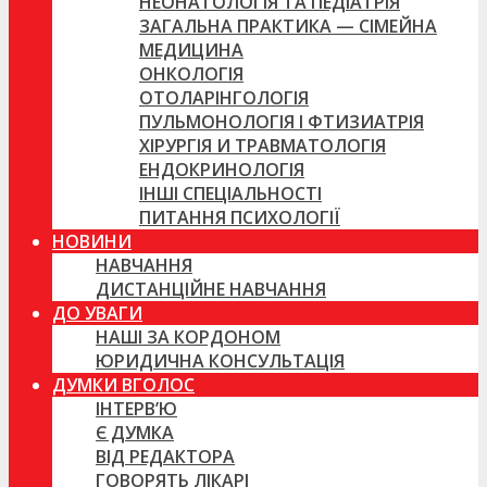
НЕОНАТОЛОГІЯ ТА ПЕДІАТРІЯ
ЗАГАЛЬНА ПРАКТИКА — СІМЕЙНА
МЕДИЦИНА
ОНКОЛОГІЯ
ОТОЛАРІНГОЛОГІЯ
ПУЛЬМОНОЛОГІЯ І ФТИЗИАТРІЯ
ХІРУРГІЯ И ТРАВМАТОЛОГІЯ
ЕНДОКРИНОЛОГІЯ
ІНШІ СПЕЦІАЛЬНОСТІ
ПИТАННЯ ПСИХОЛОГІЇ
НОВИНИ
НАВЧАННЯ
ДИСТАНЦІЙНЕ НАВЧАННЯ
ДО УВАГИ
НАШІ ЗА КОРДОНОМ
ЮРИДИЧНА КОНСУЛЬТАЦІЯ
ДУМКИ ВГОЛОС
ІНТЕРВ’Ю
Є ДУМКА
ВІД РЕДАКТОРА
ГОВОРЯТЬ ЛІКАРІ