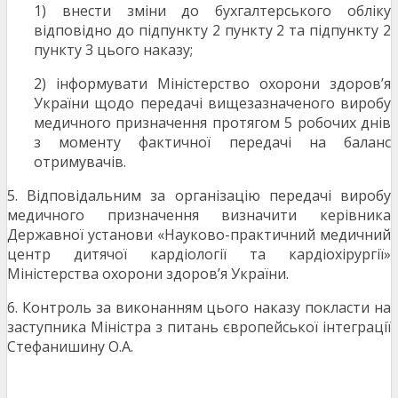
1) внести зміни до бухгалтерського обліку
відповідно до підпункту 2 пункту 2 та підпункту 2
пункту 3 цього наказу;
2) інформувати Міністерство охорони здоров’я
України щодо передачі вищезазначеного виробу
медичного призначення протягом 5 робочих днів
з моменту фактичної передачі на баланс
отримувачів.
5. Відповідальним за організацію передачі виробу
медичного призначення визначити керівника
Державної установи «Науково-практичний медичний
центр дитячої кардіології та кардіохірургії»
Міністерства охорони здоров’я України.
6. Контроль за виконанням цього наказу покласти на
заступника Міністра з питань європейської інтеграції
Стефанишину О.А.