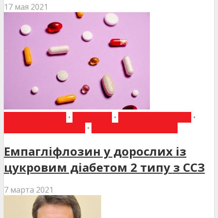
17 мая 2021
ВИБІР РЕДАКЦІЇ
•
ДО УВАГИ
•
ЕНДОКРИНОЛОГІЯ
•
НАУКОВІ ПУБЛІКАЦІЇ
•
НОВИНИ МЕДИЦИНИ
Емпагліфлозин у дорослих із
цукровим діабетом 2 типу з ССЗ
7 марта 2021