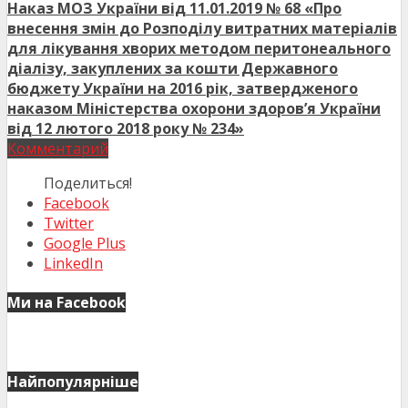
Наказ МОЗ України від 11.01.2019 № 68 «Про
внесення змін до Розподілу витратних матеріалів
для лікування хворих методом перитонеального
діалізу, закуплених за кошти Державного
бюджету України на 2016 рік, затвердженого
наказом Міністерства охорони здоров’я України
від 12 лютого 2018 року № 234»
Комментарий
Поделиться!
Facebook
Twitter
Google Plus
LinkedIn
Ми на Facebook
Найпопулярніше