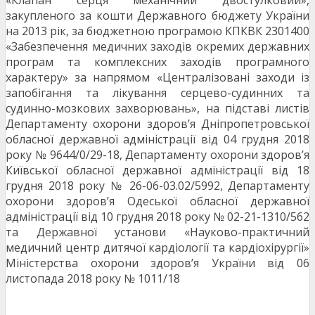
«Клапан серця механічний двостулковий»,
закупленого за кошти Державного бюджету України
на 2013 рік, за бюджетною програмою КПКВК 2301400
«Забезпечення медичних заходів окремих державних
програм та комплексних заходів програмного
характеру» за напрямом «Централізовані заходи із
запобігання та лікування серцево-судинних та
судинно-мозкових захворювань», на підставі листів
Департаменту охорони здоров’я Дніпропетровської
обласної державної адміністрації від 04 грудня 2018
року № 9644/0/29-18, Департаменту охорони здоров’я
Київської обласної державної адміністрації від 18
грудня 2018 року № 26-06-03.02/5992, Департаменту
охорони здоров’я Одеської обласної державної
адміністрації від 10 грудня 2018 року № 02-21-1310/562
та Державної установи «Науково-практичний
медичний центр дитячої кардіології та кардіохірургії»
Міністерства охорони здоров’я України від 06
листопада 2018 року № 1011/18