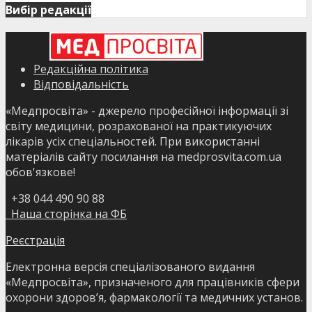
Вибір редакції
Редакційна політика
Відповідальність
«Медпросвіта» - джерело професійної інформації зі
світу медицини, розрахованої на практикуючих
лікарів усіх спеціальностей. При використанні
матеріалів сайту посилання на medprosvita.com.ua
обов'язкове!
+38 044 490 90 88
Наша сторінка на ФБ
Реєстрація
Електронна версія спеціалізованого видання
«Медпросвіта», призначеного для працівників сфери
охорони здоров’я, фармакології та медичних установ.