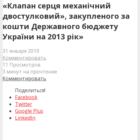
«Клапан серця механічний
двостулковий», закупленого за
кошти Державного бюджету
України на 2013 рік»
31 января 2019
Комментировать
11 Просмотров
3 минут на прочтение
Комментировать
Поделиться!
Facebook
Twitter
Google Plus
LinkedIn