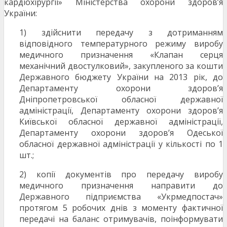
кардіохірургії» Міністерства охорони здоров’я
України:
1) здійснити передачу з дотриманням
відповідного температурного режиму виробу
медичного призначення «Клапан серця
механічний двостулковий», закупленого за кошти
Державного бюджету України на 2013 рік, до
Департаменту охорони здоров’я
Дніпропетровської обласної державної
адміністрації, Департаменту охорони здоров’я
Київської обласної державної адміністрації,
Департаменту охорони здоров’я Одеської
обласної державної адміністрації у кількості по 1
шт.;
2) копії документів про передачу виробу
медичного призначення направити до
Державного підприємства «Укрмедпостач»
протягом 5 робочих днів з моменту фактичної
передачі на баланс отримувачів, поінформувати