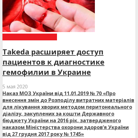
НОВИНИ МЕДИЦИНИ
Takeda расширяет доступ
пациентов к диагностике
гемофилии в Украине
5 мая 2020
Наказ МОЗ України від 11.01.2019 № 70 «Про
внесення змін до Розподілу витратних матеріалів
для лікування хворих методом перитонеального
діалізу, закуплених за кошти Державного
бюджету України на 2016 рік, затвердженого
наказом Міністерства охорони здоров’я України
від 27 грудня 2017 року № 1745»