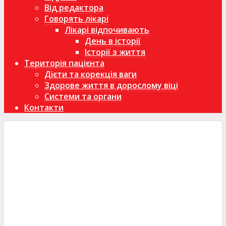
Від редактора
Говорять лікарі
Лікарі відпочивають
День в історії
Історії з життя
Територія пацієнта
Дієти та корекція ваги
Здорове життя в дорослому віці
Системи та органи
Контакти