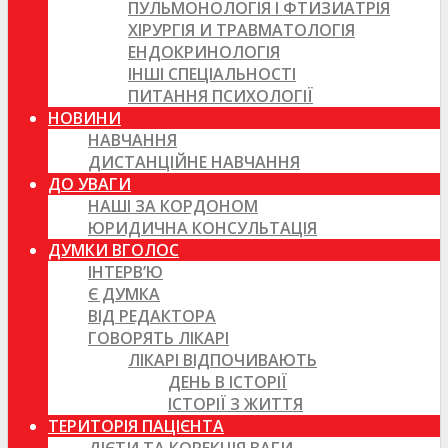
ПУЛЬМОНОЛОГІЯ І ФТИЗИАТРІЯ
ХІРУРГІЯ И ТРАВМАТОЛОГІЯ
ЕНДОКРИНОЛОГІЯ
ІНШІ СПЕЦІАЛЬНОСТІ
ПИТАННЯ ПСИХОЛОГІЇ
НОВИНИ
НАВЧАННЯ
ДИСТАНЦІЙНЕ НАВЧАННЯ
ДО УВАГИ
НАШІ ЗА КОРДОНОМ
ЮРИДИЧНА КОНСУЛЬТАЦІЯ
ДУМКИ ВГОЛОС
ІНТЕРВ’Ю
Є ДУМКА
ВІД РЕДАКТОРА
ГОВОРЯТЬ ЛІКАРІ
ЛІКАРІ ВІДПОЧИВАЮТЬ
ДЕНЬ В ІСТОРІЇ
ІСТОРІЇ З ЖИТТЯ
ТЕРИТОРІЯ ПАЦІЄНТА