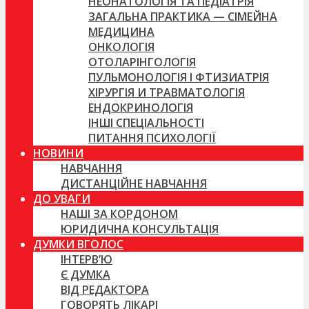
НЕОНАТОЛОГІЯ ТА ПЕДІАТРІЯ
ЗАГАЛЬНА ПРАКТИКА — СІМЕЙНА
МЕДИЦИНА
ОНКОЛОГІЯ
ОТОЛАРІНГОЛОГІЯ
ПУЛЬМОНОЛОГІЯ І ФТИЗИАТРІЯ
ХІРУРГІЯ И ТРАВМАТОЛОГІЯ
ЕНДОКРИНОЛОГІЯ
ІНШІ СПЕЦІАЛЬНОСТІ
ПИТАННЯ ПСИХОЛОГІЇ
НОВИНИ
НАВЧАННЯ
ДИСТАНЦІЙНЕ НАВЧАННЯ
ДО УВАГИ
НАШІ ЗА КОРДОНОМ
ЮРИДИЧНА КОНСУЛЬТАЦІЯ
ДУМКИ ВГОЛОС
ІНТЕРВ’Ю
Є ДУМКА
ВІД РЕДАКТОРА
ГОВОРЯТЬ ЛІКАРІ