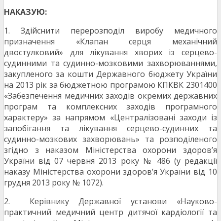
НАКАЗУЮ:
1. Здійснити перерозподіл виробу медичного
призначення «Клапан серця механічний
двостулковий» для лікування хворих із серцево-
судинними та судинно-мозковими захворюваннями,
закупленого за кошти Державного бюджету України
на 2013 рік за бюджетною програмою КПКВК 2301400
«Забезпечення медичних заходів окремих державних
програм та комплексних заходів програмного
характеру» за напрямом «Централізовані заходи із
запобігання та лікування серцево-судинних та
судинно-мозкових захворювань» та розподіленого
згідно з наказом Міністерства охорони здоров’я
України від 07 червня 2013 року № 486 (у редакції
наказу Міністерства охорони здоров’я України від 10
грудня 2013 року № 1072).
2. Керівнику Державної установи «Науково-
практичний медичний центр дитячої кардіології та