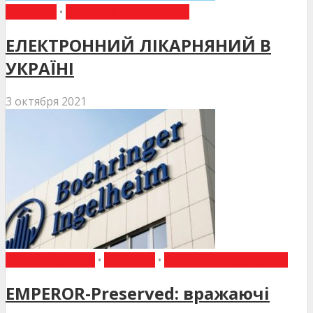
НОВИНИ
•
НОВИНИ МЕДИЦИНИ
ЕЛЕКТРОННИЙ ЛІКАРНЯНИЙ В
УКРАЇНІ
3 октября 2021
ВИБІР РЕДАКЦІЇ
•
НОВИНИ
•
НОВИНИ МЕДИЦИНИ
EMPEROR-Preserved: вражаючі