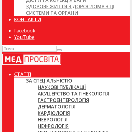
ДІЄТИ ТА КОРЕКЦІЯ ВАГИ
ЗДОРОВЕ ЖИТТЯ В ДОРОСЛОМУ ВІЦІ
СИСТЕМИ ТА ОРГАНИ
КОНТАКТИ
Facebook
YouTube
СТАТТІ
ЗА СПЕЦІАЛЬНІСТЮ
НАУКОВІ ПУБЛІКАЦІЇ
АКУШЕРСТВО ТА ГІНЕКОЛОГІЯ
ГАСТРОЕНТЕРОЛОГІЯ
ДЕРМАТОЛОГІЯ
КАРДІОЛОГІЯ
НЕВРОЛОГІЯ
НЕФРОЛОГІЯ