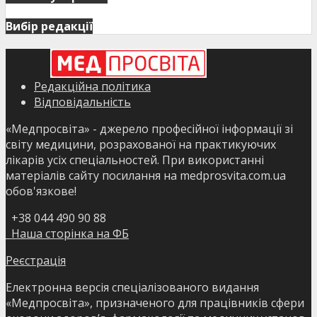
Вибір редакції
Редакційна політика
Відповідальність
«Медпросвіта» - джерело професійної інформації зі
світу медицини, розрахованої на практикуючих
лікарів усіх спеціальностей. При використанні
матеріалів сайту посилання на medprosvita.com.ua
обов'язкове!
+38 044 490 90 88
Наша сторінка на ФБ
Реєстрація
Електронна версія спеціалізованого видання
«Медпросвіта», призначеного для працівників сфери