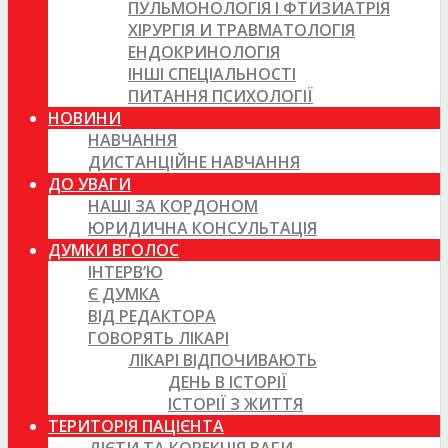
ПУЛЬМОНОЛОГІЯ І ФТИЗИАТРІЯ
ХІРУРГІЯ И ТРАВМАТОЛОГІЯ
ЕНДОКРИНОЛОГІЯ
ІНШІ СПЕЦІАЛЬНОСТІ
ПИТАННЯ ПСИХОЛОГІЇ
НОВИНИ
НАВЧАННЯ
ДИСТАНЦІЙНЕ НАВЧАННЯ
ДО УВАГИ
НАШІ ЗА КОРДОНОМ
ЮРИДИЧНА КОНСУЛЬТАЦІЯ
ДУМКИ ВГОЛОС
ІНТЕРВ’Ю
Є ДУМКА
ВІД РЕДАКТОРА
ГОВОРЯТЬ ЛІКАРІ
ЛІКАРІ ВІДПОЧИВАЮТЬ
ДЕНЬ В ІСТОРІЇ
ІСТОРІЇ З ЖИТТЯ
ТЕРИТОРІЯ ПАЦІЄНТА