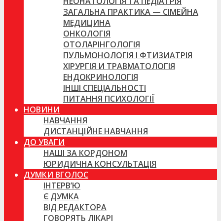
НЕОНАТОЛОГІЯ ТА ПЕДІАТРІЯ
ЗАГАЛЬНА ПРАКТИКА — СІМЕЙНА
МЕДИЦИНА
ОНКОЛОГІЯ
ОТОЛАРІНГОЛОГІЯ
ПУЛЬМОНОЛОГІЯ І ФТИЗИАТРІЯ
ХІРУРГІЯ И ТРАВМАТОЛОГІЯ
ЕНДОКРИНОЛОГІЯ
ІНШІ СПЕЦІАЛЬНОСТІ
ПИТАННЯ ПСИХОЛОГІЇ
НОВИНИ
НАВЧАННЯ
ДИСТАНЦІЙНЕ НАВЧАННЯ
ДО УВАГИ
НАШІ ЗА КОРДОНОМ
ЮРИДИЧНА КОНСУЛЬТАЦІЯ
ДУМКИ ВГОЛОС
ІНТЕРВ’Ю
Є ДУМКА
ВІД РЕДАКТОРА
ГОВОРЯТЬ ЛІКАРІ