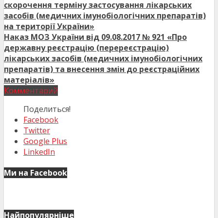
скорочення терміну застосування лікарських
засобів (медичних імунобіологічних препаратів)
на території України»
Наказ МОЗ України від 09.08.2017 № 921 «Про
державну реєстрацію (перереєстрацію)
лікарських засобів (медичних імунобіологічних
препаратів) та внесення змін до реєстраційних
матеріалів»
Комментарий
Поделиться!
Facebook
Twitter
Google Plus
LinkedIn
Ми на Facebook
Найпопулярніше