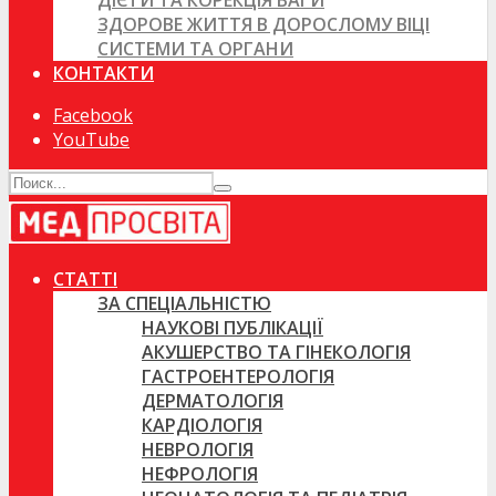
ДІЄТИ ТА КОРЕКЦІЯ ВАГИ
ЗДОРОВЕ ЖИТТЯ В ДОРОСЛОМУ ВІЦІ
СИСТЕМИ ТА ОРГАНИ
КОНТАКТИ
Facebook
YouTube
СТАТТІ
ЗА СПЕЦІАЛЬНІСТЮ
НАУКОВІ ПУБЛІКАЦІЇ
АКУШЕРСТВО ТА ГІНЕКОЛОГІЯ
ГАСТРОЕНТЕРОЛОГІЯ
ДЕРМАТОЛОГІЯ
КАРДІОЛОГІЯ
НЕВРОЛОГІЯ
НЕФРОЛОГІЯ