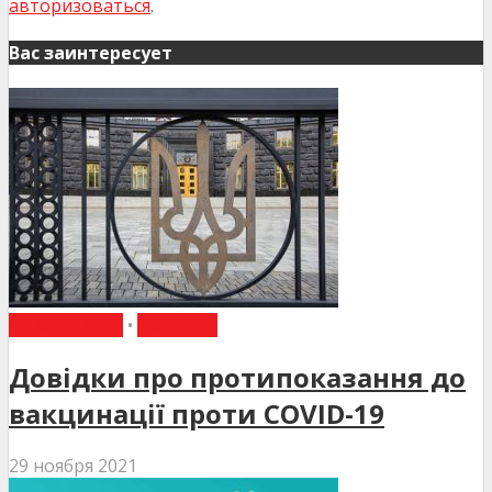
авторизоваться
.
Вас заинтересует
НАКАЗИ МОЗ
•
НОВИНИ
Довідки про протипоказання до
вакцинації проти COVID-19
29 ноября 2021