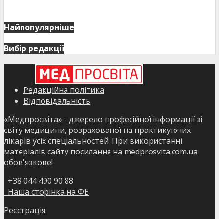
Найпопулярніше
Вибір редакції
Редакційна політика
Відповідальність
«Медпросвіта» - джерело професійної інформації зі
світу медицини, розрахованої на практикуючих
лікарів усіх спеціальностей. При використанні
матеріалів сайту посилання на medprosvita.com.ua
обов'язкове!
+38 044 490 90 88
Наша сторінка на ФБ
Реєстрація