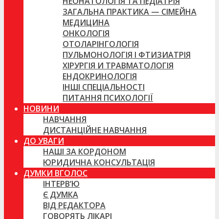
НЕОНАТОЛОГІЯ ТА ПЕДІАТРІЯ
ЗАГАЛЬНА ПРАКТИКА — СІМЕЙНА
МЕДИЦИНА
ОНКОЛОГІЯ
ОТОЛАРІНГОЛОГІЯ
ПУЛЬМОНОЛОГІЯ І ФТИЗИАТРІЯ
ХІРУРГІЯ И ТРАВМАТОЛОГІЯ
ЕНДОКРИНОЛОГІЯ
ІНШІ СПЕЦІАЛЬНОСТІ
ПИТАННЯ ПСИХОЛОГІЇ
НОВИНИ
НАВЧАННЯ
ДИСТАНЦІЙНЕ НАВЧАННЯ
ДО УВАГИ
НАШІ ЗА КОРДОНОМ
ЮРИДИЧНА КОНСУЛЬТАЦІЯ
ДУМКИ ВГОЛОС
ІНТЕРВ’Ю
Є ДУМКА
ВІД РЕДАКТОРА
ГОВОРЯТЬ ЛІКАРІ