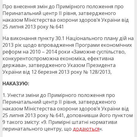
Про внесення змін до Примірного положення про
Перинатальний центр ІІ рівня, затвердженого
наказом Міністерства охорони здоров’я України від
25 липня 2013 року № 641
На виконання пункту 30.1 Національного плану дій на
2013 рік щодо впровадження Програми економічних
реформ на 2010 – 2014 роки «Заможне суспільство,
конкурентоспроможна економіка, ефективна
держава», затвердженого Указом Президента
України від 12 березня 2013 року № 128/2013,
НАКАЗУЮ:
1. Унести зміни до Примірного положення про
Перинатальний центр ІІ рівня, затвердженого
наказом Міністерства охорони здоров’я України від
25 липня 2013 року № 641, доповнивши його пунктом
9 такого змісту: «9. Примірні штатні нормативи
перинатального центру, що
додаються
«.