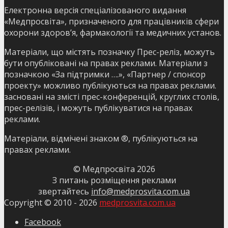
Електронна версія спеціалізованого видання
«Медпросвіта», призначеного для працівників сфери
охорони здоров’я, фармакології та медичних установ.
Матеріали, що містять позначку Прес-реліз, можуть
бути опубліковані на правах реклами. Матеріали з
позначкою «За підтримки ….», «Партнер / спонсор
проекту» можливо публікуються на правах реклами.
засновані на змісті прес-конференцій, круглих столів,
прес-релізів, і можуть публікуватися на правах
реклами.
Матеріали, відмічені знаком ®, публікуються на
правах реклами.
© Медпросвіта
2026
З питань розміщення реклами
звертайтесь
info@medprosvita.com.ua
Copyright © 2010 -
2026
medprosvita.com.ua
Facebook