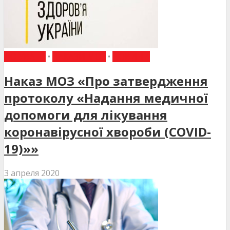
ДО УВАГИ
•
НАКАЗИ МОЗ
•
НОВИНИ
Наказ МОЗ «Про затвердження
протоколу «Надання медичної
допомоги для лікування
коронавірусної хвороби (COVID-
19)»»
3 апреля 2020