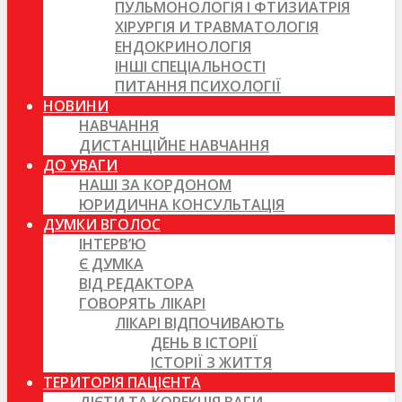
ПУЛЬМОНОЛОГІЯ І ФТИЗИАТРІЯ
ХІРУРГІЯ И ТРАВМАТОЛОГІЯ
ЕНДОКРИНОЛОГІЯ
ІНШІ СПЕЦІАЛЬНОСТІ
ПИТАННЯ ПСИХОЛОГІЇ
НОВИНИ
НАВЧАННЯ
ДИСТАНЦІЙНЕ НАВЧАННЯ
ДО УВАГИ
НАШІ ЗА КОРДОНОМ
ЮРИДИЧНА КОНСУЛЬТАЦІЯ
ДУМКИ ВГОЛОС
ІНТЕРВ’Ю
Є ДУМКА
ВІД РЕДАКТОРА
ГОВОРЯТЬ ЛІКАРІ
ЛІКАРІ ВІДПОЧИВАЮТЬ
ДЕНЬ В ІСТОРІЇ
ІСТОРІЇ З ЖИТТЯ
ТЕРИТОРІЯ ПАЦІЄНТА