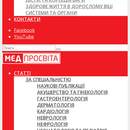
ДІЄТИ ТА КОРЕКЦІЯ ВАГИ
ЗДОРОВЕ ЖИТТЯ В ДОРОСЛОМУ ВІЦІ
СИСТЕМИ ТА ОРГАНИ
КОНТАКТИ
Facebook
YouTube
СТАТТІ
ЗА СПЕЦІАЛЬНІСТЮ
НАУКОВІ ПУБЛІКАЦІЇ
АКУШЕРСТВО ТА ГІНЕКОЛОГІЯ
ГАСТРОЕНТЕРОЛОГІЯ
ДЕРМАТОЛОГІЯ
КАРДІОЛОГІЯ
НЕВРОЛОГІЯ
НЕФРОЛОГІЯ