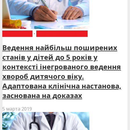
НАКАЗИ МОЗ
•
НОВИНИ МЕДИЦИНИ
Ведення найбільш поширених
станів у дітей до 5 років у
контексті інегрованого ведення
хвороб дитячого віку.
Адаптована клінічна настанова,
заснована на доказах
5 марта 2019