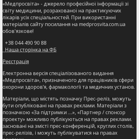
«Медпросвіта» - джерело професійної інформації зі
світу медицини, розрахованої на практикуючих
лікарів усіх спеціальностей. При використанні
матеріалів сайту посилання на medprosvita.com.ua
обов'язкове!
+38 044 490 90 88
Наша сторінка на ФБ
Реєстрація
Електронна версія спеціалізованого видання
«Медпросвіта», призначеного для працівників сфери
охорони здоров’я, фармакології та медичних установ.
Матеріали, що містять позначку Прес-реліз, можуть
бути опубліковані на правах реклами. Матеріали з
позначкою «За підтримки ….», «Партнер / спонсор
проекту» можливо публікуються на правах реклами.
засновані на змісті прес-конференцій, круглих столів,
прес-релізів, і можуть публікуватися на правах