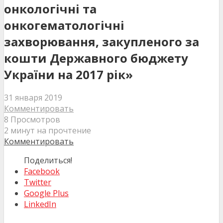
онкологічні та
онкогематологічні
захворювання, закупленого за
кошти Державного бюджету
України на 2017 рік»
31 января 2019
Комментировать
8 Просмотров
2 минут на прочтение
Комментировать
Поделиться!
Facebook
Twitter
Google Plus
LinkedIn