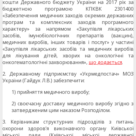
кошти Державного бюджету України на 2017 рік за
бюджетною програмою КПКВК 2301400
«Забезпечення медичних заходів окремих державних
програм та комплексних заходів програмного
характеру» за напрямом «Закупівля лікарських
засобів, імунобіологічних препаратів (вакцин),
медичних виробів, інших товарів і послуг» у частині
«Закупівля лікарських засобів та медичних виробів
для лікування дітей, хворих на онкологічні та
онкогематологічні захворювання»,
що додається
.
2. Державному підприємству «Укрмедпостач» МОЗ
України (Гайдук Л.В.) забезпечити:
1) прийняття медичного виробу;
2) своєчасну доставку медичного виробу згідно з
затвердженим цим наказом Розподілом.
3. Керівникам структурних підрозділів з питань
охорони здоров’я виконавчого органу Київської
міської ради (Київської міської державної