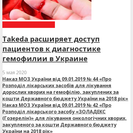
НОВИНИ МЕДИЦИНИ
Takeda расширяет доступ
пациентов к диагностике
гемофилии в Украине
5 мая 2020
Наказ МОЗ України від 09.01.2019 № 44 «Про
Розподіл лікарських засобів для лікування
дорослих хворих на гемофілію, закуплених за
кошти Державного бюджету України на 2018 рік»
Наказ МОЗ України від 09.01.2019 № 42 «Про
Розподіл лікарського засобу «ЗОЛАДЕКС
(Гозерелін)» для лікування онкологічних хворих,
закупленого за кошти Державного бюджету
України на 2018 рік»