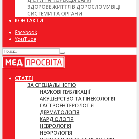
ДІЄТИ ТА КОРЕКЦІЯ ВАГИ
ЗДОРОВЕ ЖИТТЯ В ДОРОСЛОМУ ВІЦІ
СИСТЕМИ ТА ОРГАНИ
КОНТАКТИ
Facebook
YouTube
СТАТТІ
ЗА СПЕЦІАЛЬНІСТЮ
НАУКОВІ ПУБЛІКАЦІЇ
АКУШЕРСТВО ТА ГІНЕКОЛОГІЯ
ГАСТРОЕНТЕРОЛОГІЯ
ДЕРМАТОЛОГІЯ
КАРДІОЛОГІЯ
НЕВРОЛОГІЯ
НЕФРОЛОГІЯ