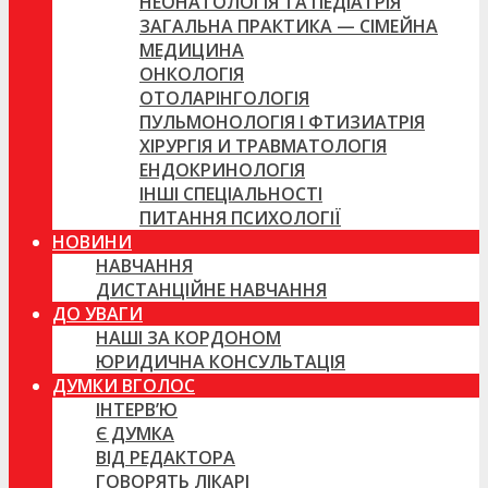
НЕОНАТОЛОГІЯ ТА ПЕДІАТРІЯ
ЗАГАЛЬНА ПРАКТИКА — СІМЕЙНА
МЕДИЦИНА
ОНКОЛОГІЯ
ОТОЛАРІНГОЛОГІЯ
ПУЛЬМОНОЛОГІЯ І ФТИЗИАТРІЯ
ХІРУРГІЯ И ТРАВМАТОЛОГІЯ
ЕНДОКРИНОЛОГІЯ
ІНШІ СПЕЦІАЛЬНОСТІ
ПИТАННЯ ПСИХОЛОГІЇ
НОВИНИ
НАВЧАННЯ
ДИСТАНЦІЙНЕ НАВЧАННЯ
ДО УВАГИ
НАШІ ЗА КОРДОНОМ
ЮРИДИЧНА КОНСУЛЬТАЦІЯ
ДУМКИ ВГОЛОС
ІНТЕРВ’Ю
Є ДУМКА
ВІД РЕДАКТОРА
ГОВОРЯТЬ ЛІКАРІ