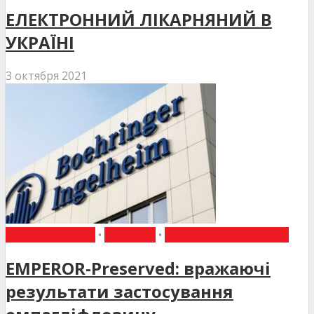
ЕЛЕКТРОННИЙ ЛІКАРНЯНИЙ В
УКРАЇНІ
3 октября 2021
ВИБІР РЕДАКЦІЇ
•
НОВИНИ
•
НОВИНИ МЕДИЦИНИ
EMPEROR-Preserved: вражаючі
результати застосування