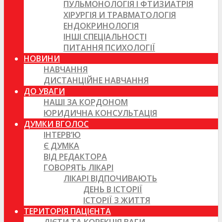
ПУЛЬМОНОЛОГІЯ І ФТИЗИАТРІЯ
ХІРУРГІЯ И ТРАВМАТОЛОГІЯ
ЕНДОКРИНОЛОГІЯ
ІНШІ СПЕЦІАЛЬНОСТІ
ПИТАННЯ ПСИХОЛОГІЇ
НОВИНИ
НАВЧАННЯ
ДИСТАНЦІЙНЕ НАВЧАННЯ
ДО УВАГИ
НАШІ ЗА КОРДОНОМ
ЮРИДИЧНА КОНСУЛЬТАЦІЯ
ДУМКИ ВГОЛОС
ІНТЕРВ’Ю
Є ДУМКА
ВІД РЕДАКТОРА
ГОВОРЯТЬ ЛІКАРІ
ЛІКАРІ ВІДПОЧИВАЮТЬ
ДЕНЬ В ІСТОРІЇ
ІСТОРІЇ З ЖИТТЯ
ТЕРИТОРІЯ ПАЦІЄНТА