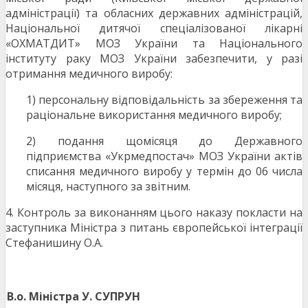
адміністрації) та обласних державних адміністрацій,
Національної дитячої спеціалізованої лікарні
«ОХМАТДИТ» МОЗ України та Національного
інституту раку МОЗ України забезпечити, у разі
отримання медичного виробу:
1) персональну відповідальність за збереження та
раціональне використання медичного виробу;
2) подання щомісяця до Державного
підприємства «Укрмедпостач» МОЗ України актів
списання медичного виробу у термін до 06 числа
місяця, наступного за звітним.
4. Контроль за виконанням цього наказу покласти на
заступника Міністра з питань європейської інтеграції
Стефанишину О.А.
В.о. Міністра
У. СУПРУН