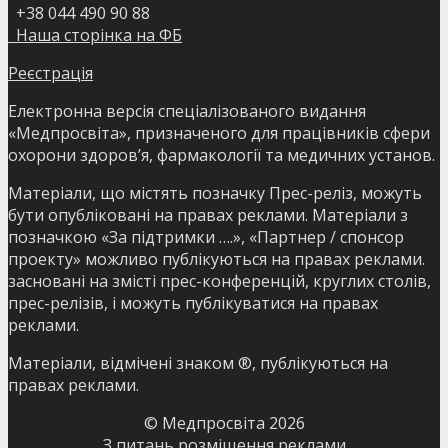
+38 044 490 90 88
Наша сторінка на ФБ
Реєстрація
Електронна версія спеціалізованого видання
«Медпросвіта», призначеного для працівників сфери
охорони здоров’я, фармакології та медичних установ.
Матеріали, що містять позначку Прес-реліз, можуть
бути опубліковані на правах реклами. Матеріали з
позначкою «За підтримки ….», «Партнер / спонсор
проекту» можливо публікуються на правах реклами.
засновані на змісті прес-конференцій, круглих столів,
прес-релізів, і можуть публікуватися на правах
реклами.
Матеріали, відмічені знаком ®, публікуються на
правах реклами.
© Медпросвіта
2026
З питань розміщення реклами