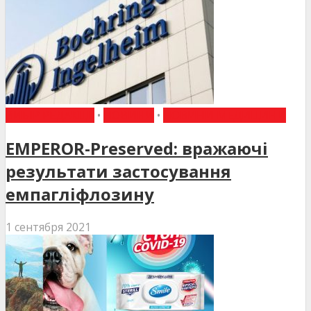
ВИБІР РЕДАКЦІЇ
•
НОВИНИ
•
НОВИНИ МЕДИЦИНИ
EMPEROR-Preserved: вражаючі
результати застосування
емпагліфлозину
1 сентября 2021