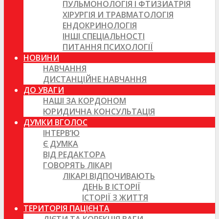
ПУЛЬМОНОЛОГІЯ І ФТИЗИАТРІЯ
ХІРУРГІЯ И ТРАВМАТОЛОГІЯ
ЕНДОКРИНОЛОГІЯ
ІНШІ СПЕЦІАЛЬНОСТІ
ПИТАННЯ ПСИХОЛОГІЇ
НОВИНИ
НАВЧАННЯ
ДИСТАНЦІЙНЕ НАВЧАННЯ
ДО УВАГИ
НАШІ ЗА КОРДОНОМ
ЮРИДИЧНА КОНСУЛЬТАЦІЯ
ДУМКИ ВГОЛОС
ІНТЕРВ’Ю
Є ДУМКА
ВІД РЕДАКТОРА
ГОВОРЯТЬ ЛІКАРІ
ЛІКАРІ ВІДПОЧИВАЮТЬ
ДЕНЬ В ІСТОРІЇ
ІСТОРІЇ З ЖИТТЯ
ТЕРИТОРІЯ ПАЦІЄНТА