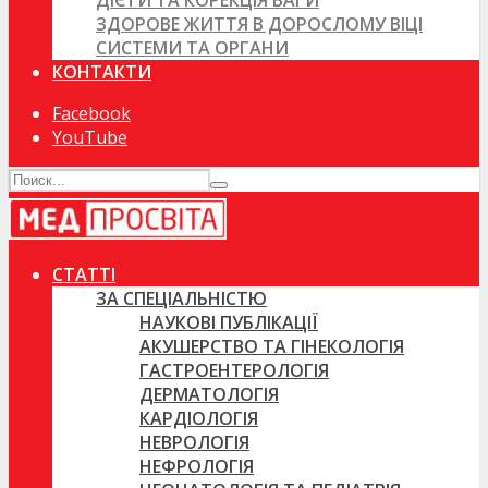
ДІЄТИ ТА КОРЕКЦІЯ ВАГИ
ЗДОРОВЕ ЖИТТЯ В ДОРОСЛОМУ ВІЦІ
СИСТЕМИ ТА ОРГАНИ
КОНТАКТИ
Facebook
YouTube
СТАТТІ
ЗА СПЕЦІАЛЬНІСТЮ
НАУКОВІ ПУБЛІКАЦІЇ
АКУШЕРСТВО ТА ГІНЕКОЛОГІЯ
ГАСТРОЕНТЕРОЛОГІЯ
ДЕРМАТОЛОГІЯ
КАРДІОЛОГІЯ
НЕВРОЛОГІЯ
НЕФРОЛОГІЯ