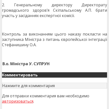
2. Генеральному директору Директорату
громадського здоров’я Скіпальському А.П. брати
участь у засіданнях експертної комісії.
Контроль за виконанням цього наказу покласти на
заступника Міністра з питань європейської інтеграції
Стефанишину О.А.
В.о. Міністра
У. СУПРУН
Комментировать
Нажмите для комментария
Для отправки комментария вам необходимо
авторизоваться
.