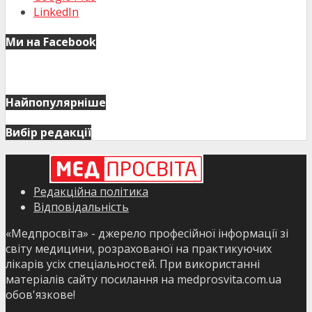
LinkedIn
Ми на Facebook
Найпопулярніше
Вибір редакції
Редакційна політика
Відповідальність
«Медпросвіта» - джерело професійної інформації зі
світу медицини, розрахованої на практикуючих
лікарів усіх спеціальностей. При використанні
матеріалів сайту посилання на medprosvita.com.ua
обов'язкове!