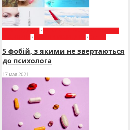
ВИБІР РЕДАКЦІЇ
•
ЗАГАЛЬНА ПРАКТИКА - СІМЕЙНА
МЕДИЦИНА
•
НОВИНИ МЕДИЦИНИ
•
СТАТТІ
5 фобій, з якими не звертаються
до психолога
17 мая 2021