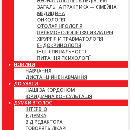
НЕОНАТОЛОГІЯ ТА ПЕДІАТРІЯ
ЗАГАЛЬНА ПРАКТИКА — СІМЕЙНА
МЕДИЦИНА
ОНКОЛОГІЯ
ОТОЛАРІНГОЛОГІЯ
ПУЛЬМОНОЛОГІЯ І ФТИЗИАТРІЯ
ХІРУРГІЯ И ТРАВМАТОЛОГІЯ
ЕНДОКРИНОЛОГІЯ
ІНШІ СПЕЦІАЛЬНОСТІ
ПИТАННЯ ПСИХОЛОГІЇ
НОВИНИ
НАВЧАННЯ
ДИСТАНЦІЙНЕ НАВЧАННЯ
ДО УВАГИ
НАШІ ЗА КОРДОНОМ
ЮРИДИЧНА КОНСУЛЬТАЦІЯ
ДУМКИ ВГОЛОС
ІНТЕРВ’Ю
Є ДУМКА
ВІД РЕДАКТОРА
ГОВОРЯТЬ ЛІКАРІ