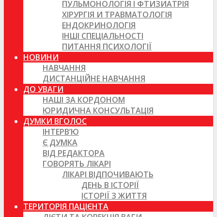
ПУЛЬМОНОЛОГІЯ І ФТИЗИАТРІЯ
ХІРУРГІЯ И ТРАВМАТОЛОГІЯ
ЕНДОКРИНОЛОГІЯ
ІНШІ СПЕЦІАЛЬНОСТІ
ПИТАННЯ ПСИХОЛОГІЇ
НОВИНИ
НАВЧАННЯ
ДИСТАНЦІЙНЕ НАВЧАННЯ
ДО УВАГИ
НАШІ ЗА КОРДОНОМ
ЮРИДИЧНА КОНСУЛЬТАЦІЯ
ДУМКИ ВГОЛОС
ІНТЕРВ’Ю
Є ДУМКА
ВІД РЕДАКТОРА
ГОВОРЯТЬ ЛІКАРІ
ЛІКАРІ ВІДПОЧИВАЮТЬ
ДЕНЬ В ІСТОРІЇ
ІСТОРІЇ З ЖИТТЯ
ТЕРИТОРІЯ ПАЦІЄНТА