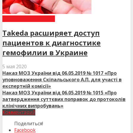
НОВИНИ МЕДИЦИНИ
Takeda расширяет доступ
пациентов к диагностике
гемофилии в Украине
5 мая 2020
Наказ МОЗ України від 06.05.2019 № 1017 «Про
уповноваження Скіпальського А.П. для участі в
експертній комісії»
Наказ МОЗ України від 06.05.2019 № 1015 «Про
затвердження суттєвих поправок до протоколів
клінічних випробувань»
Комментарий
Поделиться!
Facebook