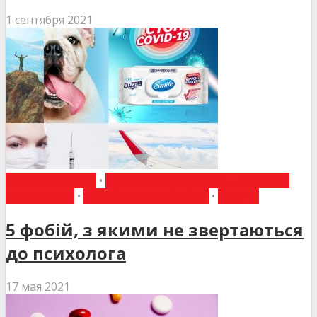
1 сентября 2021
ВИБІР РЕДАКЦІЇ
•
ЗАГАЛЬНА ПРАКТИКА - СІМЕЙНА
МЕДИЦИНА
•
НОВИНИ МЕДИЦИНИ
•
СТАТТІ
5 фобій, з якими не звертаються
до психолога
17 мая 2021