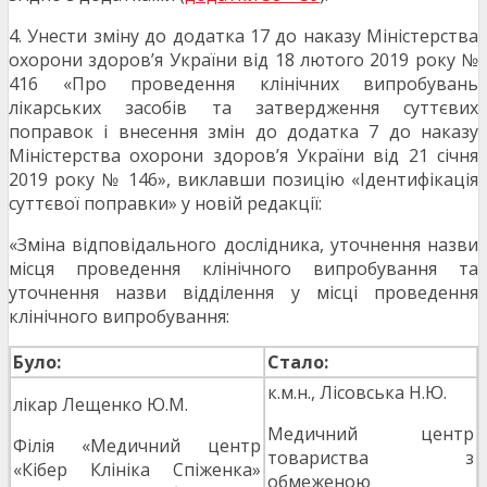
4. Унести зміну до додатка 17 до наказу Міністерства
охорони здоров’я України від 18 лютого 2019 року №
416 «Про проведення клінічних випробувань
лікарських засобів та затвердження суттєвих
поправок і внесення змін до додатка 7 до наказу
Міністерства охорони здоров’я України від 21 січня
2019 року № 146», виклавши позицію «Ідентифікація
суттєвої поправки» у новій редакції:
«Зміна відповідального дослідника, уточнення назви
місця проведення клінічного випробування та
уточнення назви відділення у місці проведення
клінічного випробування:
Було:
Стало:
к.м.н., Лісовська Н.Ю.
лікар Лещенко Ю.М.
Медичний центр
Філія «Медичний центр
товариства з
«Кібер Клініка Спіженка»
обмеженою