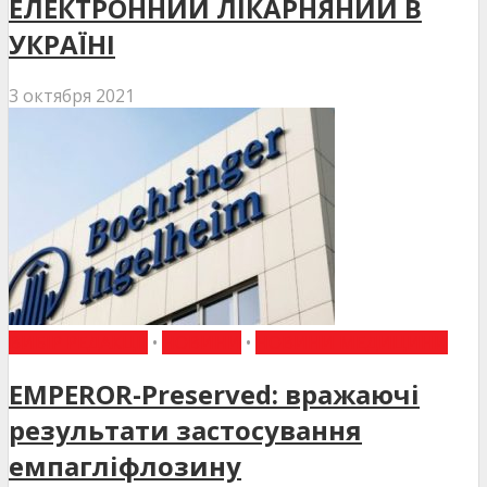
ЕЛЕКТРОННИЙ ЛІКАРНЯНИЙ В
УКРАЇНІ
3 октября 2021
ВИБІР РЕДАКЦІЇ
•
НОВИНИ
•
НОВИНИ МЕДИЦИНИ
EMPEROR-Preserved: вражаючі
результати застосування
емпагліфлозину