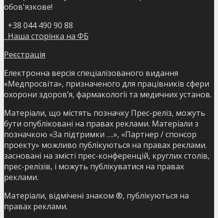
обов'язкове!
+38 044 490 90 88
Наша сторінка на ФБ
Реєстрація
Електронна версія спеціалізованого видання
«Медпросвіта», призначеного для працівників сфери
охорони здоров’я, фармакології та медичних установ.
Матеріали, що містять позначку Прес-реліз, можуть
бути опубліковані на правах реклами. Матеріали з
позначкою «За підтримки ….», «Партнер / спонсор
проекту» можливо публікуються на правах реклами.
засновані на змісті прес-конференцій, круглих столів,
прес-релізів, і можуть публікуватися на правах
реклами.
Матеріали, відмічені знаком ®, публікуються на
правах реклами.