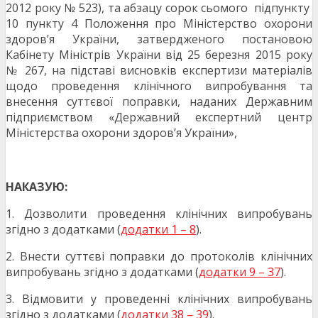
2012 року № 523), та абзацу сорок сьомого підпункту
10 пункту 4 Положення про Міністерство охорони
здоров’я України, затвердженого постановою
Кабінету Міністрів України від 25 березня 2015 року
№ 267, на підставі висновків експертизи матеріалів
щодо проведення клінічного випробування та
внесення суттєвої поправки, наданих Державним
підприємством «Державний експертний центр
Міністерства охорони здоров’я України»,
НАКАЗУЮ:
1. Дозволити проведення клінічних випробувань
згідно з додатками (
додатки 1 – 8
).
2. Внести суттєві поправки до протоколів клінічних
випробувань згідно з додатками (
додатки 9 – 37
).
3. Відмовити у проведенні клінічних випробувань
згідно з додатками (
додатки 38 – 39
).