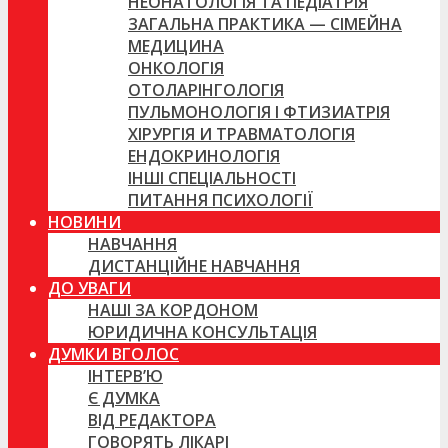
НЕОНАТОЛОГІЯ ТА ПЕДІАТРІЯ
ЗАГАЛЬНА ПРАКТИКА — СІМЕЙНА
МЕДИЦИНА
ОНКОЛОГІЯ
ОТОЛАРІНГОЛОГІЯ
ПУЛЬМОНОЛОГІЯ І ФТИЗИАТРІЯ
ХІРУРГІЯ И ТРАВМАТОЛОГІЯ
ЕНДОКРИНОЛОГІЯ
ІНШІ СПЕЦІАЛЬНОСТІ
ПИТАННЯ ПСИХОЛОГІЇ
НОВИНИ
НАВЧАННЯ
ДИСТАНЦІЙНЕ НАВЧАННЯ
ДО УВАГИ
НАШІ ЗА КОРДОНОМ
ЮРИДИЧНА КОНСУЛЬТАЦІЯ
ДУМКИ ВГОЛОС
ІНТЕРВ’Ю
Є ДУМКА
ВІД РЕДАКТОРА
ГОВОРЯТЬ ЛІКАРІ