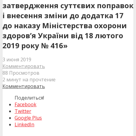
затвердження суттєвих поправок
і внесення зміни до додатка 17
до наказу Міністерства охорони
здоров’я України від 18 лютого
2019 року № 416»
3 июня 2019
Комментировать
88 Просмотров
2 минут на прочтение
Комментировать
Поделиться!
Facebook
Twitter
Google Plus
LinkedIn