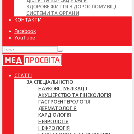
ДІЄТИ ТА КОРЕКЦІЯ ВАГИ
ЗДОРОВЕ ЖИТТЯ В ДОРОСЛОМУ ВІЦІ
СИСТЕМИ ТА ОРГАНИ
КОНТАКТИ
Facebook
YouTube
СТАТТІ
ЗА СПЕЦІАЛЬНІСТЮ
НАУКОВІ ПУБЛІКАЦІЇ
АКУШЕРСТВО ТА ГІНЕКОЛОГІЯ
ГАСТРОЕНТЕРОЛОГІЯ
ДЕРМАТОЛОГІЯ
КАРДІОЛОГІЯ
НЕВРОЛОГІЯ
НЕФРОЛОГІЯ