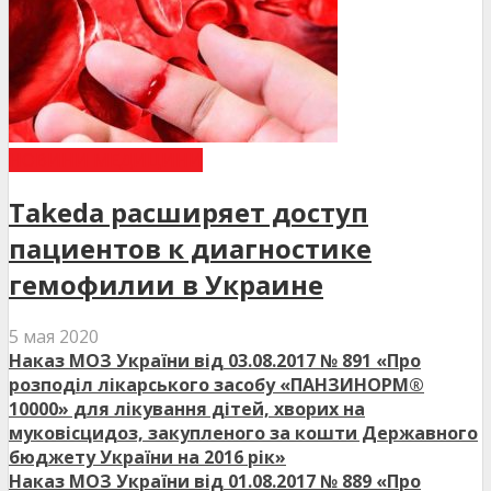
НОВИНИ МЕДИЦИНИ
Takeda расширяет доступ
пациентов к диагностике
гемофилии в Украине
5 мая 2020
Наказ МОЗ України від 03.08.2017 № 891 «Про
розподіл лікарського засобу «ПАНЗИНОРМ®
10000» для лікування дітей, хворих на
муковісцидоз, закупленого за кошти Державного
бюджету України на 2016 рік»
Наказ МОЗ України від 01.08.2017 № 889 «Про