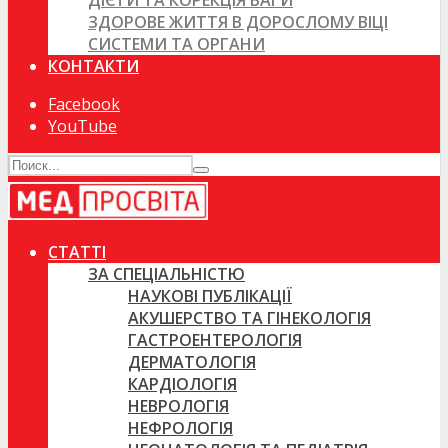
ДІЄТИ ТА КОРЕКЦІЯ ВАГИ
ЗДОРОВЕ ЖИТТЯ В ДОРОСЛОМУ ВІЦІ
СИСТЕМИ ТА ОРГАНИ
КОНТАКТИ
Facebook
YouTube
СТАТТІ
ЗА СПЕЦІАЛЬНІСТЮ
НАУКОВІ ПУБЛІКАЦІЇ
АКУШЕРСТВО ТА ГІНЕКОЛОГІЯ
ГАСТРОЕНТЕРОЛОГІЯ
ДЕРМАТОЛОГІЯ
КАРДІОЛОГІЯ
НЕВРОЛОГІЯ
НЕФРОЛОГІЯ