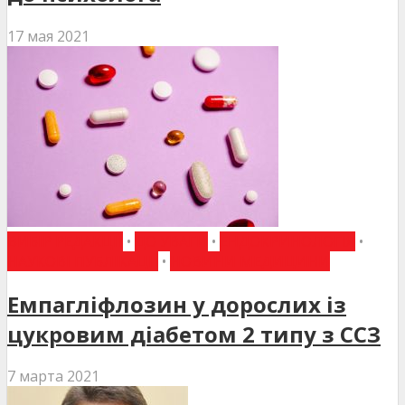
17 мая 2021
ВИБІР РЕДАКЦІЇ
•
ДО УВАГИ
•
ЕНДОКРИНОЛОГІЯ
•
НАУКОВІ ПУБЛІКАЦІЇ
•
НОВИНИ МЕДИЦИНИ
Емпагліфлозин у дорослих із
цукровим діабетом 2 типу з ССЗ
7 марта 2021