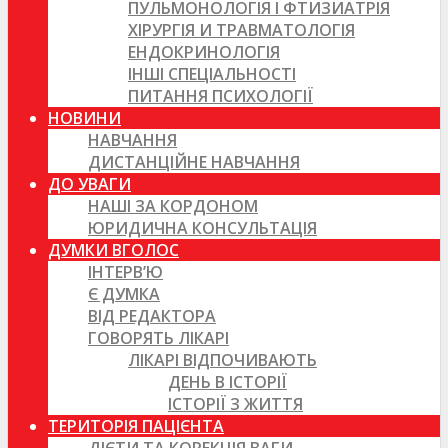
ПУЛЬМОНОЛОГІЯ І ФТИЗИАТРІЯ
ХІРУРГІЯ И ТРАВМАТОЛОГІЯ
ЕНДОКРИНОЛОГІЯ
ІНШІ СПЕЦІАЛЬНОСТІ
ПИТАННЯ ПСИХОЛОГІЇ
НОВИНИ
НАВЧАННЯ
ДИСТАНЦІЙНЕ НАВЧАННЯ
ДО УВАГИ
НАШІ ЗА КОРДОНОМ
ЮРИДИЧНА КОНСУЛЬТАЦІЯ
ДУМКИ ВГОЛОС
ІНТЕРВ’Ю
Є ДУМКА
ВІД РЕДАКТОРА
ГОВОРЯТЬ ЛІКАРІ
ЛІКАРІ ВІДПОЧИВАЮТЬ
ДЕНЬ В ІСТОРІЇ
ІСТОРІЇ З ЖИТТЯ
ТЕРИТОРІЯ ПАЦІЄНТА