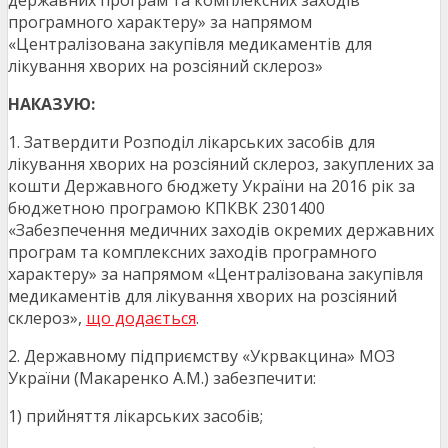
державних програм та комплексних заходів
програмного характеру» за напрямом
«Централізована закупівля медикаментів для
лікування хворих на розсіяний склероз»
НАКАЗУЮ:
1. Затвердити Розподіл лікарських засобів для
лікування хворих на розсіяний склероз, закуплених за
кошти Державного бюджету України на 2016 рік за
бюджетною програмою КПКВК 2301400
«Забезпечення медичних заходів окремих державних
програм та комплексних заходів програмного
характеру» за напрямом «Централізована закупівля
медикаментів для лікування хворих на розсіяний
склероз»,
що додається
.
2. Державному підприємству «Укрвакцина» МОЗ
України (Макаренко А.М.) забезпечити:
1) прийняття лікарських засобів;