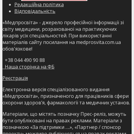
Редакційна політика
Відповідальність
«Медпросвіта» - джерело професійної інформації зі
світу медицини, розрахованої на практикуючих
лікарів усіх спеціальностей. При використанні
матеріалів сайту посилання на medprosvita.com.ua
обов'язкове!
+38 044 490 90 88
Наша сторінка на ФБ
Реєстрація
Електронна версія спеціалізованого видання
«Медпросвіта», призначеного для працівників сфери
охорони здоров’я, фармакології та медичних установ.
Матеріали, що містять позначку Прес-реліз, можуть
бути опубліковані на правах реклами. Матеріали з
позначкою «За підтримки ….», «Партнер / спонсор
проекту» можливо публікуються на правах реклами.