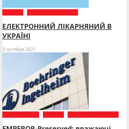
НОВИНИ
•
НОВИНИ МЕДИЦИНИ
ЕЛЕКТРОННИЙ ЛІКАРНЯНИЙ В
УКРАЇНІ
3 октября 2021
ВИБІР РЕДАКЦІЇ
•
НОВИНИ
•
НОВИНИ МЕДИЦИНИ
EMPEROR-Preserved: вражаючі