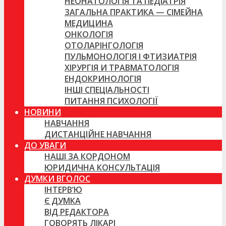
НЕОНАТОЛОГІЯ ТА ПЕДІАТРІЯ
ЗАГАЛЬНА ПРАКТИКА — СІМЕЙНА
МЕДИЦИНА
ОНКОЛОГІЯ
ОТОЛАРІНГОЛОГІЯ
ПУЛЬМОНОЛОГІЯ І ФТИЗИАТРІЯ
ХІРУРГІЯ И ТРАВМАТОЛОГІЯ
ЕНДОКРИНОЛОГІЯ
ІНШІ СПЕЦІАЛЬНОСТІ
ПИТАННЯ ПСИХОЛОГІЇ
НОВИНИ
НАВЧАННЯ
ДИСТАНЦІЙНЕ НАВЧАННЯ
ДО УВАГИ
НАШІ ЗА КОРДОНОМ
ЮРИДИЧНА КОНСУЛЬТАЦІЯ
ДУМКИ ВГОЛОС
ІНТЕРВ’Ю
Є ДУМКА
ВІД РЕДАКТОРА
ГОВОРЯТЬ ЛІКАРІ