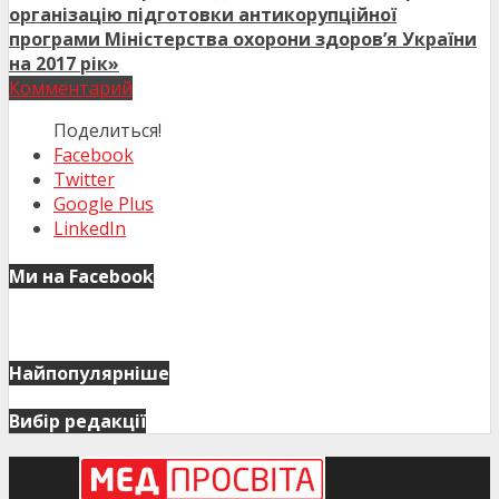
організацію підготовки антикорупційної
програми Міністерства охорони здоров’я України
на 2017 рік»
Комментарий
Поделиться!
Facebook
Twitter
Google Plus
LinkedIn
Ми на Facebook
Найпопулярніше
Вибір редакції