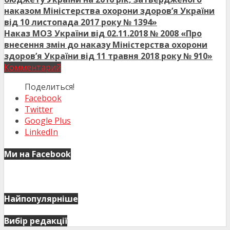
наказом Міністерства охорони здоров’я України
від 10 листопада 2017 року № 1394»
Наказ МОЗ України від 02.11.2018 № 2008 «Про
внесення змін до наказу Міністерства охорони
здоров’я України від 11 травня 2018 року № 910»
Комментарий
Поделиться!
Facebook
Twitter
Google Plus
LinkedIn
Ми на Facebook
Найпопулярніше
Вибір редакції