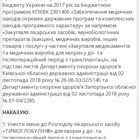
бюджету України на 2017 рік за бюджетною
програмою КПКВК 2301400 «Забезпечення медичних
заходів окремих державних програм та комплексних
заходів програмного характеру» за напрямом
«Закупівля лікарських засобів, імунобіологічних
препаратів (вакцин), медичних виробів, інших
товарів і послуг» у частині «Закупівля медикаментів
та медичних виробів для хворих у до- та
післяопераційний період з трансплантації», на
підставі листів Департаменту охорони здоров’я
Київської обласної державної адміністрації від 02
листопада 2018 року № 26-06-03.02/5145 та
Департаменту охорони здоров’я Запорізької обласної
державної адміністрації від 02 листопада 2018 року
№ 01-04/2285
НАКАЗУЮ:
1. Унести зміни до Розподілу лікарського засобу
«ТИМОГЛОБУЛІН®» для хворих у до- та
післяопераційний період з трансплантації,