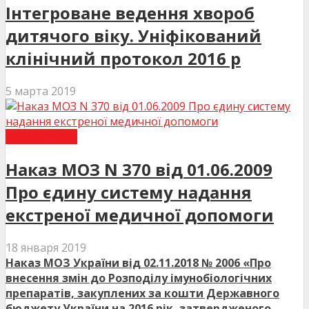
Інтегроване ведення хвороб
дитячого віку. Уніфікований
клінічний протокол 2016 р
5 марта 2019
НАКАЗИ МОЗ
Наказ МОЗ N 370 від 01.06.2009
Про єдину систему надання
екстреної медичної допомоги
18 января 2019
Наказ МОЗ України від 02.11.2018 № 2006 «Про
внесення змін до Розподілу імунобіологічних
препаратів, закуплених за кошти Державного
бюджету України на 2016 рік, затвердженого