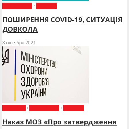
НАКАЗИ МОЗ
•
НОВИНИ
ПОШИРЕННЯ COVID-19, СИТУАЦІЯ
ДОВКОЛА
8 октября 2021
ДО УВАГИ
•
НАКАЗИ МОЗ
•
НОВИНИ
Наказ МОЗ «Про затвердження