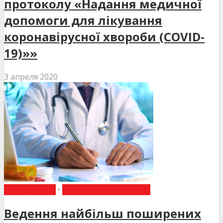
протоколу «Надання медичної
допомоги для лікування
коронавірусної хвороби (COVID-
19)»»
3 апреля 2020
НАКАЗИ МОЗ
•
НОВИНИ МЕДИЦИНИ
Ведення найбільш поширених