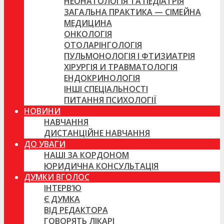
НЕОНАТОЛОГІЯ ТА ПЕДІАТРІЯ
ЗАГАЛЬНА ПРАКТИКА — СІМЕЙНА
МЕДИЦИНА
ОНКОЛОГІЯ
ОТОЛАРІНГОЛОГІЯ
ПУЛЬМОНОЛОГІЯ І ФТИЗИАТРІЯ
ХІРУРГІЯ И ТРАВМАТОЛОГІЯ
ЕНДОКРИНОЛОГІЯ
ІНШІ СПЕЦІАЛЬНОСТІ
ПИТАННЯ ПСИХОЛОГІЇ
НОВИНИ
НАВЧАННЯ
ДИСТАНЦІЙНЕ НАВЧАННЯ
ДО УВАГИ
НАШІ ЗА КОРДОНОМ
ЮРИДИЧНА КОНСУЛЬТАЦІЯ
ДУМКИ ВГОЛОС
ІНТЕРВ’Ю
Є ДУМКА
ВІД РЕДАКТОРА
ГОВОРЯТЬ ЛІКАРІ