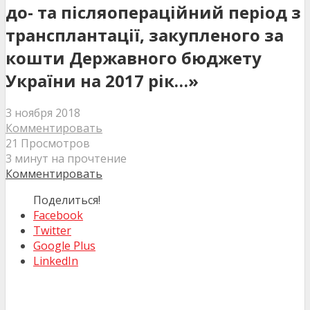
до- та післяопераційний період з
трансплантації, закупленого за
кошти Державного бюджету
України на 2017 рік…»
3 ноября 2018
Комментировать
21 Просмотров
3 минут на прочтение
Комментировать
Поделиться!
Facebook
Twitter
Google Plus
LinkedIn