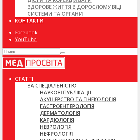
ДІЄТИ ТА КОРЕКЦІЯ ВАГИ
ЗДОРОВЕ ЖИТТЯ В ДОРОСЛОМУ ВІЦІ
СИСТЕМИ ТА ОРГАНИ
КОНТАКТИ
Facebook
YouTube
СТАТТІ
ЗА СПЕЦІАЛЬНІСТЮ
НАУКОВІ ПУБЛІКАЦІЇ
АКУШЕРСТВО ТА ГІНЕКОЛОГІЯ
ГАСТРОЕНТЕРОЛОГІЯ
ДЕРМАТОЛОГІЯ
КАРДІОЛОГІЯ
НЕВРОЛОГІЯ
НЕФРОЛОГІЯ