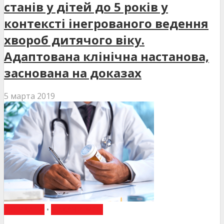
станів у дітей до 5 років у
контексті інегрованого ведення
хвороб дитячого віку.
Адаптована клінічна настанова,
заснована на доказах
5 марта 2019
ДО УВАГИ
•
НАКАЗИ МОЗ