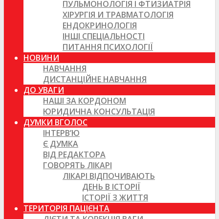
ПУЛЬМОНОЛОГІЯ І ФТИЗИАТРІЯ
ХІРУРГІЯ И ТРАВМАТОЛОГІЯ
ЕНДОКРИНОЛОГІЯ
ІНШІ СПЕЦІАЛЬНОСТІ
ПИТАННЯ ПСИХОЛОГІЇ
НОВИНИ
НАВЧАННЯ
ДИСТАНЦІЙНЕ НАВЧАННЯ
ДО УВАГИ
НАШІ ЗА КОРДОНОМ
ЮРИДИЧНА КОНСУЛЬТАЦІЯ
ДУМКИ ВГОЛОС
ІНТЕРВ’Ю
Є ДУМКА
ВІД РЕДАКТОРА
ГОВОРЯТЬ ЛІКАРІ
ЛІКАРІ ВІДПОЧИВАЮТЬ
ДЕНЬ В ІСТОРІЇ
ІСТОРІЇ З ЖИТТЯ
ТЕРИТОРІЯ ПАЦІЄНТА