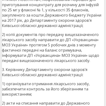
приготування концентрату для розчину для інфузій
по 25 мг у флаконі № 1, у кількості 35 флаконів,
закупленого за кошти Державного бюджету України
на 2017 рік, до Департаменту охорони здоров’я
Київської обласної державної адміністрації;
2) копії документів про передачу вищезазначеного
лікарського засобу направити до ДП «Укрвакцина»
МОЗ України» протягом 5 робочих днів з моменту
фактичної передачі на баланс отримувача,
інформувати ДП «Укрвакцина» МОЗ України» щодо
передачі вищезазначеного лікарського засобу.
3. Керівнику Департаменту охорони здоров’я
Київської обласної державної адміністрації:
1) організувати отримання лікарського засобу,
забезпечити контроль за його зберіганням та
використанням;
2) акти на списання направити до Державного