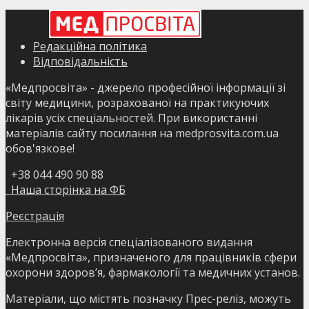
Редакційна політика
Відповідальність
«Медпросвіта» - джерело професійної інформації зі
світу медицини, розрахованої на практикуючих
лікарів усіх спеціальностей. При використанні
матеріалів сайту посилання на medprosvita.com.ua
обов'язкове!
+38 044 490 90 88
Наша сторінка на ФБ
Реєстрація
Електронна версія спеціалізованого видання
«Медпросвіта», призначеного для працівників сфери
охорони здоров’я, фармакології та медичних установ.
Матеріали, що містять позначку Прес-реліз, можуть