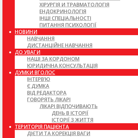
ХІРУРГІЯ И ТРАВМАТОЛОГІЯ
ЕНДОКРИНОЛОГІЯ
ІНШІ СПЕЦІАЛЬНОСТІ
ПИТАННЯ ПСИХОЛОГІЇ
НОВИНИ
НАВЧАННЯ
ДИСТАНЦІЙНЕ НАВЧАННЯ
ДО УВАГИ
НАШІ ЗА КОРДОНОМ
ЮРИДИЧНА КОНСУЛЬТАЦІЯ
ДУМКИ ВГОЛОС
ІНТЕРВ’Ю
Є ДУМКА
ВІД РЕДАКТОРА
ГОВОРЯТЬ ЛІКАРІ
ЛІКАРІ ВІДПОЧИВАЮТЬ
ДЕНЬ В ІСТОРІЇ
ІСТОРІЇ З ЖИТТЯ
ТЕРИТОРІЯ ПАЦІЄНТА
ДІЄТИ ТА КОРЕКЦІЯ ВАГИ