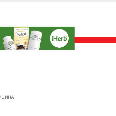
ДИЦИНА