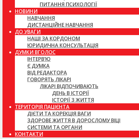
ПИТАННЯ ПСИХОЛОГІЇ
НОВИНИ
НАВЧАННЯ
ДИСТАНЦІЙНЕ НАВЧАННЯ
ДО УВАГИ
НАШІ ЗА КОРДОНОМ
ЮРИДИЧНА КОНСУЛЬТАЦІЯ
ДУМКИ ВГОЛОС
ІНТЕРВ’Ю
Є ДУМКА
ВІД РЕДАКТОРА
ГОВОРЯТЬ ЛІКАРІ
ЛІКАРІ ВІДПОЧИВАЮТЬ
ДЕНЬ В ІСТОРІЇ
ІСТОРІЇ З ЖИТТЯ
ТЕРИТОРІЯ ПАЦІЄНТА
ДІЄТИ ТА КОРЕКЦІЯ ВАГИ
ЗДОРОВЕ ЖИТТЯ В ДОРОСЛОМУ ВІЦІ
СИСТЕМИ ТА ОРГАНИ
КОНТАКТИ