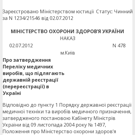
Зареєстровано Міністерством юстиції
Статус: Чинний
за N 1234/21546 від 02.07.2012
МІНІСТЕРСТВО ОХОРОНИ ЗДОРОВ’Я УКРАЇНИ
НАКАЗ
02.07.2012
N 478
м.Київ
Про затвердження
Переліку медичних
виробів, що підлягають
державній реєстрації
(перереєстрації) в
Україні
Відповідно до пункту 1 Порядку державної реєстрації
медичної техніки та виробів медичного призначення,
затвердженого постановою Кабінету Міністрів
України від 09 листопада 2004 року № 1497,
Положення про Міністерство охорони здоров’я