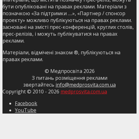
бути опубліковані на правах реклами. Матеріали з
позначкою «За підтримки ….», «Партнер / спонсор
проекту» можливо публікуються на правах реклами.
засновані на змісті прес-конференцій, круглих столів,
прес-релізів, і можуть публікуватися на правах
реклами.
Матеріали, відмічені знаком ®, публікуються на
правах реклами.
© Медпросвіта
2026
З питань розміщення реклами
звертайтесь
info@medprosvita.com.ua
Copyright © 2010 -
2026
medprosvita.com.ua
Facebook
YouTube