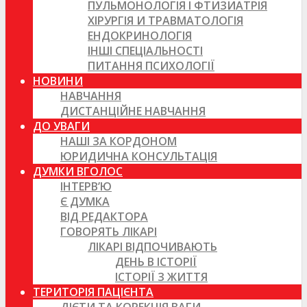
ПУЛЬМОНОЛОГІЯ І ФТИЗИАТРІЯ
ХІРУРГІЯ И ТРАВМАТОЛОГІЯ
ЕНДОКРИНОЛОГІЯ
ІНШІ СПЕЦІАЛЬНОСТІ
ПИТАННЯ ПСИХОЛОГІЇ
НОВИНИ
НАВЧАННЯ
ДИСТАНЦІЙНЕ НАВЧАННЯ
ДО УВАГИ
НАШІ ЗА КОРДОНОМ
ЮРИДИЧНА КОНСУЛЬТАЦІЯ
ДУМКИ ВГОЛОС
ІНТЕРВ’Ю
Є ДУМКА
ВІД РЕДАКТОРА
ГОВОРЯТЬ ЛІКАРІ
ЛІКАРІ ВІДПОЧИВАЮТЬ
ДЕНЬ В ІСТОРІЇ
ІСТОРІЇ З ЖИТТЯ
ТЕРИТОРІЯ ПАЦІЄНТА