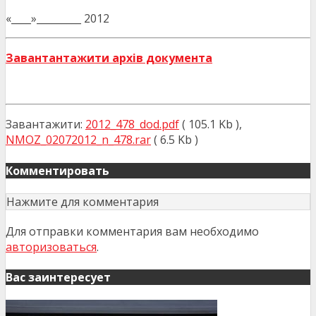
«____»_________ 2012
Завантантажити архів документа
Завантажити:
2012_478_dod.pdf
( 105.1 Kb ),
NMOZ_02072012_n_478.rar
( 6.5 Kb )
Комментировать
Нажмите для комментария
Для отправки комментария вам необходимо
авторизоваться
.
Вас заинтересует