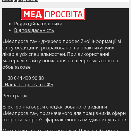
Редакційна політика
Відповідальність
«Медпросвіта» - джерело професійної інформації зі
світу медицини, розрахованої на практикуючих
лікарів усіх спеціальностей. При використанні
матеріалів сайту посилання на medprosvita.com.ua
обов'язкове!
+38 044 490 90 88
Наша сторінка на ФБ
Реєстрація
Електронна версія спеціалізованого видання
«Медпросвіта», призначеного для працівників сфери
охорони здоров’я, фармакології та медичних установ.
Матеріали, що містять позначку Прес-реліз, можуть