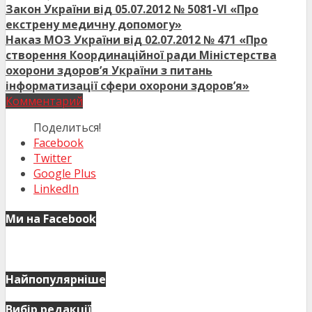
Закон України від 05.07.2012 № 5081-VI «Про
екстрену медичну допомогу»
Наказ МОЗ України від 02.07.2012 № 471 «Про
створення Координаційної ради Міністерства
охорони здоров’я України з питань
інформатизації сфери охорони здоров’я»
Комментарий
Поделиться!
Facebook
Twitter
Google Plus
LinkedIn
Ми на Facebook
Найпопулярніше
Вибір редакції