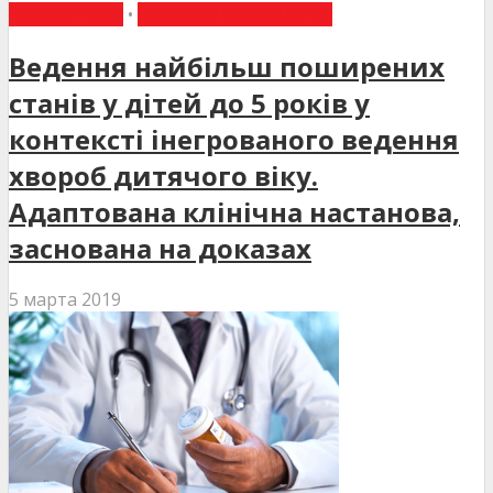
НАКАЗИ МОЗ
•
НОВИНИ МЕДИЦИНИ
Ведення найбільш поширених
станів у дітей до 5 років у
контексті інегрованого ведення
хвороб дитячого віку.
Адаптована клінічна настанова,
заснована на доказах
5 марта 2019