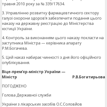
травня 2010 року за № 339/17634.
3. Управлінню розвитку фармацевтичного сектору
галузі охорони здоров’я забезпечити подання цього
наказу на державну реєстрацію до Міністерства
юстиції України.
4. Контроль за виконанням цього наказу покласти на
заступника Міністра — керівника апарату
Р.М.Богачева.
5. Цей наказ набирає чинності з дня його офіційного
опублікування.
Віце-прем’єр-міністр України —
Міністр
Р.В.Богатирьова
ПОГОДЖЕНО
Голова Державної служби
України з лікарських засобів О.С.Соловйов