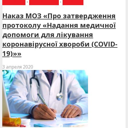
ДО УВАГИ
•
НАКАЗИ МОЗ
•
НОВИНИ
Наказ МОЗ «Про затвердження
протоколу «Надання медичної
допомоги для лікування
коронавірусної хвороби (COVID-
19)»»
3 апреля 2020