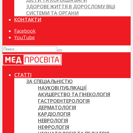
ДІЄТИ ТА КОРЕКЦІЯ ВАГИ
ЗДОРОВЕ ЖИТТЯ В ДОРОСЛОМУ ВІЦІ
СИСТЕМИ ТА ОРГАНИ
КОНТАКТИ
Facebook
YouTube
СТАТТІ
ЗА СПЕЦІАЛЬНІСТЮ
НАУКОВІ ПУБЛІКАЦІЇ
АКУШЕРСТВО ТА ГІНЕКОЛОГІЯ
ГАСТРОЕНТЕРОЛОГІЯ
ДЕРМАТОЛОГІЯ
КАРДІОЛОГІЯ
НЕВРОЛОГІЯ
НЕФРОЛОГІЯ