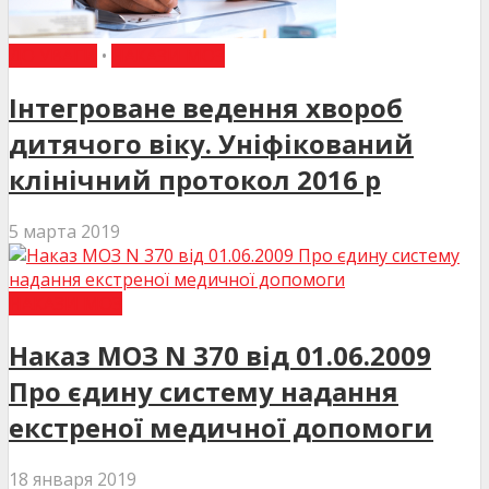
ДО УВАГИ
•
НАКАЗИ МОЗ
Інтегроване ведення хвороб
дитячого віку. Уніфікований
клінічний протокол 2016 р
5 марта 2019
НАКАЗИ МОЗ
Наказ МОЗ N 370 від 01.06.2009
Про єдину систему надання
екстреної медичної допомоги
18 января 2019