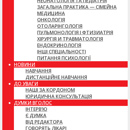
НЕОНАТОЛОГІЯ ТА ПЕДІАТРІЯ
ЗАГАЛЬНА ПРАКТИКА — СІМЕЙНА
МЕДИЦИНА
ОНКОЛОГІЯ
ОТОЛАРІНГОЛОГІЯ
ПУЛЬМОНОЛОГІЯ І ФТИЗИАТРІЯ
ХІРУРГІЯ И ТРАВМАТОЛОГІЯ
ЕНДОКРИНОЛОГІЯ
ІНШІ СПЕЦІАЛЬНОСТІ
ПИТАННЯ ПСИХОЛОГІЇ
НОВИНИ
НАВЧАННЯ
ДИСТАНЦІЙНЕ НАВЧАННЯ
ДО УВАГИ
НАШІ ЗА КОРДОНОМ
ЮРИДИЧНА КОНСУЛЬТАЦІЯ
ДУМКИ ВГОЛОС
ІНТЕРВ’Ю
Є ДУМКА
ВІД РЕДАКТОРА
ГОВОРЯТЬ ЛІКАРІ