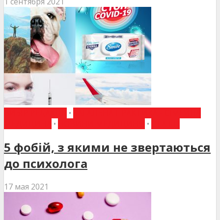
1 сентября 2021
ВИБІР РЕДАКЦІЇ
•
ЗАГАЛЬНА ПРАКТИКА - СІМЕЙНА
МЕДИЦИНА
•
НОВИНИ МЕДИЦИНИ
•
СТАТТІ
5 фобій, з якими не звертаються
до психолога
17 мая 2021