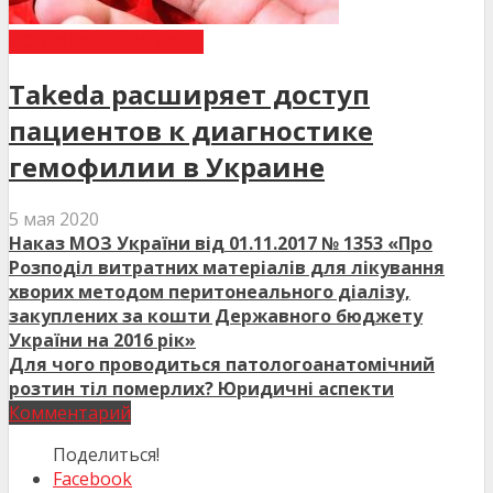
НОВИНИ МЕДИЦИНИ
Takeda расширяет доступ
пациентов к диагностике
гемофилии в Украине
5 мая 2020
Наказ МОЗ України від 01.11.2017 № 1353 «Про
Розподіл витратних матеріалів для лікування
хворих методом перитонеального діалізу,
закуплених за кошти Державного бюджету
України на 2016 рік»
Для чого проводиться патологоанатомічний
розтин тіл померлих? Юридичні аспекти
Комментарий
Поделиться!
Facebook