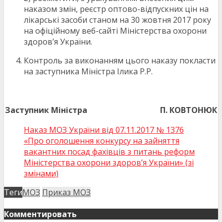
наказом змін, реєстр оптово-відпускних цін на
лікарські засоби станом на 30 жовтня 2017 року
на офіційному веб-сайті Міністерства охорони
здоров’я України.
Контроль за виконанням цього наказу покласти
на заступника Міністра Ілика Р.Р.
Заступник Міністра
П. КОВТОНЮК
Наказ МОЗ України від 07.11.2017 № 1376
«Про оголошення конкурсу на зайняття
вакантних посад фахівців з питань реформ
Міністерства охорони здоров’я України» (зі
змінами)
Теги
МОЗ
Приказ МОЗ
Комментировать