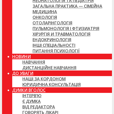
НЕОНАТОЛОГІЯ ТА ПЕДІАТРІЯ
ЗАГАЛЬНА ПРАКТИКА — СІМЕЙНА
МЕДИЦИНА
ОНКОЛОГІЯ
ОТОЛАРІНГОЛОГІЯ
ПУЛЬМОНОЛОГІЯ І ФТИЗИАТРІЯ
ХІРУРГІЯ И ТРАВМАТОЛОГІЯ
ЕНДОКРИНОЛОГІЯ
ІНШІ СПЕЦІАЛЬНОСТІ
ПИТАННЯ ПСИХОЛОГІЇ
НОВИНИ
НАВЧАННЯ
ДИСТАНЦІЙНЕ НАВЧАННЯ
ДО УВАГИ
НАШІ ЗА КОРДОНОМ
ЮРИДИЧНА КОНСУЛЬТАЦІЯ
ДУМКИ ВГОЛОС
ІНТЕРВ’Ю
Є ДУМКА
ВІД РЕДАКТОРА
ГОВОРЯТЬ ЛІКАРІ