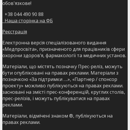
обов'язкове!
+38 044 490 90 88
Наша сторінка на ФБ
Реєстрація
Електронна версія спеціалізованого видання
«Медпросвіта», призначеного для працівників сфери
охорони здоров’я, фармакології та медичних установ.
Матеріали, що містять позначку Прес-реліз, можуть
бути опубліковані на правах реклами. Матеріали з
позначкою «За підтримки ….», «Партнер / спонсор
проекту» можливо публікуються на правах реклами.
засновані на змісті прес-конференцій, круглих столів,
прес-релізів, і можуть публікуватися на правах
реклами.
Матеріали, відмічені знаком ®, публікуються на
правах реклами.