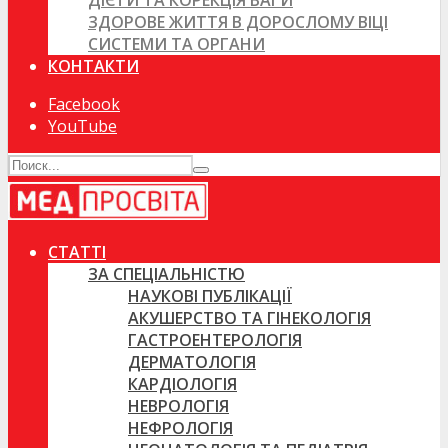
ДІЄТИ ТА КОРЕКЦІЯ ВАГИ
ЗДОРОВЕ ЖИТТЯ В ДОРОСЛОМУ ВІЦІ
СИСТЕМИ ТА ОРГАНИ
КОНТАКТИ
Facebook
YouTube
СТАТТІ
ЗА СПЕЦІАЛЬНІСТЮ
НАУКОВІ ПУБЛІКАЦІЇ
АКУШЕРСТВО ТА ГІНЕКОЛОГІЯ
ГАСТРОЕНТЕРОЛОГІЯ
ДЕРМАТОЛОГІЯ
КАРДІОЛОГІЯ
НЕВРОЛОГІЯ
НЕФРОЛОГІЯ