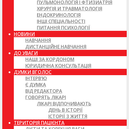
ПУЛЬМОНОЛОГІЯ І ФТИЗИАТРІЯ
ХІРУРГІЯ И ТРАВМАТОЛОГІЯ
ЕНДОКРИНОЛОГІЯ
ІНШІ СПЕЦІАЛЬНОСТІ
ПИТАННЯ ПСИХОЛОГІЇ
НОВИНИ
НАВЧАННЯ
ДИСТАНЦІЙНЕ НАВЧАННЯ
ДО УВАГИ
НАШІ ЗА КОРДОНОМ
ЮРИДИЧНА КОНСУЛЬТАЦІЯ
ДУМКИ ВГОЛОС
ІНТЕРВ’Ю
Є ДУМКА
ВІД РЕДАКТОРА
ГОВОРЯТЬ ЛІКАРІ
ЛІКАРІ ВІДПОЧИВАЮТЬ
ДЕНЬ В ІСТОРІЇ
ІСТОРІЇ З ЖИТТЯ
ТЕРИТОРІЯ ПАЦІЄНТА