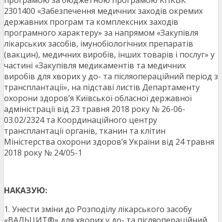
програмою за бюджетною програмою КПКВК
2301400 «Забезпечення медичних заходів окремих
державних програм та комплексних заходів
програмного характеру» за напрямом «Закупівля
лікарських засобів, імунобіологічних препаратів
(вакцин), медичних виробів, інших товарів і послуг» у
частині «Закупівля медикаментів та медичних
виробів для хворих у до- та післяопераційний період з
трансплантації», на підставі листів Департаменту
охорони здоров’я Київської обласної державної
адміністрації від 23 травня 2018 року № 26-06-
03.02/2324 та Координаційного центру
трансплантації органів, тканин та клітин
Міністерства охорони здоров’я України від 24 травня
2018 року № 24/05-1
НАКАЗУЮ:
1. Унести зміни до Розподілу лікарського засобу
«ВАЛЬЦИТ®» для хворих у до- та післяопераційний