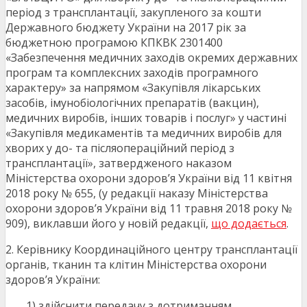
період з трансплантації, закупленого за кошти
Державного бюджету України на 2017 рік за
бюджетною програмою КПКВК 2301400
«Забезпечення медичних заходів окремих державних
програм та комплексних заходів програмного
характеру» за напрямом «Закупівля лікарських
засобів, імунобіологічних препаратів (вакцин),
медичних виробів, інших товарів і послуг» у частині
«Закупівля медикаментів та медичних виробів для
хворих у до- та післяопераційний період з
трансплантації», затвердженого наказом
Міністерства охорони здоров’я України від 11 квітня
2018 року № 655, (у редакції наказу Міністерства
охорони здоров’я України від 11 травня 2018 року №
909), виклавши його у новій редакції,
що додається
.
2. Керівнику Координаційного центру трансплантації
органів, тканин та клітин Міністерства охорони
здоров’я України:
1) здійснити передачу з дотриманням