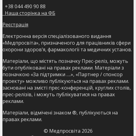
+38 044 490 90 88
Наша сторінка на ФБ
Реєстрація
Електронна версія спеціалізованого видання
«Медпросвіта», призначеного для працівників сфери
охорони здоров’я, фармакології та медичних установ.
Матеріали, що містять позначку Прес-реліз, можуть
бути опубліковані на правах реклами. Матеріали з
позначкою «За підтримки ….», «Партнер / спонсор
проекту» можливо публікуються на правах реклами.
засновані на змісті прес-конференцій, круглих столів,
прес-релізів, і можуть публікуватися на правах
реклами.
Матеріали, відмічені знаком ®, публікуються на
правах реклами.
© Медпросвіта
2026