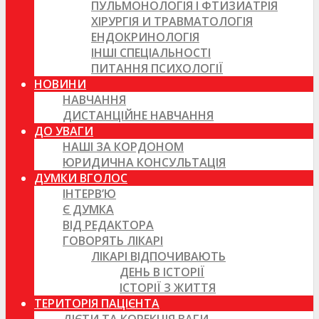
ПУЛЬМОНОЛОГІЯ І ФТИЗИАТРІЯ
ХІРУРГІЯ И ТРАВМАТОЛОГІЯ
ЕНДОКРИНОЛОГІЯ
ІНШІ СПЕЦІАЛЬНОСТІ
ПИТАННЯ ПСИХОЛОГІЇ
НОВИНИ
НАВЧАННЯ
ДИСТАНЦІЙНЕ НАВЧАННЯ
ДО УВАГИ
НАШІ ЗА КОРДОНОМ
ЮРИДИЧНА КОНСУЛЬТАЦІЯ
ДУМКИ ВГОЛОС
ІНТЕРВ’Ю
Є ДУМКА
ВІД РЕДАКТОРА
ГОВОРЯТЬ ЛІКАРІ
ЛІКАРІ ВІДПОЧИВАЮТЬ
ДЕНЬ В ІСТОРІЇ
ІСТОРІЇ З ЖИТТЯ
ТЕРИТОРІЯ ПАЦІЄНТА