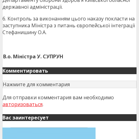
Департаменту охорони здоров’я Київської обласної
державної адміністрації.
6. Контроль за виконанням цього наказу покласти на
заступника Міністра з питань європейської інтеграції
Стефанишину О.А.
В.о. Міністра
У. СУПРУН
Комментировать
Нажмите для комментария
Для отправки комментария вам необходимо
авторизоваться
.
Вас заинтересует