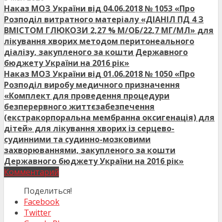
Наказ МОЗ України від 04.06.2018 № 1053 «Про
Розподіл витратного матеріалу «ДІАНІЛ ПД 4 З
ВМІСТОМ ГЛЮКОЗИ 2,27 % М/ОБ/22,7 МГ/МЛ» для
лікування хворих методом перитонеального
діалізу, закупленого за кошти Державного
бюджету України на 2016 рік»
Наказ МОЗ України від 01.06.2018 № 1050 «Про
Розподіл виробу медичного призначення
«Комплект для проведення процедури
безперервного життєзабезпечення
(екстракорпоральна мембранна оксигенація) для
дітей» для лікування хворих із серцево-
судинними та судинно-мозковими
захворюваннями, закупленого за кошти
Державного бюджету України на 2016 рік»
Комментарий
Поделиться!
Facebook
Twitter