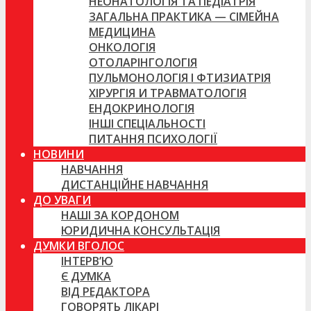
НЕОНАТОЛОГІЯ ТА ПЕДІАТРІЯ
ЗАГАЛЬНА ПРАКТИКА — СІМЕЙНА
МЕДИЦИНА
ОНКОЛОГІЯ
ОТОЛАРІНГОЛОГІЯ
ПУЛЬМОНОЛОГІЯ І ФТИЗИАТРІЯ
ХІРУРГІЯ И ТРАВМАТОЛОГІЯ
ЕНДОКРИНОЛОГІЯ
ІНШІ СПЕЦІАЛЬНОСТІ
ПИТАННЯ ПСИХОЛОГІЇ
НОВИНИ
НАВЧАННЯ
ДИСТАНЦІЙНЕ НАВЧАННЯ
ДО УВАГИ
НАШІ ЗА КОРДОНОМ
ЮРИДИЧНА КОНСУЛЬТАЦІЯ
ДУМКИ ВГОЛОС
ІНТЕРВ’Ю
Є ДУМКА
ВІД РЕДАКТОРА
ГОВОРЯТЬ ЛІКАРІ