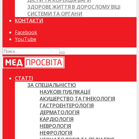
ДІЄТИ ТА КОРЕКЦІЯ ВАГИ
ЗДОРОВЕ ЖИТТЯ В ДОРОСЛОМУ ВІЦІ
СИСТЕМИ ТА ОРГАНИ
КОНТАКТИ
Facebook
YouTube
СТАТТІ
ЗА СПЕЦІАЛЬНІСТЮ
НАУКОВІ ПУБЛІКАЦІЇ
АКУШЕРСТВО ТА ГІНЕКОЛОГІЯ
ГАСТРОЕНТЕРОЛОГІЯ
ДЕРМАТОЛОГІЯ
КАРДІОЛОГІЯ
НЕВРОЛОГІЯ
НЕФРОЛОГІЯ