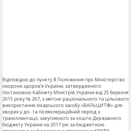
Відповідно до пункту 8 Положення про Міністерство
охорони здоров’я України, затвердженого
постановою Кабінету Міністрів України від 25 березня
2015 року № 267, з метою раціонального та цільового
використання лікарського засобу «ВАЛЬЦИТ®» для
хворих у до- та післяопераційний період з
трансплантації, закупленого за кошти Державного
бюджету України на 2017 рік за бюджетною