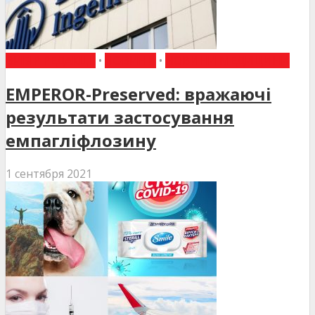
ВИБІР РЕДАКЦІЇ
•
НОВИНИ
•
НОВИНИ МЕДИЦИНИ
EMPEROR-Preserved: вражаючі
результати застосування
емпагліфлозину
1 сентября 2021