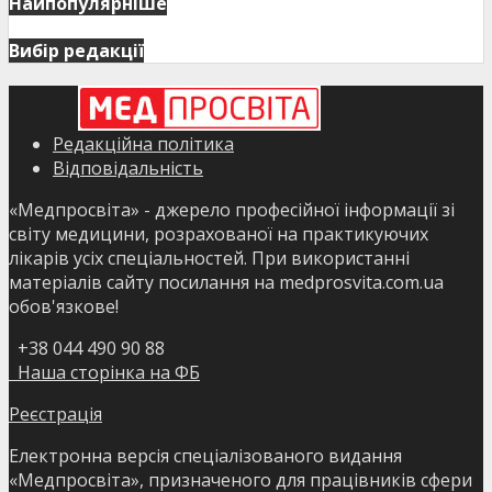
Найпопулярніше
Вибір редакції
Редакційна політика
Відповідальність
«Медпросвіта» - джерело професійної інформації зі
світу медицини, розрахованої на практикуючих
лікарів усіх спеціальностей. При використанні
матеріалів сайту посилання на medprosvita.com.ua
обов'язкове!
+38 044 490 90 88
Наша сторінка на ФБ
Реєстрація
Електронна версія спеціалізованого видання
«Медпросвіта», призначеного для працівників сфери