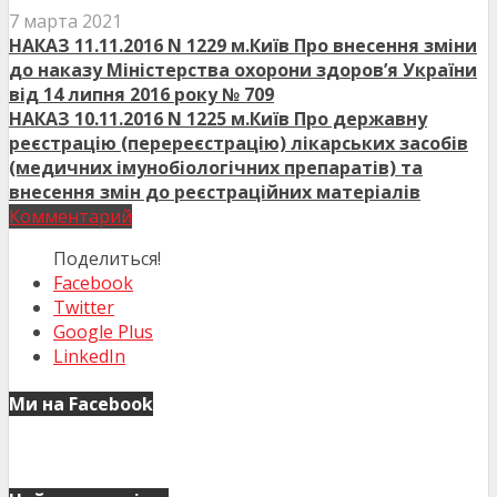
7 марта 2021
НАКАЗ 11.11.2016 N 1229 м.Київ Про внесення зміни
до наказу Міністерства охорони здоров’я України
від 14 липня 2016 року № 709
НАКАЗ 10.11.2016 N 1225 м.Київ Про державну
реєстрацію (перереєстрацію) лікарських засобів
(медичних імунобіологічних препаратів) та
внесення змін до реєстраційних матеріалів
Комментарий
Поделиться!
Facebook
Twitter
Google Plus
LinkedIn
Ми на Facebook