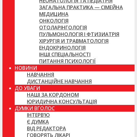
НЕОНАТОЛОГІЯ ТА ПЕДІАТРІЯ
ЗАГАЛЬНА ПРАКТИКА — СІМЕЙНА
МЕДИЦИНА
ОНКОЛОГІЯ
ОТОЛАРІНГОЛОГІЯ
ПУЛЬМОНОЛОГІЯ І ФТИЗИАТРІЯ
ХІРУРГІЯ И ТРАВМАТОЛОГІЯ
ЕНДОКРИНОЛОГІЯ
ІНШІ СПЕЦІАЛЬНОСТІ
ПИТАННЯ ПСИХОЛОГІЇ
НОВИНИ
НАВЧАННЯ
ДИСТАНЦІЙНЕ НАВЧАННЯ
ДО УВАГИ
НАШІ ЗА КОРДОНОМ
ЮРИДИЧНА КОНСУЛЬТАЦІЯ
ДУМКИ ВГОЛОС
ІНТЕРВ’Ю
Є ДУМКА
ВІД РЕДАКТОРА
ГОВОРЯТЬ ЛІКАРІ