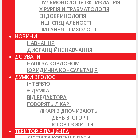
ПУЛЬМОНОЛОГІЯ І ФТИЗИАТРІЯ
ХІРУРГІЯ И ТРАВМАТОЛОГІЯ
ЕНДОКРИНОЛОГІЯ
ІНШІ СПЕЦІАЛЬНОСТІ
ПИТАННЯ ПСИХОЛОГІЇ
НОВИНИ
НАВЧАННЯ
ДИСТАНЦІЙНЕ НАВЧАННЯ
ДО УВАГИ
НАШІ ЗА КОРДОНОМ
ЮРИДИЧНА КОНСУЛЬТАЦІЯ
ДУМКИ ВГОЛОС
ІНТЕРВ’Ю
Є ДУМКА
ВІД РЕДАКТОРА
ГОВОРЯТЬ ЛІКАРІ
ЛІКАРІ ВІДПОЧИВАЮТЬ
ДЕНЬ В ІСТОРІЇ
ІСТОРІЇ З ЖИТТЯ
ТЕРИТОРІЯ ПАЦІЄНТА