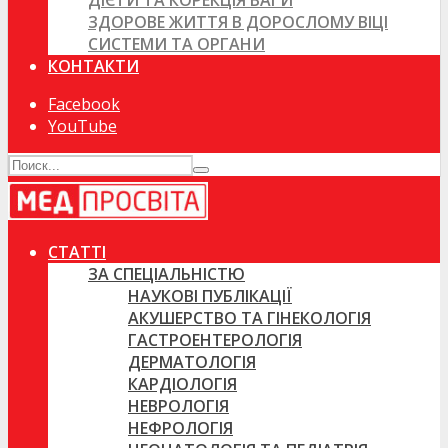
ДІЄТИ ТА КОРЕКЦІЯ ВАГИ
ЗДОРОВЕ ЖИТТЯ В ДОРОСЛОМУ ВІЦІ
СИСТЕМИ ТА ОРГАНИ
КОНТАКТИ
Facebook
YouTube
СТАТТІ
ЗА СПЕЦІАЛЬНІСТЮ
НАУКОВІ ПУБЛІКАЦІЇ
АКУШЕРСТВО ТА ГІНЕКОЛОГІЯ
ГАСТРОЕНТЕРОЛОГІЯ
ДЕРМАТОЛОГІЯ
КАРДІОЛОГІЯ
НЕВРОЛОГІЯ
НЕФРОЛОГІЯ