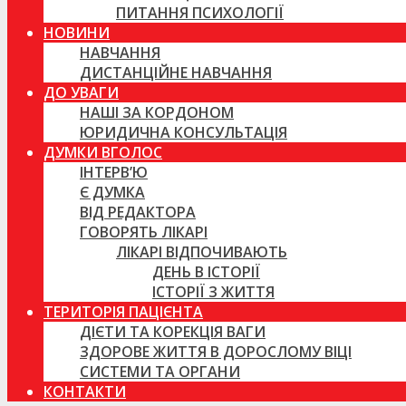
ПИТАННЯ ПСИХОЛОГІЇ
НОВИНИ
НАВЧАННЯ
ДИСТАНЦІЙНЕ НАВЧАННЯ
ДО УВАГИ
НАШІ ЗА КОРДОНОМ
ЮРИДИЧНА КОНСУЛЬТАЦІЯ
ДУМКИ ВГОЛОС
ІНТЕРВ’Ю
Є ДУМКА
ВІД РЕДАКТОРА
ГОВОРЯТЬ ЛІКАРІ
ЛІКАРІ ВІДПОЧИВАЮТЬ
ДЕНЬ В ІСТОРІЇ
ІСТОРІЇ З ЖИТТЯ
ТЕРИТОРІЯ ПАЦІЄНТА
ДІЄТИ ТА КОРЕКЦІЯ ВАГИ
ЗДОРОВЕ ЖИТТЯ В ДОРОСЛОМУ ВІЦІ
СИСТЕМИ ТА ОРГАНИ
КОНТАКТИ