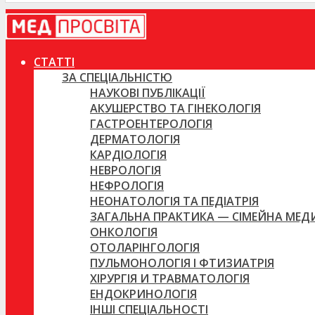
СТАТТІ
ЗА СПЕЦІАЛЬНІСТЮ
НАУКОВІ ПУБЛІКАЦІЇ
АКУШЕРСТВО ТА ГІНЕКОЛОГІЯ
ГАСТРОЕНТЕРОЛОГІЯ
ДЕРМАТОЛОГІЯ
КАРДІОЛОГІЯ
НЕВРОЛОГІЯ
НЕФРОЛОГІЯ
НЕОНАТОЛОГІЯ ТА ПЕДІАТРІЯ
ЗАГАЛЬНА ПРАКТИКА — СІМЕЙНА МЕ
ОНКОЛОГІЯ
ОТОЛАРІНГОЛОГІЯ
ПУЛЬМОНОЛОГІЯ І ФТИЗИАТРІЯ
ХІРУРГІЯ И ТРАВМАТОЛОГІЯ
ЕНДОКРИНОЛОГІЯ
ІНШІ СПЕЦІАЛЬНОСТІ