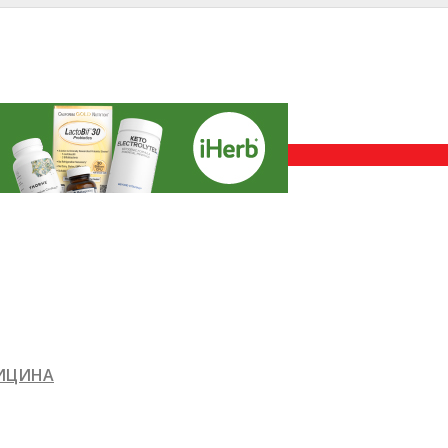
ДИЦИНА