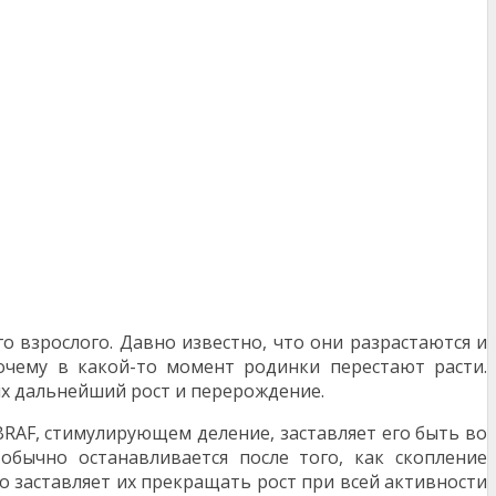
о взрослого. Давно известно, что они разрастаются и
очему в какой-то момент родинки перестают расти.
х дальнейший рост и перерождение.
BRAF, стимулирующем деление, заставляет его быть во
обычно останавливается после того, как скопление
о заставляет их прекращать рост при всей активности