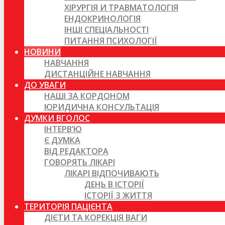
ХІРУРГІЯ И ТРАВМАТОЛОГІЯ
ЕНДОКРИНОЛОГІЯ
ІНШІ СПЕЦІАЛЬНОСТІ
ПИТАННЯ ПСИХОЛОГІЇ
НОВИНИ
НАВЧАННЯ
ДИСТАНЦІЙНЕ НАВЧАННЯ
ДО УВАГИ
НАШІ ЗА КОРДОНОМ
ЮРИДИЧНА КОНСУЛЬТАЦІЯ
ДУМКИ ВГОЛОС
ІНТЕРВ’Ю
Є ДУМКА
ВІД РЕДАКТОРА
ГОВОРЯТЬ ЛІКАРІ
ЛІКАРІ ВІДПОЧИВАЮТЬ
ДЕНЬ В ІСТОРІЇ
ІСТОРІЇ З ЖИТТЯ
ТЕРИТОРІЯ ПАЦІЄНТА
ДІЄТИ ТА КОРЕКЦІЯ ВАГИ