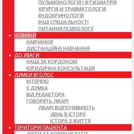
ПУЛЬМОНОЛОГІЯ І ФТИЗИАТРІЯ
ХІРУРГІЯ И ТРАВМАТОЛОГІЯ
ЕНДОКРИНОЛОГІЯ
ІНШІ СПЕЦІАЛЬНОСТІ
ПИТАННЯ ПСИХОЛОГІЇ
НОВИНИ
НАВЧАННЯ
ДИСТАНЦІЙНЕ НАВЧАННЯ
ДО УВАГИ
НАШІ ЗА КОРДОНОМ
ЮРИДИЧНА КОНСУЛЬТАЦІЯ
ДУМКИ ВГОЛОС
ІНТЕРВ’Ю
Є ДУМКА
ВІД РЕДАКТОРА
ГОВОРЯТЬ ЛІКАРІ
ЛІКАРІ ВІДПОЧИВАЮТЬ
ДЕНЬ В ІСТОРІЇ
ІСТОРІЇ З ЖИТТЯ
ТЕРИТОРІЯ ПАЦІЄНТА