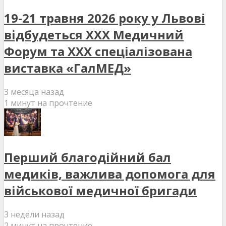
19-21 травня 2026 року у Львові
відбудеться XXX Медичний
Форум та XXX спеціалізована
виставка «ГалМЕД»
3 месяца назад
1 минут на прочтение
Перший благодійний бал
медиків, важлива допомога для
військової медичної бригади
3 недели назад
2 минут на прочтение