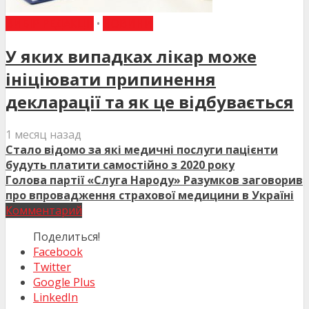
ВИБІР РЕДАКЦІЇ
•
НОВИНИ
У яких випадках лікар може
ініціювати припинення
декларації та як це відбувається
1 месяц назад
Стало відомо за які медичні послуги пацієнти
будуть платити самостійно з 2020 року
Голова партії «Слуга Народу» Разумков заговорив
про впровадження страхової медицини в Україні
Комментарий
Поделиться!
Facebook
Twitter
Google Plus
LinkedIn