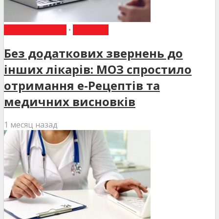
ВИБІР РЕДАКЦІЇ
•
НОВИНИ
Без додаткових звернень до
інших лікарів: МОЗ спростило
отримання е-Рецептів та
медичних висновків
1 месяц назад