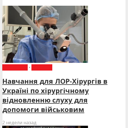
НАВЧАННЯ
•
НОВИНИ
Навчання для ЛОР-Хірургів в
Україні по хірургічному
відновленню слуху для
допомоги військовим
2 недели назад