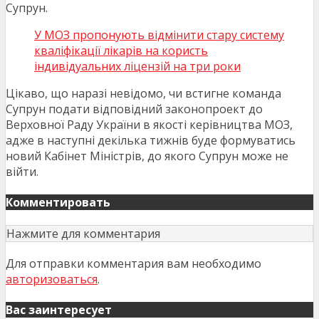
Супрун.
У МОЗ пропонують відмінити стару систему
кваліфікації лікарів на користь
індивідуальних ліцензій на три роки
Цікаво, що наразі невідомо, чи встигне команда
Супрун подати відповідний законопроект до
Верховної Раду України в якості керівництва МОЗ,
адже в наступні декілька тижнів буде формуватись
новий Кабінет Міністрів, до якого Супрун може не
війти.
Комментировать
Нажмите для комментария
Для отправки комментария вам необходимо
авторизоваться
.
Вас заинтересует