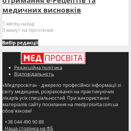
отримання е-Рецептів та
медичних висновків
1 месяц назад
3 минут на прочтение
Вибір редакції
Редакційна політика
Відповідальність
«Медпросвіта» - джерело професійної інформації зі
світу медицини, розрахованої на практикуючих
лікарів усіх спеціальностей. При використанні
матеріалів сайту посилання на medprosvita.com.ua
обов'язкове!
+38 044 490 90 88
Наша сторінка на ФБ