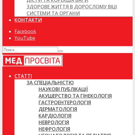
ДІЄТИ ТА КОРЕКЦІЯ ВАГИ
ЗДОРОВЕ ЖИТТЯ В ДОРОСЛОМУ ВІЦІ
СИСТЕМИ ТА ОРГАНИ
КОНТАКТИ
Facebook
YouTube
СТАТТІ
ЗА СПЕЦІАЛЬНІСТЮ
НАУКОВІ ПУБЛІКАЦІЇ
АКУШЕРСТВО ТА ГІНЕКОЛОГІЯ
ГАСТРОЕНТЕРОЛОГІЯ
ДЕРМАТОЛОГІЯ
КАРДІОЛОГІЯ
НЕВРОЛОГІЯ
НЕФРОЛОГІЯ