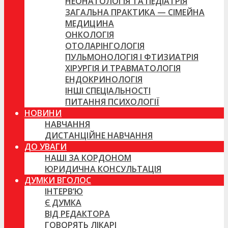
НЕОНАТОЛОГІЯ ТА ПЕДІАТРІЯ
ЗАГАЛЬНА ПРАКТИКА — СІМЕЙНА
МЕДИЦИНА
ОНКОЛОГІЯ
ОТОЛАРІНГОЛОГІЯ
ПУЛЬМОНОЛОГІЯ І ФТИЗИАТРІЯ
ХІРУРГІЯ И ТРАВМАТОЛОГІЯ
ЕНДОКРИНОЛОГІЯ
ІНШІ СПЕЦІАЛЬНОСТІ
ПИТАННЯ ПСИХОЛОГІЇ
НОВИНИ
НАВЧАННЯ
ДИСТАНЦІЙНЕ НАВЧАННЯ
ДО УВАГИ
НАШІ ЗА КОРДОНОМ
ЮРИДИЧНА КОНСУЛЬТАЦІЯ
ДУМКИ ВГОЛОС
ІНТЕРВ’Ю
Є ДУМКА
ВІД РЕДАКТОРА
ГОВОРЯТЬ ЛІКАРІ