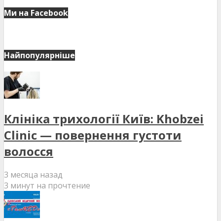
Ми на Facebook
Найпопулярніше
Клініка трихології Київ: Khobzei
Clinic — повернення густоти
волосся
3 месяца назад
3 минут на прочтение