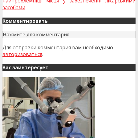
найпроблемніші місця у забезпеченні лікарськими
засобами
Комментировать
Нажмите для комментария
Для отправки комментария вам необходимо
авторизоваться
.
Вас заинтересует