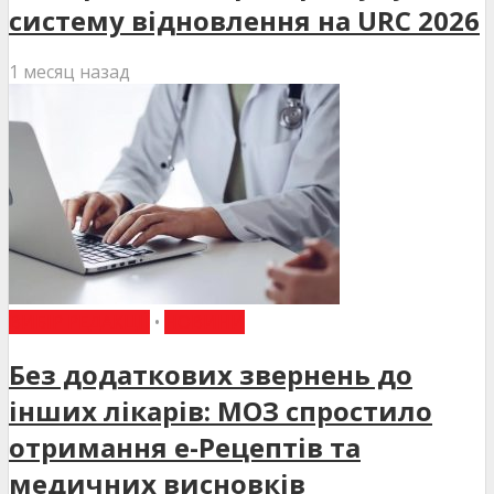
систему відновлення на URC 2026
1 месяц назад
ВИБІР РЕДАКЦІЇ
•
НОВИНИ
Без додаткових звернень до
інших лікарів: МОЗ спростило
отримання е-Рецептів та
медичних висновків