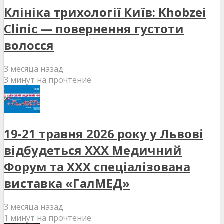
Клініка трихології Київ: Khobzei
Clinic — повернення густоти
волосся
3 месяца назад
3 минут на прочтение
19-21 травня 2026 року у Львові
відбудеться XXX Медичний
Форум та XXX спеціалізована
виставка «ГалМЕД»
3 месяца назад
1 минут на прочтение