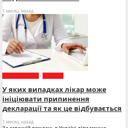
1 месяц назад
ВИБІР РЕДАКЦІЇ
•
НОВИНИ
У яких випадках лікар може
ініціювати припинення
декларації та як це відбувається
1 месяц назад