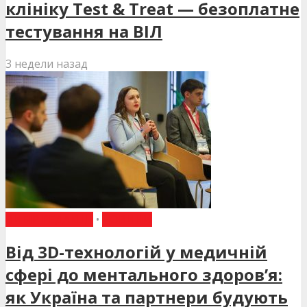
клініку Test & Treat — безоплатне
тестування на ВІЛ
3 недели назад
ВИБІР РЕДАКЦІЇ
•
НОВИНИ
Від 3D-технологій у медичній
сфері до ментального здоров’я:
як Україна та партнери будують