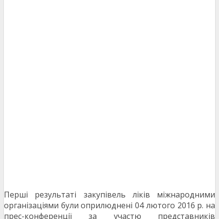
Перші результаті закупівель ліків міжнародними
організаціями були оприлюднені 04 лютого 2016 р. на
прес-конференції за участю представників