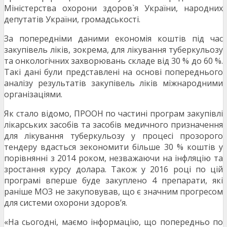
Міністерства охорони здоров`я України, народних
депутатів України, громадськості.
За попередніми даними економія коштів під час
закупівель ліків, зокрема, для лікування туберкульозу
та онкологічних захворювань складе від 30 % до 60 %.
Такі дані були представлені на основі попереднього
аналізу результатів закупівель ліків міжнародними
організаціями.
Як стало відомо, ПРООН по частині програм закупівлі
лікарських засобів та засобів медичного призначення
для лікування туберкульозу у процесі прозорого
тендеру вдасться зекономити більше 30 % коштів у
порівнянні з 2014 роком, незважаючи на інфляцію та
зростання курсу долара. Також у 2016 році по цій
програмі вперше буде закуплено 4 препарати, які
раніше МОЗ не закуповував, що є значним прогресом
для системи охорони здоров’я.
«На сьогодні, маємо інформацію, що попередньо по