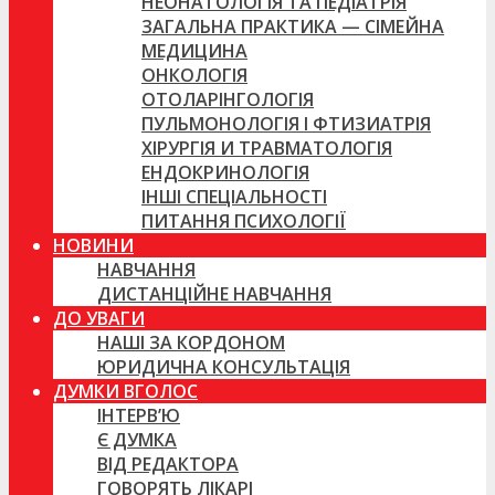
НЕОНАТОЛОГІЯ ТА ПЕДІАТРІЯ
ЗАГАЛЬНА ПРАКТИКА — СІМЕЙНА
МЕДИЦИНА
ОНКОЛОГІЯ
ОТОЛАРІНГОЛОГІЯ
ПУЛЬМОНОЛОГІЯ І ФТИЗИАТРІЯ
ХІРУРГІЯ И ТРАВМАТОЛОГІЯ
ЕНДОКРИНОЛОГІЯ
ІНШІ СПЕЦІАЛЬНОСТІ
ПИТАННЯ ПСИХОЛОГІЇ
НОВИНИ
НАВЧАННЯ
ДИСТАНЦІЙНЕ НАВЧАННЯ
ДО УВАГИ
НАШІ ЗА КОРДОНОМ
ЮРИДИЧНА КОНСУЛЬТАЦІЯ
ДУМКИ ВГОЛОС
ІНТЕРВ’Ю
Є ДУМКА
ВІД РЕДАКТОРА
ГОВОРЯТЬ ЛІКАРІ