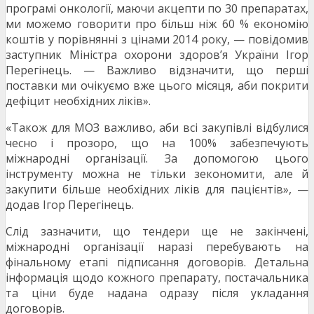
програмі онкології, маючи акцепти по 30 препаратах,
ми можемо говорити про більш ніж 60 % економію
коштів у порівнянні з цінами 2014 року, — повідомив
заступник Міністра охорони здоров’я України Ігор
Перегінець. — Важливо відзначити, що перші
поставки ми очікуємо вже цього місяця, аби покрити
дефіцит необхідних ліків».
«Також для МОЗ важливо, аби всі закупівлі відбулися
чесно і прозоро, що на 100% забезпечують
міжнародні організації. За допомогою цього
інструменту можна не тільки зекономити, але й
закупити більше необхідних ліків для пацієнтів», —
додав Ігор Перегінець.
Слід зазначити, що тендери ще не закінчені,
міжнародні організації наразі перебувають на
фінальному етапі підписання договорів. Детальна
інформація щодо кожного препарату, постачальника
та ціни буде надана одразу після укладання
договорів.