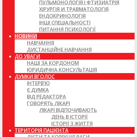
ПУЛЬМОНОЛОГІЯ І ФТИЗИАТРІЯ
ХІРУРГІЯ И ТРАВМАТОЛОГІЯ
ЕНДОКРИНОЛОГІЯ
ІНШІ СПЕЦІАЛЬНОСТІ
ПИТАННЯ ПСИХОЛОГІЇ
НОВИНИ
НАВЧАННЯ
ДИСТАНЦІЙНЕ НАВЧАННЯ
ДО УВАГИ
НАШІ ЗА КОРДОНОМ
ЮРИДИЧНА КОНСУЛЬТАЦІЯ
ДУМКИ ВГОЛОС
ІНТЕРВ’Ю
Є ДУМКА
ВІД РЕДАКТОРА
ГОВОРЯТЬ ЛІКАРІ
ЛІКАРІ ВІДПОЧИВАЮТЬ
ДЕНЬ В ІСТОРІЇ
ІСТОРІЇ З ЖИТТЯ
ТЕРИТОРІЯ ПАЦІЄНТА