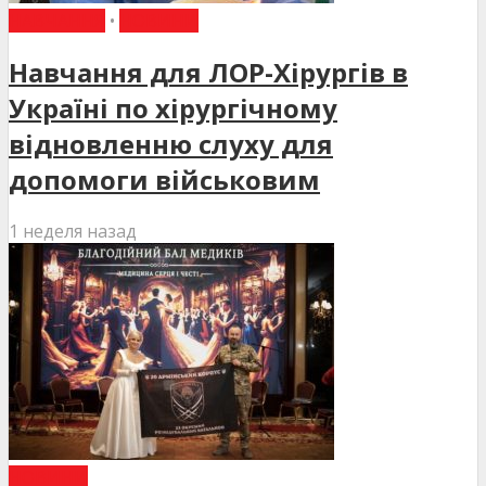
НАВЧАННЯ
•
НОВИНИ
Навчання для ЛОР-Хірургів в
Україні по хірургічному
відновленню слуху для
допомоги військовим
1 неделя назад
НОВИНИ