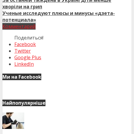
За останній тиждень в Україні діти менше
хворіли на грип
Ученые исследуют плюсы и минусы «дзета-
потенциала»
Комментарий
Поделиться!
Facebook
Twitter
Google Plus
LinkedIn
Ми на Facebook
Найпопулярніше