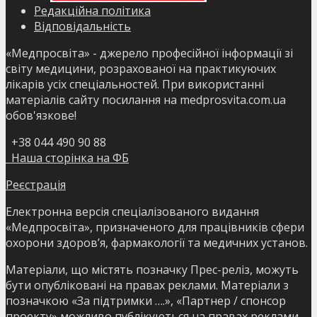
Редакційна політика
Відповідальність
«Медпросвіта» - джерело професійної інформації зі
світу медицини, розрахованої на практикуючих
лікарів усіх спеціальностей. При використанні
матеріалів сайту посилання на medprosvita.com.ua
обов'язкове!
+38 044 490 90 88
Наша сторінка на ФБ
Реєстрація
Електронна версія спеціалізованого видання
«Медпросвіта», призначеного для працівників сфери
охорони здоров’я, фармакології та медичних установ.
Матеріали, що містять позначку Прес-реліз, можуть
бути опубліковані на правах реклами. Матеріали з
позначкою «За підтримки ….», «Партнер / спонсор
проекту» можливо публікуються на правах реклами.