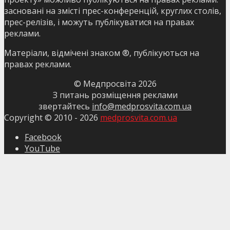
засновані на змісті прес-конференцій, круглих столів,
прес-релізів, і можуть публікуватися на правах
реклами.
Матеріали, відмічені знаком ®, публікуються на
правах реклами.
© Медпросвіта
2026
З питань розміщення реклами
звертайтесь
info@medprosvita.com.ua
Copyright © 2010 -
2026
medprosvita.com.ua
Facebook
YouTube