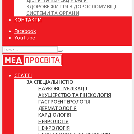
ДІЄТИ ТА КОРЕКЦІЯ ВАГИ
ЗДОРОВЕ ЖИТТЯ В ДОРОСЛОМУ ВІЦІ
СИСТЕМИ ТА ОРГАНИ
КОНТАКТИ
Facebook
YouTube
СТАТТІ
ЗА СПЕЦІАЛЬНІСТЮ
НАУКОВІ ПУБЛІКАЦІЇ
АКУШЕРСТВО ТА ГІНЕКОЛОГІЯ
ГАСТРОЕНТЕРОЛОГІЯ
ДЕРМАТОЛОГІЯ
КАРДІОЛОГІЯ
НЕВРОЛОГІЯ
НЕФРОЛОГІЯ