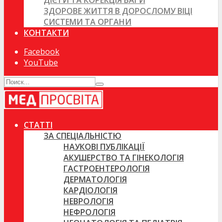
ДІЄТИ ТА КОРЕКЦІЯ ВАГИ
ЗДОРОВЕ ЖИТТЯ В ДОРОСЛОМУ ВІЦІ
СИСТЕМИ ТА ОРГАНИ
КОНТАКТИ
Facebook
YouTube
СТАТТІ
ЗА СПЕЦІАЛЬНІСТЮ
НАУКОВІ ПУБЛІКАЦІЇ
АКУШЕРСТВО ТА ГІНЕКОЛОГІЯ
ГАСТРОЕНТЕРОЛОГІЯ
ДЕРМАТОЛОГІЯ
КАРДІОЛОГІЯ
НЕВРОЛОГІЯ
НЕФРОЛОГІЯ