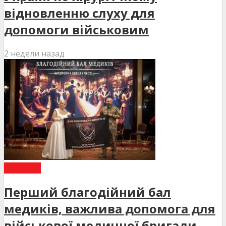
відновленню слуху для
допомоги військовим
2 недели назад
НОВИНИ
Перший благодійний бал
медиків, важлива допомога для
військової медичної бригади