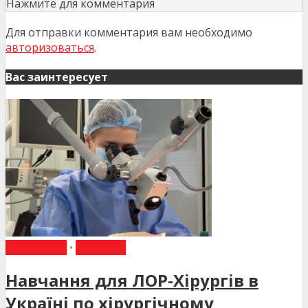
Нажмите для комментария
Для отправки комментария вам необходимо
авторизоваться
.
Вас заинтересует
НАВЧАННЯ
•
НОВИНИ
Навчання для ЛОР-Хірургів в
Україні по хірургічному