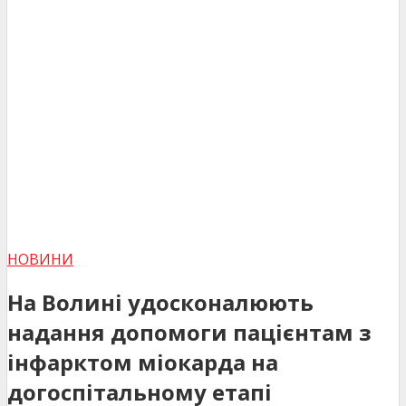
НОВИНИ
На Волині удосконалюють
надання допомоги пацієнтам з
інфарктом міокарда на
догоспітальному етапі