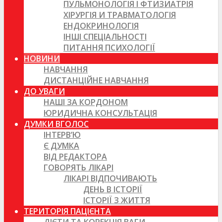
ПУЛЬМОНОЛОГІЯ І ФТИЗИАТРІЯ
ХІРУРГІЯ И ТРАВМАТОЛОГІЯ
ЕНДОКРИНОЛОГІЯ
ІНШІ СПЕЦІАЛЬНОСТІ
ПИТАННЯ ПСИХОЛОГІЇ
НОВИНИ
НАВЧАННЯ
ДИСТАНЦІЙНЕ НАВЧАННЯ
ДО УВАГИ
НАШІ ЗА КОРДОНОМ
ЮРИДИЧНА КОНСУЛЬТАЦІЯ
ДУМКИ ВГОЛОС
ІНТЕРВ’Ю
Є ДУМКА
ВІД РЕДАКТОРА
ГОВОРЯТЬ ЛІКАРІ
ЛІКАРІ ВІДПОЧИВАЮТЬ
ДЕНЬ В ІСТОРІЇ
ІСТОРІЇ З ЖИТТЯ
ТЕРИТОРІЯ ПАЦІЄНТА