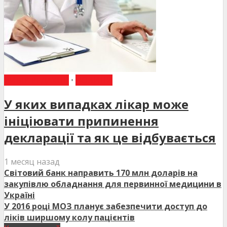
ВИБІР РЕДАКЦІЇ
•
НОВИНИ
У яких випадках лікар може
ініціювати припинення
декларації та як це відбувається
1 месяц назад
Світовий банк направить 170 млн доларів на
закупівлю обладнання для первинної медицини в
Україні
У 2016 році МОЗ планує забезпечити доступ до
ліків ширшому колу пацієнтів