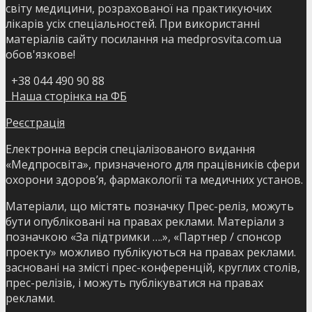
світу медицини, розрахованої на практикуючих
лікарів усіх спеціальностей. При використанні
матеріалів сайту посилання на medprosvita.com.ua
обов'язкове!
+38 044 490 90 88
Наша сторінка на ФБ
Реєстрація
Електронна версія спеціалізованого видання
«Медпросвіта», призначеного для працівників сфери
охорони здоров’я, фармакології та медичних установ.
Матеріали, що містять позначку Прес-реліз, можуть
бути опубліковані на правах реклами. Матеріали з
позначкою «За підтримки ….», «Партнер / спонсор
проекту» можливо публікуються на правах реклами.
засновані на змісті прес-конференцій, круглих столів,
прес-релізів, і можуть публікуватися на правах
реклами.