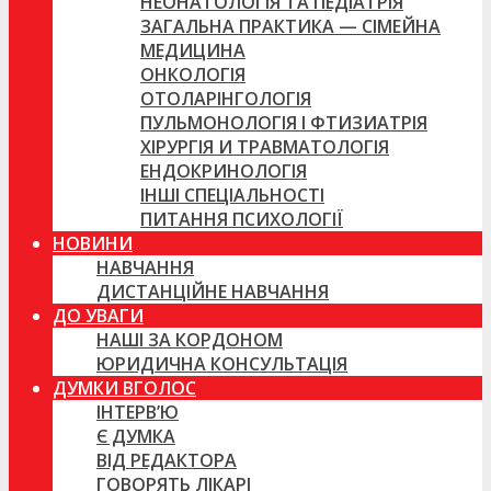
НЕОНАТОЛОГІЯ ТА ПЕДІАТРІЯ
ЗАГАЛЬНА ПРАКТИКА — СІМЕЙНА
МЕДИЦИНА
ОНКОЛОГІЯ
ОТОЛАРІНГОЛОГІЯ
ПУЛЬМОНОЛОГІЯ І ФТИЗИАТРІЯ
ХІРУРГІЯ И ТРАВМАТОЛОГІЯ
ЕНДОКРИНОЛОГІЯ
ІНШІ СПЕЦІАЛЬНОСТІ
ПИТАННЯ ПСИХОЛОГІЇ
НОВИНИ
НАВЧАННЯ
ДИСТАНЦІЙНЕ НАВЧАННЯ
ДО УВАГИ
НАШІ ЗА КОРДОНОМ
ЮРИДИЧНА КОНСУЛЬТАЦІЯ
ДУМКИ ВГОЛОС
ІНТЕРВ’Ю
Є ДУМКА
ВІД РЕДАКТОРА
ГОВОРЯТЬ ЛІКАРІ