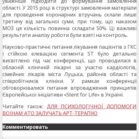
уважніше підходити до формування замовлення
області. У 2015 році в структурі замовлення матеріали
для проведення коронарних втручань склали лише
третину від загальної суми, при тому, що наказом
МОЗ ця кількість повинна складати 50%. Ці важливі
результати аналізу роботи були взяті на контроль.
Науково-практичні питання лікування пацієнтів з ГКС
і стійкою елевацією сегмента ST було детально
висвітлено під час конференції, що проводилася в
обласній клінічній лікарні за участю кардіологів,
сімейних лікарів міста Луцька, районів області та
співробітників клініки. У рамках конференції
обговорювалися питання впровадження принципів
Європейської ініціативи «Stent for Life» в Україні.
Читайте також:
ДЛЯ ПСИХОЛОГІЧНОЇ ДОПОМОГИ
ВОЇНАМ АТО ЗАЛУЧАТЬ АРТ-ТЕРАПІЮ
Комментировать