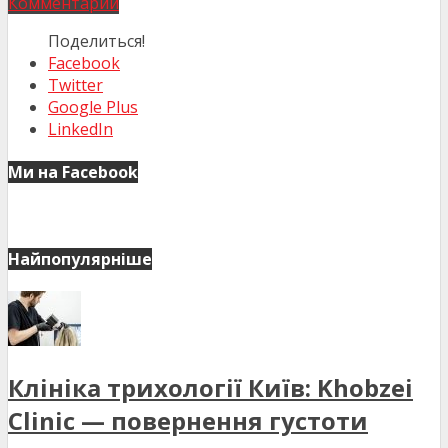
Комментарий
Поделиться!
Facebook
Twitter
Google Plus
LinkedIn
Ми на Facebook
Найпопулярніше
Клініка трихології Київ: Khobzei
Clinic — повернення густоти