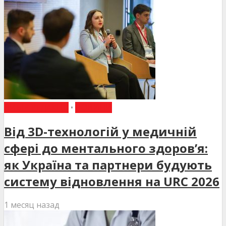
ВИБІР РЕДАКЦІЇ
•
НОВИНИ
Від 3D-технологій у медичній
сфері до ментального здоров’я:
як Україна та партнери будують
систему відновлення на URC 2026
1 месяц назад