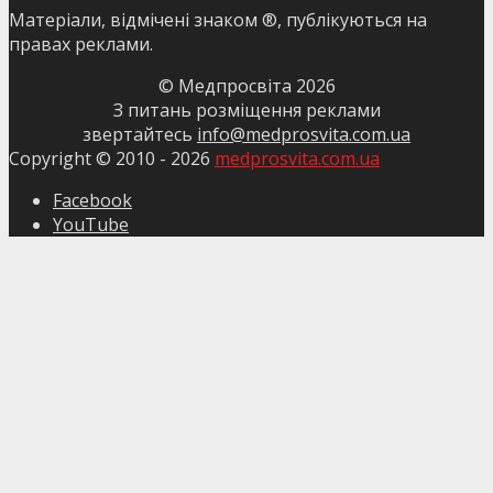
Матеріали, відмічені знаком ®, публікуються на
правах реклами.
© Медпросвіта
2026
З питань розміщення реклами
звертайтесь
info@medprosvita.com.ua
Copyright © 2010 -
2026
medprosvita.com.ua
Facebook
YouTube