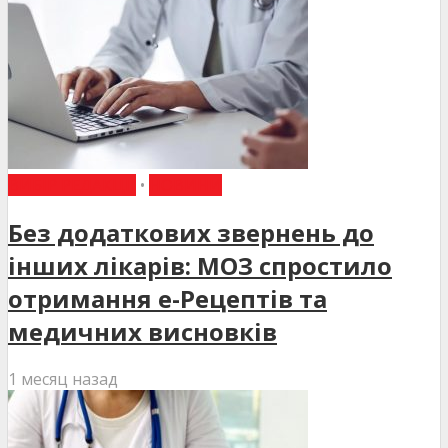
ВИБІР РЕДАКЦІЇ
•
НОВИНИ
Без додаткових звернень до
інших лікарів: МОЗ спростило
отримання е-Рецептів та
медичних висновків
1 месяц назад