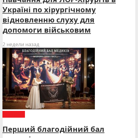
Україні по хірургічному
відновленню слуху для
допомоги військовим
2 недели назад
НОВИНИ
Перший благодійний бал