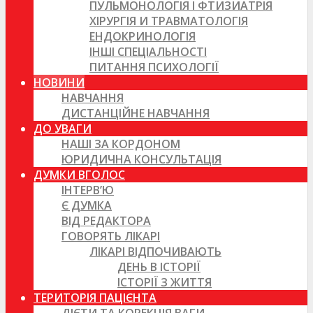
ПУЛЬМОНОЛОГІЯ І ФТИЗИАТРІЯ
ХІРУРГІЯ И ТРАВМАТОЛОГІЯ
ЕНДОКРИНОЛОГІЯ
ІНШІ СПЕЦІАЛЬНОСТІ
ПИТАННЯ ПСИХОЛОГІЇ
НОВИНИ
НАВЧАННЯ
ДИСТАНЦІЙНЕ НАВЧАННЯ
ДО УВАГИ
НАШІ ЗА КОРДОНОМ
ЮРИДИЧНА КОНСУЛЬТАЦІЯ
ДУМКИ ВГОЛОС
ІНТЕРВ’Ю
Є ДУМКА
ВІД РЕДАКТОРА
ГОВОРЯТЬ ЛІКАРІ
ЛІКАРІ ВІДПОЧИВАЮТЬ
ДЕНЬ В ІСТОРІЇ
ІСТОРІЇ З ЖИТТЯ
ТЕРИТОРІЯ ПАЦІЄНТА