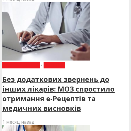
ВИБІР РЕДАКЦІЇ
•
НОВИНИ
Без додаткових звернень до
інших лікарів: МОЗ спростило
отримання е-Рецептів та
медичних висновків
1 месяц назад