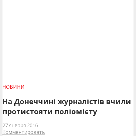
НОВИНИ
На Донеччині журналістів вчили
протистояти поліомієту
27 января 2016
Комментировать