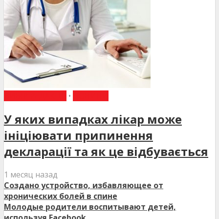
ВИБІР РЕДАКЦІЇ
•
НОВИНИ
У яких випадках лікар може
ініціювати припинення
декларації та як це відбувається
1 месяц назад
Создано устройство, избавляющее от
хронических болей в спине
Молодые родители воспитывают детей,
используя Facebook