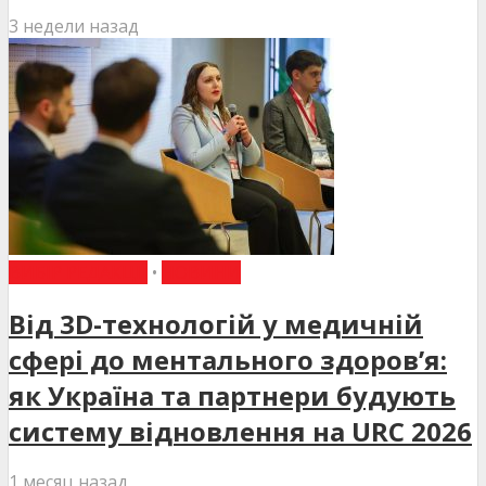
3 недели назад
ВИБІР РЕДАКЦІЇ
•
НОВИНИ
Від 3D-технологій у медичній
сфері до ментального здоров’я:
як Україна та партнери будують
систему відновлення на URC 2026
1 месяц назад