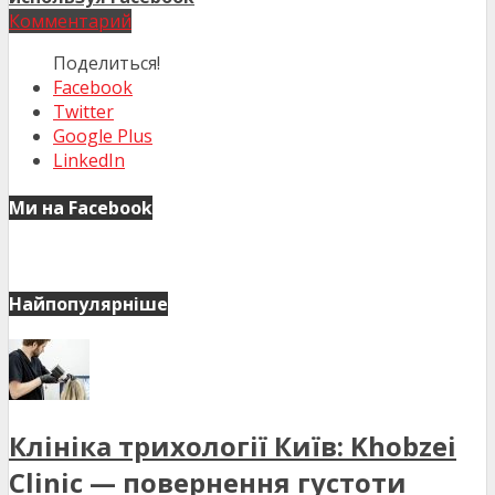
Комментарий
Поделиться!
Facebook
Twitter
Google Plus
LinkedIn
Ми на Facebook
Найпопулярніше
Клініка трихології Київ: Khobzei
Clinic — повернення густоти