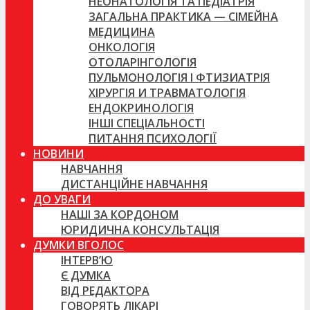
НЕОНАТОЛОГІЯ ТА ПЕДІАТРІЯ
ЗАГАЛЬНА ПРАКТИКА — СІМЕЙНА
МЕДИЦИНА
ОНКОЛОГІЯ
ОТОЛАРІНГОЛОГІЯ
ПУЛЬМОНОЛОГІЯ І ФТИЗИАТРІЯ
ХІРУРГІЯ И ТРАВМАТОЛОГІЯ
ЕНДОКРИНОЛОГІЯ
ІНШІ СПЕЦІАЛЬНОСТІ
ПИТАННЯ ПСИХОЛОГІЇ
НОВИНИ
НАВЧАННЯ
ДИСТАНЦІЙНЕ НАВЧАННЯ
ДО УВАГИ
НАШІ ЗА КОРДОНОМ
ЮРИДИЧНА КОНСУЛЬТАЦІЯ
ДУМКИ ВГОЛОС
ІНТЕРВ’Ю
Є ДУМКА
ВІД РЕДАКТОРА
ГОВОРЯТЬ ЛІКАРІ