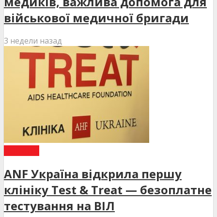
медиків, важлива допомога для
військової медичної бригади
3 недели назад
НОВИНИ
ANF Україна відкрила першу
клініку Test & Treat — безоплатне
тестування на ВІЛ