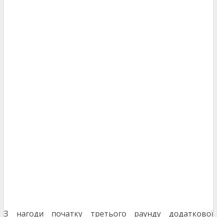
З нагоди початку третього раунду додаткової