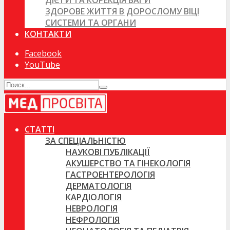
ДІЄТИ ТА КОРЕКЦІЯ ВАГИ
ЗДОРОВЕ ЖИТТЯ В ДОРОСЛОМУ ВІЦІ
СИСТЕМИ ТА ОРГАНИ
КОНТАКТИ
Facebook
YouTube
СТАТТІ
ЗА СПЕЦІАЛЬНІСТЮ
НАУКОВІ ПУБЛІКАЦІЇ
АКУШЕРСТВО ТА ГІНЕКОЛОГІЯ
ГАСТРОЕНТЕРОЛОГІЯ
ДЕРМАТОЛОГІЯ
КАРДІОЛОГІЯ
НЕВРОЛОГІЯ
НЕФРОЛОГІЯ