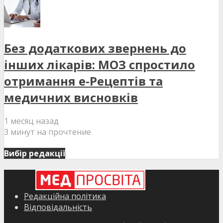
Без додаткових звернень до
інших лікарів: МОЗ спростило
отримання е-Рецептів та
медичних висновків
1 месяц назад
3 минут на прочтение
Вибір редакції
Редакційна політика
Відповідальність