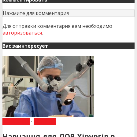
Нажмите для комментария
Для отправки комментария вам необходимо
авторизоваться
.
Вас заинтересует
НАВЧАННЯ
•
НОВИНИ
Навчання для ЛОР-Хірургів в