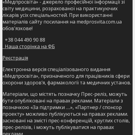
«Медпросвіта» - джерело професійної інформації зі
світу медицини, розрахованої на практикуючих
лікарів усіх спеціальностей. При використанні
матеріалів сайту посилання на medprosvita.com.ua
обов'язкове!
+38 044 490 90 88
Наша сторінка на ФБ
Реєстрація
Електронна версія спеціалізованого видання
«Медпросвіта», призначеного для працівників сфери
охорони здоров’я, фармакології та медичних установ.
Матеріали, що містять позначку Прес-реліз, можуть
бути опубліковані на правах реклами. Матеріали з
позначкою «За підтримки ….», «Партнер / спонсор
проекту» можливо публікуються на правах реклами.
засновані на змісті прес-конференцій, круглих столів,
прес-релізів, і можуть публікуватися на правах
реклами.