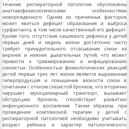
течение респираторной патологии обусловлены
анатомофизиологическими особенностями
новорожденного. Одним из причинных факторов
может явиться дефицит образования и выброса
сурфактанта, в том числе качественный его дефицит.
Кроме того, отсутствие кашлевого рефлекса у детей
первых дней и недель жизни достаточно часто
требует принудительного отсасывания слизи из
верхних и нижних дыхательных путей, что может
привести к травмированию и инфицированию
слизистых. Особенностью физиологических реакций
детей первых трех лет жизни является выраженная
гиперпродукция и повышение вязкости слизи в
сочетании с отеком слизистой бронхов, что вторично
нарушает мукоцилиарный транспорт, вызывает
обструкцию бронхов, способствует развитию
инфекционного воспаления. Таким образом, при
проведении комплексной терапии у детей с
респираторной патологией необходимо учитывать
возраст ребенка и характер патологического