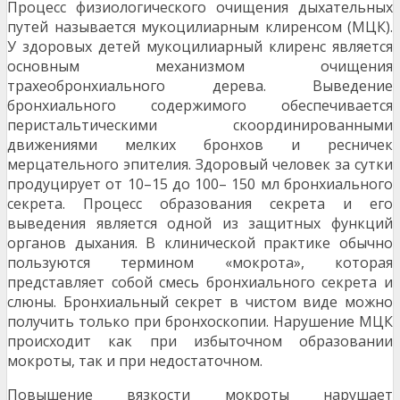
Процесс физиологического очищения дыхательных
путей называется мукоцилиарным клиренсом (МЦК).
У здоровых детей мукоцилиарный клиренс является
основным механизмом очищения
трахеобронхиального дерева. Выведение
бронхиального содержимого обеспечивается
перистальтическими скоординированными
движениями мелких бронхов и ресничек
мерцательного эпителия. Здоровый человек за сутки
продуцирует от 10–15 до 100– 150 мл бронхиального
секрета. Процесс образования секрета и его
выведения является одной из защитных функций
органов дыхания. В клинической практике обычно
пользуются термином «мокрота», которая
представляет собой смесь бронхиального секрета и
слюны. Бронхиальный секрет в чистом виде можно
получить только при бронхоскопии. Нарушение МЦК
происходит как при избыточном образовании
мокроты, так и при недостаточном.
Повышение вязкости мокроты нарушает