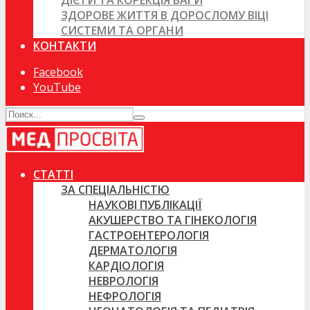
ДІЄТИ ТА КОРЕКЦІЯ ВАГИ
ЗДОРОВЕ ЖИТТЯ В ДОРОСЛОМУ ВІЦІ
СИСТЕМИ ТА ОРГАНИ
КОНТАКТИ
Facebook
YouTube
СТАТТІ
ЗА СПЕЦІАЛЬНІСТЮ
НАУКОВІ ПУБЛІКАЦІЇ
АКУШЕРСТВО ТА ГІНЕКОЛОГІЯ
ГАСТРОЕНТЕРОЛОГІЯ
ДЕРМАТОЛОГІЯ
КАРДІОЛОГІЯ
НЕВРОЛОГІЯ
НЕФРОЛОГІЯ