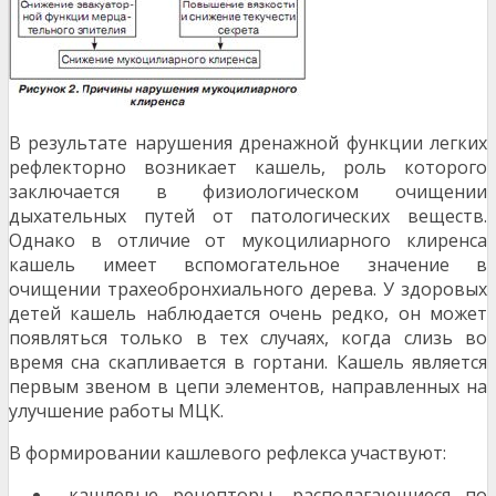
В результате нарушения дренажной функции легких
рефлекторно возникает кашель, роль которого
заключается в физиологическом очищении
дыхательных путей от патологических веществ.
Однако в отличие от мукоцилиарного клиренса
кашель имеет вспомогательное значение в
очищении трахеобронхиального дерева. У здоровых
детей кашель наблюдается очень редко, он может
появляться только в тех случаях, когда слизь во
время сна скапливается в гортани. Кашель является
первым звеном в цепи элементов, направленных на
улучшение работы МЦК.
В формировании кашлевого рефлекса участвуют:
кашлевые рецепторы, располагающиеся по