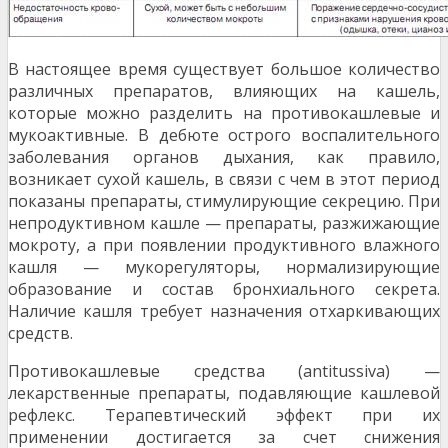
В настоящее время существует большое количество
различных препаратов, влияющих на кашель,
которые можно разделить на противокашлевые и
мукоактивные. В дебюте острого воспалительного
заболевания органов дыхания, как правило,
возникает сухой кашель, в связи с чем в этот период
показаны препараты, стимулирующие секрецию. При
непродуктивном кашле — препараты, разжижающие
мокроту, а при появлении продуктивного влажного
кашля — мукорегуляторы, нормализирующие
образование и состав бронхиального секрета.
Наличие кашля требует назначения отхаркивающих
средств.
Противокашлевые средства (аntitussiva) —
лекарственные препараты, подавляющие кашлевой
рефлекс. Терапевтический эффект при их
применении достигается за счет снижения