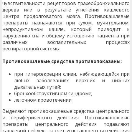
чувствительности рецепторов трахеобронхиального
дерева или в результате угнетения кашлевого
центра продолговатого мозга. Противокашлевые
препараты назначаются при сухом, мучительном,
непродуктивном кашле, который приводит к
нарушению сна и общему истощению пациента при
различных воспалительных процессах
респираторной системы.
Противокашлевые средства противопоказаны:
при гиперсекреции слизи, наблюдающейся при
любых заболеваниях верхних и нижних
дыхательных путей;
бронхообструктивном синдроме;
легочном кровотечении.
Выделяют противокашлевые средства центрального
и периферического действия. Противокашлевые
препараты центрального действия подавляют
кашлевой рефлекс за счет угнетающего воздействия