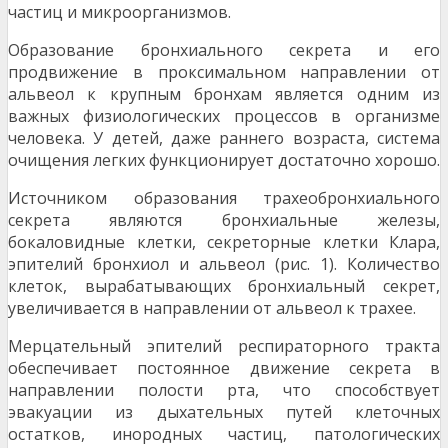
частиц и микроорганизмов.
Образование бронхиального секрета и его
продвижение в проксимальном направлении от
альвеол к крупным бронхам является одним из
важных физиологических процессов в организме
человека. У детей, даже раннего возраста, система
очищения легких функционирует достаточно хорошо.
Источником образования трахеобронхиального
секрета являются бронхиальные железы,
бокаловидные клетки, секреторные клетки Клара,
эпителий бронхиол и альвеол (рис. 1). Количество
клеток, вырабатывающих бронхиальный секрет,
увеличивается в направлении от альвеол к трахее.
Мерцательный эпителий респираторного тракта
обеспечивает постоянное движение секрета в
направлении полости рта, что способствует
эвакуации из дыхательных путей клеточных
остатков, инородных частиц, патологических