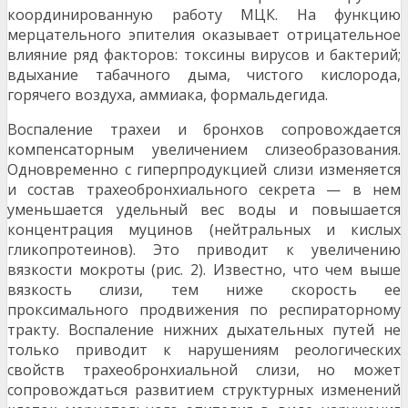
координированную работу МЦК. На функцию
мерцательного эпителия оказывает отрицательное
влияние ряд факторов: токсины вирусов и бактерий;
вдыхание табачного дыма, чистого кислорода,
горячего воздуха, аммиака, формальдегида.
Воспаление трахеи и бронхов сопровождается
компенсаторным увеличением слизеобразования.
Одновременно с гиперпродукцией слизи изменяется
и состав трахеобронхиального секрета — в нем
уменьшается удельный вес воды и повышается
концентрация муцинов (нейтральных и кислых
гликопротеинов). Это приводит к увеличению
вязкости мокроты (рис. 2). Известно, что чем выше
вязкость слизи, тем ниже скорость ее
проксимального продвижения по респираторному
тракту. Воспаление нижних дыхательных путей не
только приводит к нарушениям реологических
свойств трахеобронхиальной слизи, но может
сопровождаться развитием структурных изменений