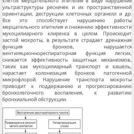
клеток мерцательного эпителия в виде нарушения
ультраструктуры ресничек и их пространственной
ориентации, деструкции клеточных органелл и др.
Все это способствует нарушению работы
мерцательного эпителия и снижению эффективности
мукоцилиарного клиренса в целом. Происходит
застой мокроты, в результате страдает дренажная
функция бронхов, нарушается
вентиляционнореспираторная функция легких,
снижается эффективность защитных механизмов,
таких как мукоцилиарный транспорт и кашель,
нарастает колонизация бронхов патогенной
микрофлорой. Нарушение транспорта мокроты
приводит к поддержанию и прогрессированию
бронхолегочного воспаления, к развитию
бронхиальной обструкции.