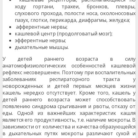
ходу гортани, трахеи, бронхов, плевры,
слухового прохода, полости носа, околоносовых
пазух, глотки, перикарда, диафрагмы, желудка;
афферентные нервы;
кашлевой центр (продолговатый мозг);
эфферентные нервы;
дыхательные мышцы.
У детей раннего возраста в силу
анатомофизиологических особенностей кашлевой
рефлекс несовершенен. Поэтому при воспалительных
заболеваниях респираторного тракта у
новорожденных и детей первых месяцев жизни
кашель нередко отсутствует. Кроме того, кашель у
детей раннего возраста может способствовать
появлению синдрома срыгивания и рвоты, отказу от
еды. Одной из важнейших характеристик кашля
является его продуктивность, т.е. наличие мокроты. В
зависимости от количества и качества образующейся
в дыхательных путях мокроты различают сухой и