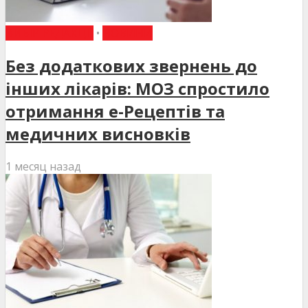
ВИБІР РЕДАКЦІЇ
•
НОВИНИ
Без додаткових звернень до
інших лікарів: МОЗ спростило
отримання е-Рецептів та
медичних висновків
1 месяц назад