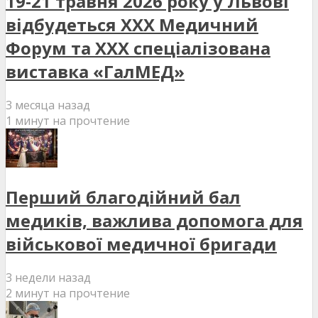
19-21 травня 2026 року у Львові
відбудеться XXX Медичний
Форум та XXX спеціалізована
виставка «ГалМЕД»
3 месяца назад
1 минут на прочтение
Перший благодійний бал
медиків, важлива допомога для
військової медичної бригади
3 недели назад
2 минут на прочтение