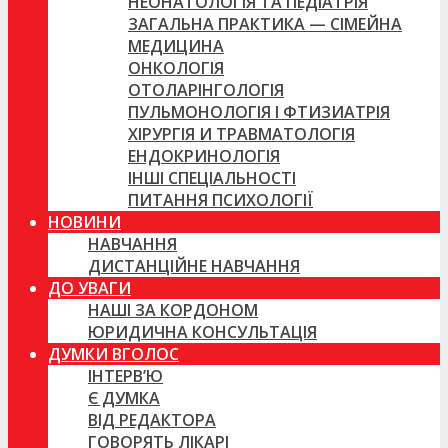
НЕОНАТОЛОГІЯ ТА ПЕДІАТРІЯ
ЗАГАЛЬНА ПРАКТИКА — СІМЕЙНА
МЕДИЦИНА
ОНКОЛОГІЯ
ОТОЛАРІНГОЛОГІЯ
ПУЛЬМОНОЛОГІЯ І ФТИЗИАТРІЯ
ХІРУРГІЯ И ТРАВМАТОЛОГІЯ
ЕНДОКРИНОЛОГІЯ
ІНШІ СПЕЦІАЛЬНОСТІ
ПИТАННЯ ПСИХОЛОГІЇ
НОВИНИ
НАВЧАННЯ
ДИСТАНЦІЙНЕ НАВЧАННЯ
ДО УВАГИ
НАШІ ЗА КОРДОНОМ
ЮРИДИЧНА КОНСУЛЬТАЦІЯ
ДУМКИ ВГОЛОС
ІНТЕРВ’Ю
Є ДУМКА
ВІД РЕДАКТОРА
ГОВОРЯТЬ ЛІКАРІ