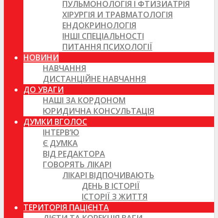
ПУЛЬМОНОЛОГІЯ І ФТИЗИАТРІЯ
ХІРУРГІЯ И ТРАВМАТОЛОГІЯ
ЕНДОКРИНОЛОГІЯ
ІНШІ СПЕЦІАЛЬНОСТІ
ПИТАННЯ ПСИХОЛОГІЇ
НОВИНИ
НАВЧАННЯ
ДИСТАНЦІЙНЕ НАВЧАННЯ
ДО УВАГИ
НАШІ ЗА КОРДОНОМ
ЮРИДИЧНА КОНСУЛЬТАЦІЯ
ДУМКИ ВГОЛОС
ІНТЕРВ’Ю
Є ДУМКА
ВІД РЕДАКТОРА
ГОВОРЯТЬ ЛІКАРІ
ЛІКАРІ ВІДПОЧИВАЮТЬ
ДЕНЬ В ІСТОРІЇ
ІСТОРІЇ З ЖИТТЯ
ТЕРИТОРІЯ ПАЦІЄНТА