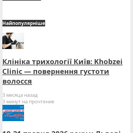
Найпопулярніше
Клініка трихології Київ: Khobzei
Clinic — повернення густоти
волосся
3 месяца назад
3 минут на прочтение