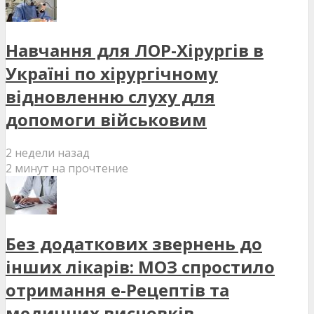
Навчання для ЛОР-Хірургів в
Україні по хірургічному
відновленню слуху для
допомоги військовим
2 недели назад
2 минут на прочтение
Без додаткових звернень до
інших лікарів: МОЗ спростило
отримання е-Рецептів та
медичних висновків