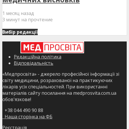
1 месяц назад
3 минут на прочтение
Вибір редакції
Редакційна політика
Відповідальність
«Медпросвіта» - джерело професійної інформації зі
світу медицини, розрахованої на практикуючих
лікарів усіх спеціальностей. При використанні
матеріалів сайту посилання на medprosvita.com.ua
обов'язкове!
+38 044 490 90 88
Наша сторінка на ФБ
Реєстрація