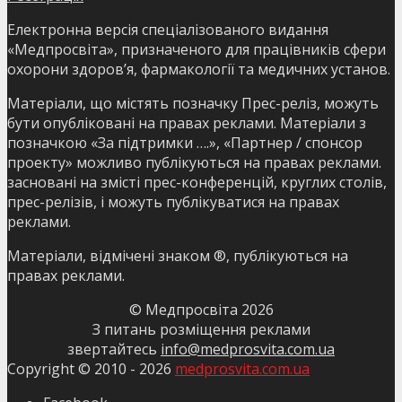
Електронна версія спеціалізованого видання
«Медпросвіта», призначеного для працівників сфери
охорони здоров’я, фармакології та медичних установ.
Матеріали, що містять позначку Прес-реліз, можуть
бути опубліковані на правах реклами. Матеріали з
позначкою «За підтримки ….», «Партнер / спонсор
проекту» можливо публікуються на правах реклами.
засновані на змісті прес-конференцій, круглих столів,
прес-релізів, і можуть публікуватися на правах
реклами.
Матеріали, відмічені знаком ®, публікуються на
правах реклами.
© Медпросвіта
2026
З питань розміщення реклами
звертайтесь
info@medprosvita.com.ua
Copyright © 2010 -
2026
medprosvita.com.ua