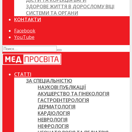
ДІЄТИ ТА КОРЕКЦІЯ ВАГИ
ЗДОРОВЕ ЖИТТЯ В ДОРОСЛОМУ ВІЦІ
СИСТЕМИ ТА ОРГАНИ
КОНТАКТИ
Facebook
YouTube
СТАТТІ
ЗА СПЕЦІАЛЬНІСТЮ
НАУКОВІ ПУБЛІКАЦІЇ
АКУШЕРСТВО ТА ГІНЕКОЛОГІЯ
ГАСТРОЕНТЕРОЛОГІЯ
ДЕРМАТОЛОГІЯ
КАРДІОЛОГІЯ
НЕВРОЛОГІЯ
НЕФРОЛОГІЯ