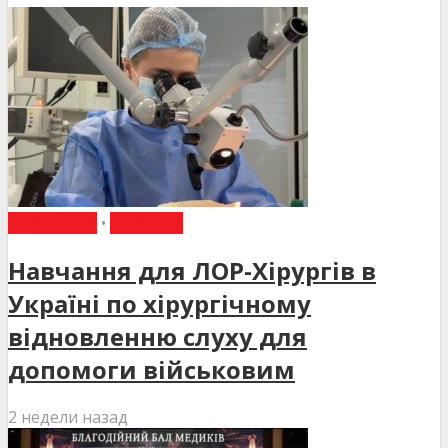
НАВЧАННЯ
•
НОВИНИ
Навчання для ЛОР-Хірургів в
Україні по хірургічному
відновленню слуху для
допомоги військовим
2 недели назад