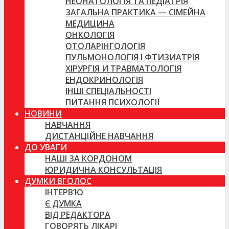
НЕОНАТОЛОГІЯ ТА ПЕДІАТРІЯ
ЗАГАЛЬНА ПРАКТИКА — СІМЕЙНА
МЕДИЦИНА
ОНКОЛОГІЯ
ОТОЛАРІНГОЛОГІЯ
ПУЛЬМОНОЛОГІЯ І ФТИЗИАТРІЯ
ХІРУРГІЯ И ТРАВМАТОЛОГІЯ
ЕНДОКРИНОЛОГІЯ
ІНШІ СПЕЦІАЛЬНОСТІ
ПИТАННЯ ПСИХОЛОГІЇ
НОВИНИ
НАВЧАННЯ
ДИСТАНЦІЙНЕ НАВЧАННЯ
ДО УВАГИ
НАШІ ЗА КОРДОНОМ
ЮРИДИЧНА КОНСУЛЬТАЦІЯ
ДУМКИ ВГОЛОС
ІНТЕРВ’Ю
Є ДУМКА
ВІД РЕДАКТОРА
ГОВОРЯТЬ ЛІКАРІ