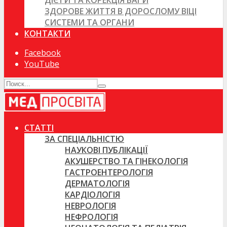
ДІЄТИ ТА КОРЕКЦІЯ ВАГИ
ЗДОРОВЕ ЖИТТЯ В ДОРОСЛОМУ ВІЦІ
СИСТЕМИ ТА ОРГАНИ
КОНТАКТИ
Facebook
YouTube
СТАТТІ
ЗА СПЕЦІАЛЬНІСТЮ
НАУКОВІ ПУБЛІКАЦІЇ
АКУШЕРСТВО ТА ГІНЕКОЛОГІЯ
ГАСТРОЕНТЕРОЛОГІЯ
ДЕРМАТОЛОГІЯ
КАРДІОЛОГІЯ
НЕВРОЛОГІЯ
НЕФРОЛОГІЯ