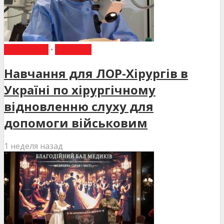
НАВЧАННЯ
•
НОВИНИ
Навчання для ЛОР-Хірургів в
Україні по хірургічному
відновленню слуху для
допомоги військовим
1 неделя назад