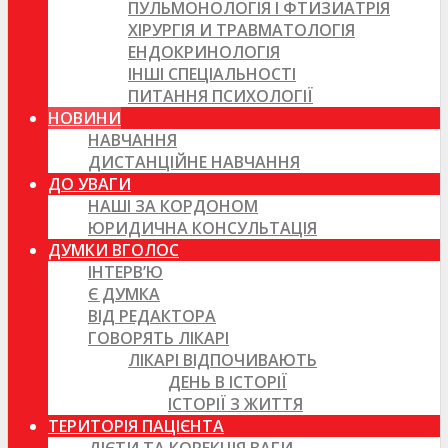
ПУЛЬМОНОЛОГІЯ І ФТИЗИАТРІЯ
ХІРУРГІЯ И ТРАВМАТОЛОГІЯ
ЕНДОКРИНОЛОГІЯ
ІНШІ СПЕЦІАЛЬНОСТІ
ПИТАННЯ ПСИХОЛОГІЇ
НОВИНИ
НАВЧАННЯ
ДИСТАНЦІЙНЕ НАВЧАННЯ
ДО УВАГИ
НАШІ ЗА КОРДОНОМ
ЮРИДИЧНА КОНСУЛЬТАЦІЯ
ДУМКИ ВГОЛОС
ІНТЕРВ’Ю
Є ДУМКА
ВІД РЕДАКТОРА
ГОВОРЯТЬ ЛІКАРІ
ЛІКАРІ ВІДПОЧИВАЮТЬ
ДЕНЬ В ІСТОРІЇ
ІСТОРІЇ З ЖИТТЯ
ТЕРИТОРІЯ ПАЦІЄНТА