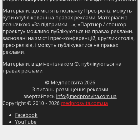
Матеріали, що містять позначку Прес-реліз, можуть
бути опубліковані на правах реклами. Матеріали з
позначкою «За підтримки ….», «Партнер / спонсор
проекту» можливо публікуються на правах реклами.
засновані на змісті прес-конференцій, круглих столів,
прес-релізів, і можуть публікуватися на правах
реклами.
Матеріали, відмічені знаком ®, публікуються на
правах реклами.
© Медпросвіта
2026
З питань розміщення реклами
звертайтесь
info@medprosvita.com.ua
Copyright © 2010 -
2026
medprosvita.com.ua
Facebook
YouTube