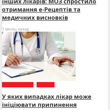
інших лікарів: МОЗ спростило
отримання е-Рецептів та
медичних висновків
1 месяц назад
ВИБІР РЕДАКЦІЇ
•
НОВИНИ
У яких випадках лікар може
ініціювати припинення