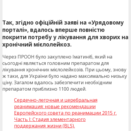
Так, згідно офіційній заяві на «Урядовому
порталі», вдалось вперше повністю
покрити потребу у лікування для хворих на
хронічний мієлолейкоз.
Через ПРООН було закуплено Іматиніб, який на
сьогодні являється головним препаратом для
лікування хронічних мієлолейкозів. При цьому, знову
ж таки, для України було надано максимально низьку
ціну. Загалом вдалось забезпечити необхідним
препаратом приблизно 1100 людей.
Сердечно-легочная и церебральная
реанимация: новые рекомендации
Европейского совета по реанимации 2015 г.
Часть I: Стадия элементарного
поддержания жизни (BLS).