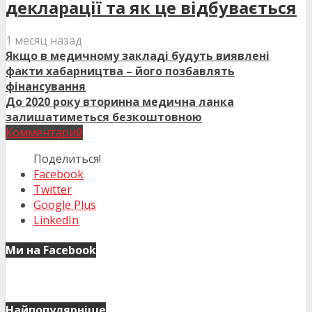
декларації та як це відбувається
1 месяц назад
Якщо в медичному закладі будуть виявлені
факти хабарництва – його позбавлять
фінансування
До 2020 року вторинна медична ланка
залишатиметься безкоштовною
Комментарий
Поделиться!
Facebook
Twitter
Google Plus
LinkedIn
Ми на Facebook
Найпопулярніше