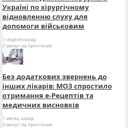
Україні по хірургічному
відновленню слуху для
допомоги військовим
1 неделя назад
2 минут на прочтение
Без додаткових звернень до
інших лікарів: МОЗ спростило
отримання е-Рецептів та
медичних висновків
1 месяц назад
3 минут на прочтение