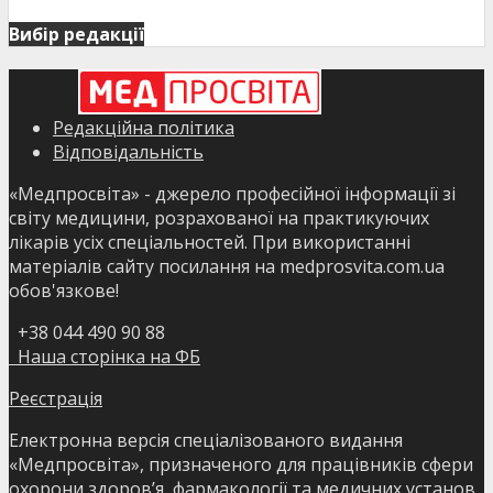
Вибір редакції
Редакційна політика
Відповідальність
«Медпросвіта» - джерело професійної інформації зі
світу медицини, розрахованої на практикуючих
лікарів усіх спеціальностей. При використанні
матеріалів сайту посилання на medprosvita.com.ua
обов'язкове!
+38 044 490 90 88
Наша сторінка на ФБ
Реєстрація
Електронна версія спеціалізованого видання
«Медпросвіта», призначеного для працівників сфери
охорони здоров’я, фармакології та медичних установ.