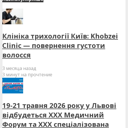
Клініка трихології Київ: Khobzei
Clinic — повернення густоти
волосся
3 месяца назад
3 минут на прочтение
19-21 травня 2026 року у Львові
відбудеться XXX Медичний
Форум та XXX спеціалізована