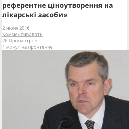
референтне ціноутворення на
лікарські засоби»
2 июня 2016
Комментировать
26 Просмотров
1 минут на прочтение