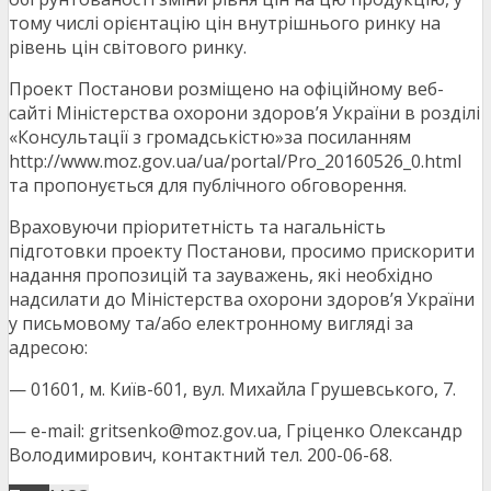
тому числі орієнтацію цін внутрішнього ринку на
рівень цін світового ринку.
Проект Постанови розміщено на офіційному веб-
сайті Міністерства охорони здоров’я України в розділі
«Консультації з громадськістю»за посиланням
http://www.moz.gov.ua/ua/portal/Pro_20160526_0.html
та пропонується для публічного обговорення.
Враховуючи пріоритетність та нагальність
підготовки проекту Постанови, просимо прискорити
надання пропозицій та зауважень, які необхідно
надсилати до Міністерства охорони здоров’я України
у письмовому та/або електронному вигляді за
адресою:
— 01601, м. Київ-601, вул. Михайла Грушевського, 7.
— e-mail: gritsenko@moz.gov.ua, Гріценко Олександр
Володимирович, контактний тел. 200-06-68.