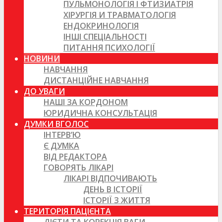
ПУЛЬМОНОЛОГІЯ І ФТИЗИАТРІЯ
ХІРУРГІЯ И ТРАВМАТОЛОГІЯ
ЕНДОКРИНОЛОГІЯ
ІНШІ СПЕЦІАЛЬНОСТІ
ПИТАННЯ ПСИХОЛОГІЇ
НОВИНИ
НАВЧАННЯ
ДИСТАНЦІЙНЕ НАВЧАННЯ
ДО УВАГИ
НАШІ ЗА КОРДОНОМ
ЮРИДИЧНА КОНСУЛЬТАЦІЯ
ДУМКИ ВГОЛОС
ІНТЕРВ’Ю
Є ДУМКА
ВІД РЕДАКТОРА
ГОВОРЯТЬ ЛІКАРІ
ЛІКАРІ ВІДПОЧИВАЮТЬ
ДЕНЬ В ІСТОРІЇ
ІСТОРІЇ З ЖИТТЯ
ТЕРИТОРІЯ ПАЦІЄНТА