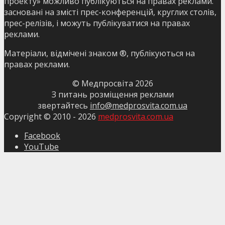
проекту» можливо публікуються на правах реклами.
засновані на змісті прес-конференцій, круглих столів,
прес-релізів, і можуть публікуватися на правах
реклами.
Матеріали, відмічені знаком ®, публікуються на
правах реклами.
© Медпросвіта
2026
З питань розміщення реклами
звертайтесь
info@medprosvita.com.ua
Copyright © 2010 -
2026
medprosvita.com.ua
Facebook
YouTube