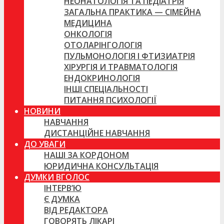
НЕОНАТОЛОГІЯ ТА ПЕДІАТРІЯ
ЗАГАЛЬНА ПРАКТИКА — СІМЕЙНА
МЕДИЦИНА
ОНКОЛОГІЯ
ОТОЛАРІНГОЛОГІЯ
ПУЛЬМОНОЛОГІЯ І ФТИЗИАТРІЯ
ХІРУРГІЯ И ТРАВМАТОЛОГІЯ
ЕНДОКРИНОЛОГІЯ
ІНШІ СПЕЦІАЛЬНОСТІ
ПИТАННЯ ПСИХОЛОГІЇ
НОВИНИ
НАВЧАННЯ
ДИСТАНЦІЙНЕ НАВЧАННЯ
ДО УВАГИ
НАШІ ЗА КОРДОНОМ
ЮРИДИЧНА КОНСУЛЬТАЦІЯ
ДУМКИ ВГОЛОС
ІНТЕРВ’Ю
Є ДУМКА
ВІД РЕДАКТОРА
ГОВОРЯТЬ ЛІКАРІ