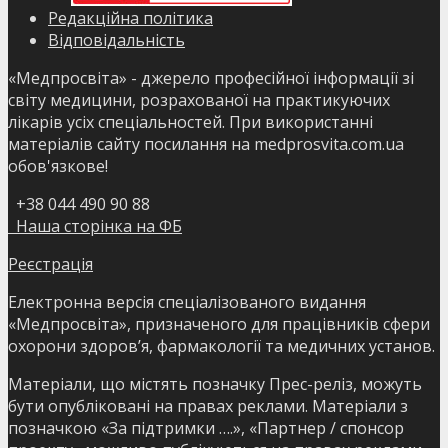
Редакційна політика
Відповідальність
«Медпросвіта» - джерело професійної інформації зі
світу медицини, розрахованої на практикуючих
лікарів усіх спеціальностей. При використанні
матеріалів сайту посилання на medprosvita.com.ua
обов'язкове!
+38 044 490 90 88
Наша сторінка на ФБ
Реєстрація
Електронна версія спеціалізованого видання
«Медпросвіта», призначеного для працівників сфери
охорони здоров’я, фармакології та медичних установ.
Матеріали, що містять позначку Прес-реліз, можуть
бути опубліковані на правах реклами. Матеріали з
позначкою «За підтримки ….», «Партнер / спонсор