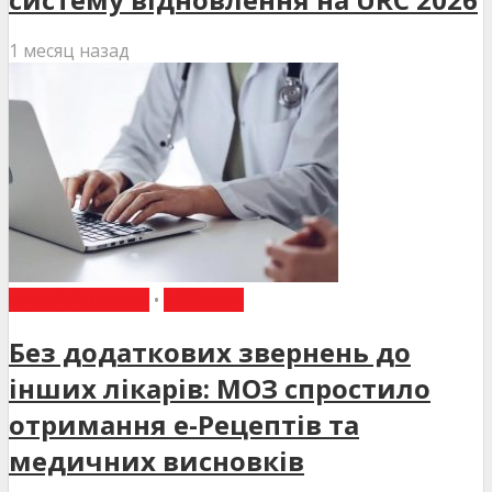
1 месяц назад
ВИБІР РЕДАКЦІЇ
•
НОВИНИ
Без додаткових звернень до
інших лікарів: МОЗ спростило
отримання е-Рецептів та
медичних висновків