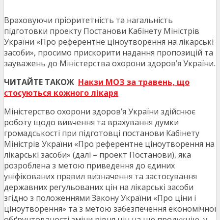
Враховуючи пріоритетність та нагальність
підготовки проекту Постанови Кабінету Міністрів
України «Про референтне ціноутворення на лікарські
засоби», просимо прискорити надання пропозицій та
зауважень до Міністерства охорони здоров’я України.
ЧИТАЙТЕ ТАКОЖ
Накзи МОЗ за травень, що
стосуються кожного лікаря
Міністерство охорони здоров’я України здійснює
роботу щодо вивчення та врахування думки
громадськості при підготовці постанови Кабінету
Міністрів України «Про референтне ціноутворення на
лікарські засоби» (далі – проект Постанови), яка
розроблена з метою приведення до єдиних
уніфікованих правил визначення та застосування
державних регульованих цін на лікарські засоби
згідно з положеннями Закону України «Про ціни і
ціноутворення» та з метою забезпечення економічної
обґрунтованості зміни рівня цін на цю продукцію, у