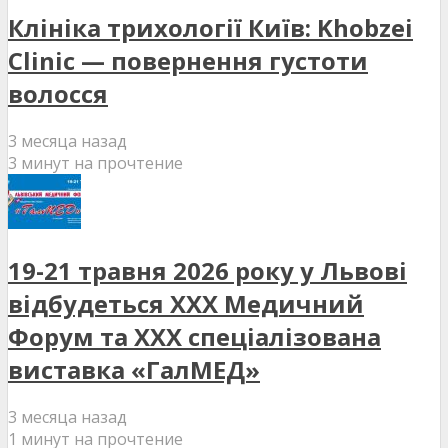
Клініка трихології Київ: Khobzei
Clinic — повернення густоти
волосся
3 месяца назад
3 минут на прочтение
19-21 травня 2026 року у Львові
відбудеться XXX Медичний
Форум та XXX спеціалізована
виставка «ГалМЕД»
3 месяца назад
1 минут на прочтение