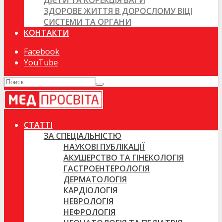
ДІЄТИ ТА КОРЕКЦІЯ ВАГИ
ЗДОРОВЕ ЖИТТЯ В ДОРОСЛОМУ ВІЦІ
СИСТЕМИ ТА ОРГАНИ
КОНТАКТИ
Facebook
YouTube
СТАТТІ
ЗА СПЕЦІАЛЬНІСТЮ
НАУКОВІ ПУБЛІКАЦІЇ
АКУШЕРСТВО ТА ГІНЕКОЛОГІЯ
ГАСТРОЕНТЕРОЛОГІЯ
ДЕРМАТОЛОГІЯ
КАРДІОЛОГІЯ
НЕВРОЛОГІЯ
НЕФРОЛОГІЯ