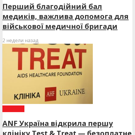
Перший благодійний бал
медиків, важлива допомога для
військової медичної бригади
2 недели назад
НОВИНИ
ANF Україна відкрила першу
клініку Test & Treat — безоплатне