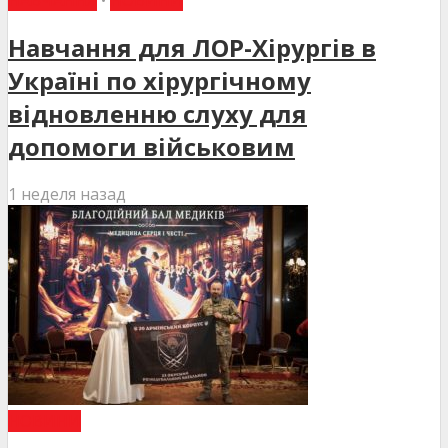
НАВЧАННЯ
•
НОВИНИ
Навчання для ЛОР-Хірургів в
Україні по хірургічному
відновленню слуху для
допомоги військовим
1 неделя назад
НОВИНИ