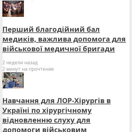
Перший благодійний бал
медиків, важлива допомога для
військової медичної бригади
2 недели назад
2 минут на прочтение
Навчання для ЛОР-Хірургів в
Україні по хірургічному
відновленню слуху для
допомоги військовим