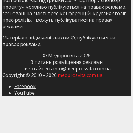
позначкою «За підтримки ….», «Партнер / спонсор
проекту» можливо публікуються на правах реклами.
засновані на змісті прес-конференцій, круглих столів,
прес-релізів, і можуть публікуватися на правах
реклами.
Матеріали, відмічені знаком ®, публікуються на
правах реклами.
© Медпросвіта
2026
З питань розміщення реклами
звертайтесь
info@medprosvita.com.ua
Copyright © 2010 -
2026
medprosvita.com.ua
Facebook
YouTube