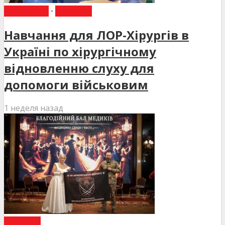
НАВЧАННЯ
•
НОВИНИ
Навчання для ЛОР-Хірургів в
Україні по хірургічному
відновленню слуху для
допомоги військовим
1 неделя назад
НОВИНИ