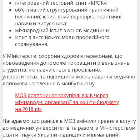
інтегрований тестовий іспит «КРОК»;
об’єктивний структурований практичний
(клінічний) іспит, який перевіряє практичні
навички випускника;
міжнародний іспит з основ медицини;
іспит з англійської мови професійного
спрямування.
У Міністерстві охорони здоров’я переконані, що
нововведення допоможе покращити рівень знань
студентів, які навчаються в профільних
університетах, та підвищити якість надання медичної
допомоги населенню в майбутньому.
МОЗ розпочинає закупівлі ліків через
міжнародні організації за кошти бюджету
на 2018 рік
Нагадаємо, що раніше в МОЗ змінили правила вступу
до медичних університетів та разом із Міністерством
освіти і науки України підвищили мінімальний