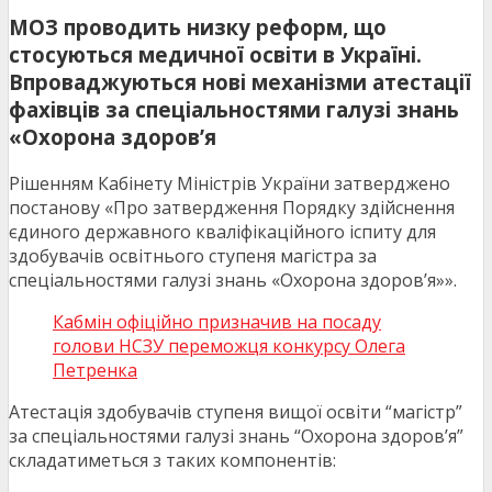
МОЗ проводить низку реформ, що
стосуються медичної освіти в Україні.
Впроваджуються нові механізми атестації
фахівців за спеціальностями галузі знань
«Охорона здоров’я
Рішенням Кабінету Міністрів України затверджено
постанову «Про затвердження Порядку здійснення
єдиного державного кваліфікаційного іспиту для
здобувачів освітнього ступеня магістра за
спеціальностями галузі знань «Охорона здоров’я»».
Кабмін офіційно призначив на посаду
голови НСЗУ переможця конкурсу Олега
Петренка
Атестація здобувачів ступеня вищої освіти “магістр”
за спеціальностями галузі знань “Охорона здоров’я”
складатиметься з таких компонентів: