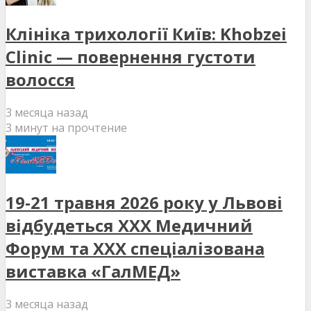
Клініка трихології Київ: Khobzei
Clinic — повернення густоти
волосся
3 месяца назад
3 минут на прочтение
19-21 травня 2026 року у Львові
відбудеться XXX Медичний
Форум та XXX спеціалізована
виставка «ГалМЕД»
3 месяца назад