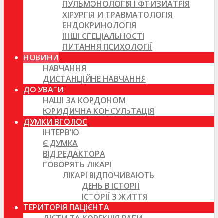
ПУЛЬМОНОЛОГІЯ І ФТИЗИАТРІЯ
ХІРУРГІЯ И ТРАВМАТОЛОГІЯ
ЕНДОКРИНОЛОГІЯ
ІНШІ СПЕЦІАЛЬНОСТІ
ПИТАННЯ ПСИХОЛОГІЇ
НОВИНИ
НАВЧАННЯ
ДИСТАНЦІЙНЕ НАВЧАННЯ
ДО УВАГИ
НАШІ ЗА КОРДОНОМ
ЮРИДИЧНА КОНСУЛЬТАЦІЯ
ДУМКИ ВГОЛОС
ІНТЕРВ’Ю
Є ДУМКА
ВІД РЕДАКТОРА
ГОВОРЯТЬ ЛІКАРІ
ЛІКАРІ ВІДПОЧИВАЮТЬ
ДЕНЬ В ІСТОРІЇ
ІСТОРІЇ З ЖИТТЯ
ТЕРИТОРІЯ ПАЦІЄНТА