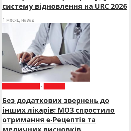
систему відновлення на URC 2026
1 месяц назад
ВИБІР РЕДАКЦІЇ
•
НОВИНИ
Без додаткових звернень до
інших лікарів: МОЗ спростило
отримання е-Рецептів та
медичних висновків