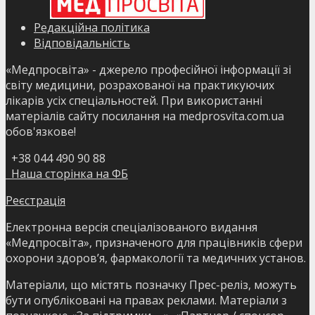
Редакційна політика
Відповідальність
«Медпросвіта» - джерело професійної інформації зі
світу медицини, розрахованої на практикуючих
лікарів усіх спеціальностей. При використанні
матеріалів сайту посилання на medprosvita.com.ua
обов'язкове!
+38 044 490 90 88
Наша сторінка на ФБ
Реєстрація
Електронна версія спеціалізованого видання
«Медпросвіта», призначеного для працівників сфери
охорони здоров’я, фармакології та медичних установ.
Матеріали, що містять позначку Прес-реліз, можуть
бути опубліковані на правах реклами. Матеріали з