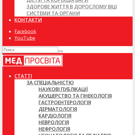
ДІЄТИ ТА КОРЕКЦІЯ ВАГИ
ЗДОРОВЕ ЖИТТЯ В ДОРОСЛОМУ ВІЦІ
СИСТЕМИ ТА ОРГАНИ
КОНТАКТИ
Facebook
YouTube
СТАТТІ
ЗА СПЕЦІАЛЬНІСТЮ
НАУКОВІ ПУБЛІКАЦІЇ
АКУШЕРСТВО ТА ГІНЕКОЛОГІЯ
ГАСТРОЕНТЕРОЛОГІЯ
ДЕРМАТОЛОГІЯ
КАРДІОЛОГІЯ
НЕВРОЛОГІЯ
НЕФРОЛОГІЯ