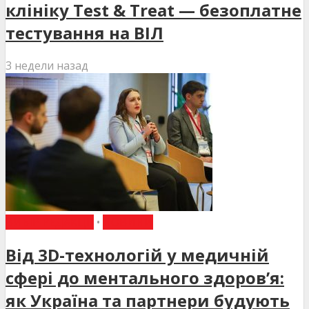
клініку Test & Treat — безоплатне
тестування на ВІЛ
3 недели назад
ВИБІР РЕДАКЦІЇ
•
НОВИНИ
Від 3D-технологій у медичній
сфері до ментального здоров’я:
як Україна та партнери будують