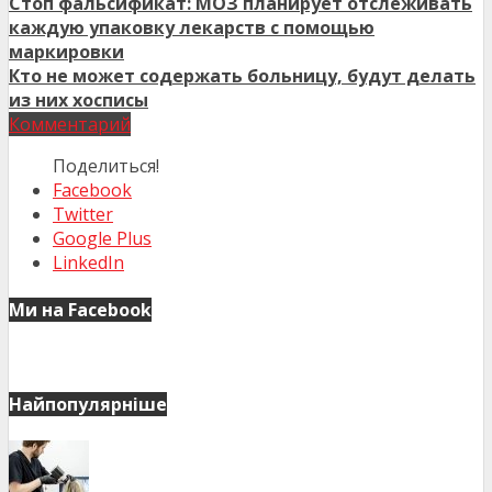
Стоп фальсификат: МОЗ планирует отслеживать
каждую упаковку лекарств с помощью
маркировки
Кто не может содержать больницу, будут делать
из них хосписы
Комментарий
Поделиться!
Facebook
Twitter
Google Plus
LinkedIn
Ми на Facebook
Найпопулярніше