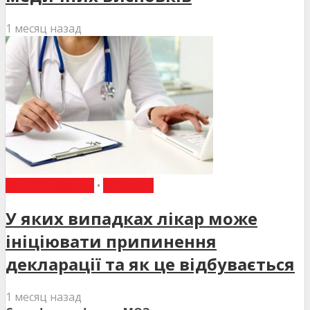
1 месяц назад
ВИБІР РЕДАКЦІЇ
•
НОВИНИ
У яких випадках лікар може
ініціювати припинення
декларації та як це відбувається
1 месяц назад