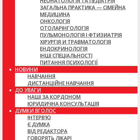
НЕОНАТОЛОГІЯ ТА ПЕДІАТРІЯ
ЗАГАЛЬНА ПРАКТИКА — СІМЕЙНА
МЕДИЦИНА
ОНКОЛОГІЯ
ОТОЛАРІНГОЛОГІЯ
ПУЛЬМОНОЛОГІЯ І ФТИЗИАТРІЯ
ХІРУРГІЯ И ТРАВМАТОЛОГІЯ
ЕНДОКРИНОЛОГІЯ
ІНШІ СПЕЦІАЛЬНОСТІ
ПИТАННЯ ПСИХОЛОГІЇ
НОВИНИ
НАВЧАННЯ
ДИСТАНЦІЙНЕ НАВЧАННЯ
ДО УВАГИ
НАШІ ЗА КОРДОНОМ
ЮРИДИЧНА КОНСУЛЬТАЦІЯ
ДУМКИ ВГОЛОС
ІНТЕРВ’Ю
Є ДУМКА
ВІД РЕДАКТОРА
ГОВОРЯТЬ ЛІКАРІ