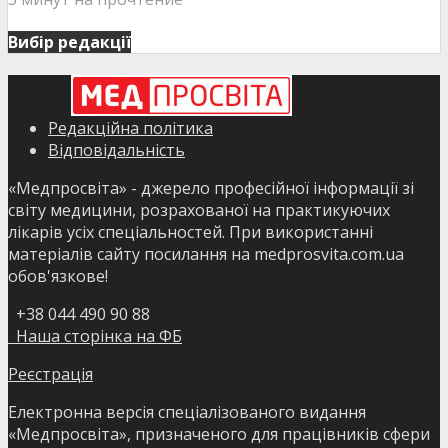
Вибір редакції
Редакційна політика
Відповідальність
«Медпросвіта» - джерело професійної інформації зі
світу медицини, розрахованої на практикуючих
лікарів усіх спеціальностей. При використанні
матеріалів сайту посилання на medprosvita.com.ua
обов'язкове!
+38 044 490 90 88
Наша сторінка на ФБ
Реєстрація
Електронна версія спеціалізованого видання
«Медпросвіта», призначеного для працівників сфери