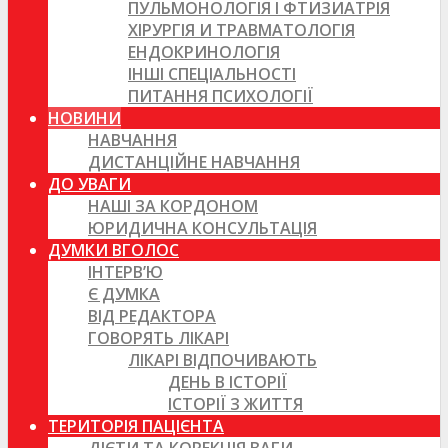
ПУЛЬМОНОЛОГІЯ І ФТИЗИАТРІЯ
ХІРУРГІЯ И ТРАВМАТОЛОГІЯ
ЕНДОКРИНОЛОГІЯ
ІНШІ СПЕЦІАЛЬНОСТІ
ПИТАННЯ ПСИХОЛОГІЇ
НОВИНИ
НАВЧАННЯ
ДИСТАНЦІЙНЕ НАВЧАННЯ
ДО УВАГИ
НАШІ ЗА КОРДОНОМ
ЮРИДИЧНА КОНСУЛЬТАЦІЯ
ДУМКИ ВГОЛОС
ІНТЕРВ’Ю
Є ДУМКА
ВІД РЕДАКТОРА
ГОВОРЯТЬ ЛІКАРІ
ЛІКАРІ ВІДПОЧИВАЮТЬ
ДЕНЬ В ІСТОРІЇ
ІСТОРІЇ З ЖИТТЯ
ТЕРИТОРІЯ ПАЦІЄНТА