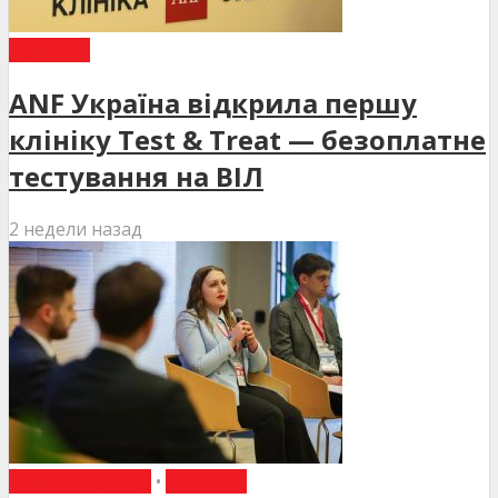
НОВИНИ
ANF Україна відкрила першу
клініку Test & Treat — безоплатне
тестування на ВІЛ
2 недели назад
ВИБІР РЕДАКЦІЇ
•
НОВИНИ