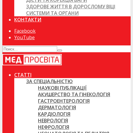
ДІЄТИ ТА КОРЕКЦІЯ ВАГИ
ЗДОРОВЕ ЖИТТЯ В ДОРОСЛОМУ ВІЦІ
СИСТЕМИ ТА ОРГАНИ
КОНТАКТИ
Facebook
YouTube
СТАТТІ
ЗА СПЕЦІАЛЬНІСТЮ
НАУКОВІ ПУБЛІКАЦІЇ
АКУШЕРСТВО ТА ГІНЕКОЛОГІЯ
ГАСТРОЕНТЕРОЛОГІЯ
ДЕРМАТОЛОГІЯ
КАРДІОЛОГІЯ
НЕВРОЛОГІЯ
НЕФРОЛОГІЯ