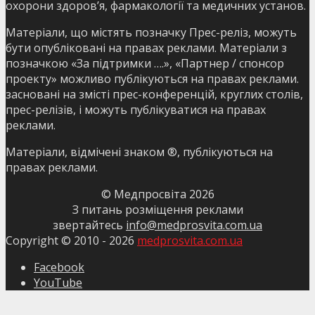
охорони здоров’я, фармакології та медичних установ.
Матеріали, що містять позначку Прес-реліз, можуть
бути опубліковані на правах реклами. Матеріали з
позначкою «За підтримки ….», «Партнер / спонсор
проекту» можливо публікуються на правах реклами.
засновані на змісті прес-конференцій, круглих столів,
прес-релізів, і можуть публікуватися на правах
реклами.
Матеріали, відмічені знаком ®, публікуються на
правах реклами.
© Медпросвіта
2026
З питань розміщення реклами
звертайтесь
info@medprosvita.com.ua
Copyright © 2010 -
2026
medprosvita.com.ua
Facebook
YouTube