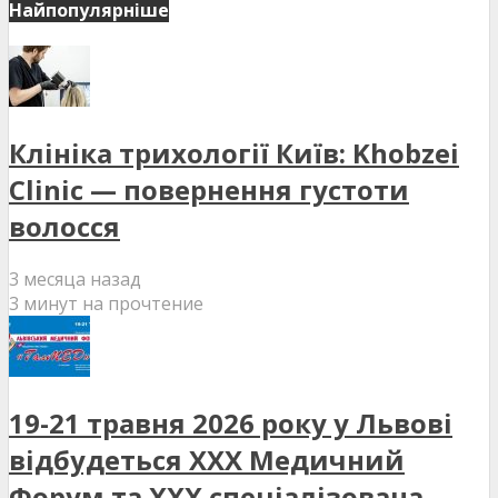
Найпопулярніше
Клініка трихології Київ: Khobzei
Clinic — повернення густоти
волосся
3 месяца назад
3 минут на прочтение
19-21 травня 2026 року у Львові
відбудеться XXX Медичний
Форум та XXX спеціалізована