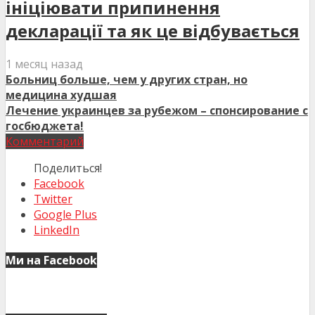
ініціювати припинення
декларації та як це відбувається
1 месяц назад
Больниц больше, чем у других стран, но
медицина худшая
Лечение украинцев за рубежом – спонсирование с
госбюджета!
Комментарий
Поделиться!
Facebook
Twitter
Google Plus
LinkedIn
Ми на Facebook