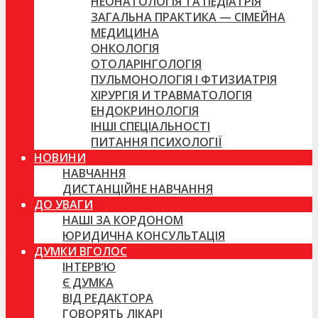
НЕОНАТОЛОГІЯ ТА ПЕДІАТРІЯ
ЗАГАЛЬНА ПРАКТИКА — СІМЕЙНА
МЕДИЦИНА
ОНКОЛОГІЯ
ОТОЛАРІНГОЛОГІЯ
ПУЛЬМОНОЛОГІЯ І ФТИЗИАТРІЯ
ХІРУРГІЯ И ТРАВМАТОЛОГІЯ
ЕНДОКРИНОЛОГІЯ
ІНШІ СПЕЦІАЛЬНОСТІ
ПИТАННЯ ПСИХОЛОГІЇ
НОВИНИ
НАВЧАННЯ
ДИСТАНЦІЙНЕ НАВЧАННЯ
ДО УВАГИ
НАШІ ЗА КОРДОНОМ
ЮРИДИЧНА КОНСУЛЬТАЦІЯ
ДУМКИ ВГОЛОС
ІНТЕРВ’Ю
Є ДУМКА
ВІД РЕДАКТОРА
ГОВОРЯТЬ ЛІКАРІ