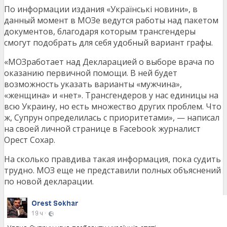
По информации издания «Українські новини», в
данный момент в МОЗе ведутся работы над пакетом
документов, благодаря которым трансгендеры
смогут подобрать для себя удобный вариант графы.
«МОЗработает над Декларацией о выборе врача по
оказанию первичной помощи. В ней будет
возможность указать варианты «мужчина»,
«женщина» и «нет». Трансгендеров у нас единицы на
всю Украину, но есть множество других проблем. Что
ж, Супрун определилась с приоритетами», — написал
на своей личной странице в Facebook журналист
Орест Сохар.
На сколько правдива такая информация, пока судить
трудно. МОЗ еще не представили полных объяснений
по новой декларации.