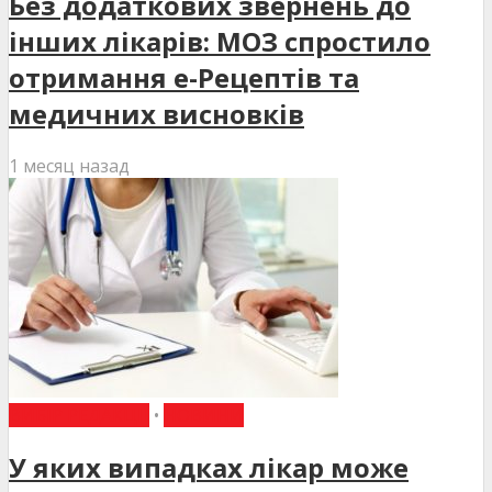
Без додаткових звернень до
інших лікарів: МОЗ спростило
отримання е-Рецептів та
медичних висновків
1 месяц назад
ВИБІР РЕДАКЦІЇ
•
НОВИНИ
У яких випадках лікар може