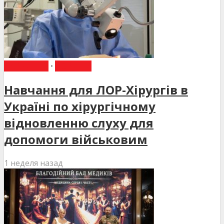
НАВЧАННЯ
•
НОВИНИ
Навчання для ЛОР-Хірургів в
Україні по хірургічному
відновленню слуху для
допомоги військовим
1 неделя назад