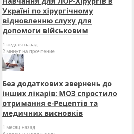
Навчання для ЛОР-Хірургів в
Україні по хірургічному
відновленню слуху для
допомоги військовим
1 неделя назад
2 минут на прочтение
Без додаткових звернень до
інших лікарів: МОЗ спростило
отримання е-Рецептів та
медичних висновків
1 месяц назад
3 минут на прочтение